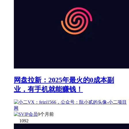
网盘拉新：2025年最火的0成本副
业，有手机就能赚钱！
9个月前
1092