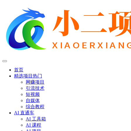
首页
精选项目
热门
网赚项目
引流技术
短视频
自媒体
综合教程
AI 直通车
AI 工具箱
AI 课程