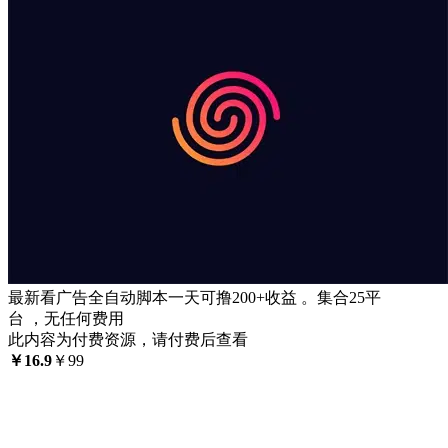
最新看广告全自动脚本一天可撸200+收益 。集合25平
台 ，无任何费用
此内容为付费资源，请付费后查看
￥
16.9
￥
99