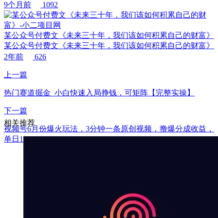
9个月前
1092
某公众号付费文《未来三十年，我们该如何积累自己的财富》
某公众号付费文《未来三十年，我们该如何积累自己的财富》
2年前
626
上一篇
热门赛道掘金_小白快速入局挣钱，可矩阵【完整实操】
下一篇
相关推荐
视频号6月份爆火玩法，3分钟一条原创视频，撸爆分成收益，
单日1000+