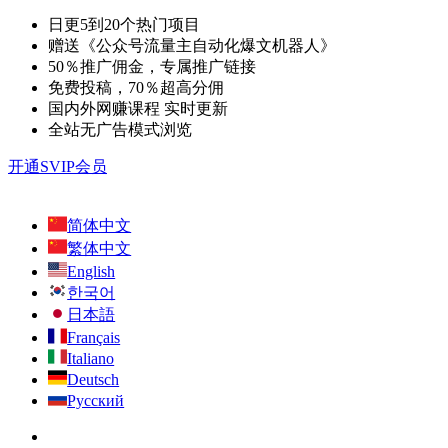
日更5到20个热门项目
赠送《公众号流量主自动化爆文机器人》
50％推广佣金，专属推广链接
免费投稿，70％超高分佣
国内外网赚课程 实时更新
全站无广告模式浏览
开通SVIP会员
简体中文
繁体中文
English
한국어
日本語
Français
Italiano
Deutsch
Русский