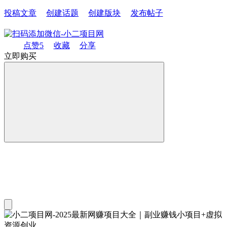
投稿文章
创建话题
创建版块
发布帖子
点赞
5
收藏
分享
立即购买