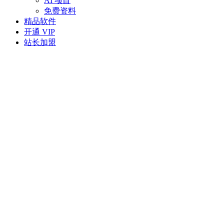
AI 项目
免费资料
精品软件
开通 VIP
站长加盟