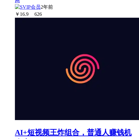
2年前
￥
16.9
626
AI+短视频王炸组合，普通人赚钱机