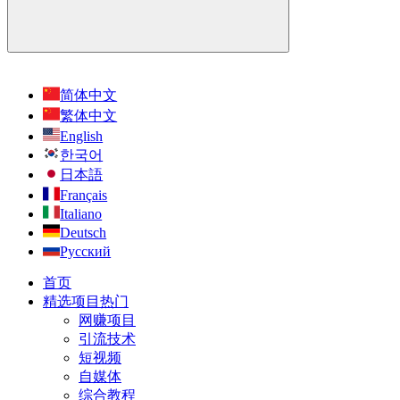
简体中文
繁体中文
English
한국어
日本語
Français
Italiano
Deutsch
Русский
首页
精选项目
热门
网赚项目
引流技术
短视频
自媒体
综合教程