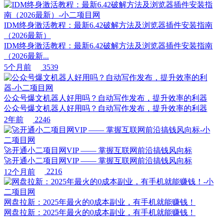
IDM终身激活教程：最新6.42破解方法及浏览器插件安装指南
（2026最新）
IDM终身激活教程：最新6.42破解方法及浏览器插件安装指南
（2026最新...
5个月前
3539
公众号爆文机器人好用吗？自动写作发布，提升效率的利器
公众号爆文机器人好用吗？自动写作发布，提升效率的利器
2年前
2246
🚀开通小二项目网VIP —— 掌握互联网前沿搞钱风向标
🚀开通小二项目网VIP —— 掌握互联网前沿搞钱风向标
12个月前
2216
网盘拉新：2025年最火的0成本副业，有手机就能赚钱！
网盘拉新：2025年最火的0成本副业，有手机就能赚钱！