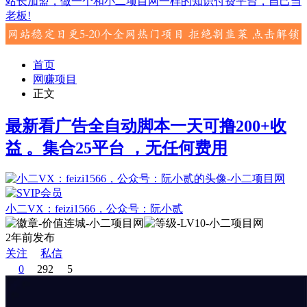
站长加盟，做一个和小二项目网一样的知识付费平台，自己当
老板!
首页
网赚项目
正文
最新看广告全自动脚本一天可撸200+收
益 。集合25平台 ，无任何费用
小二VX：feizi1566，公众号：阮小贰
2年前发布
关注
私信
0
292
5