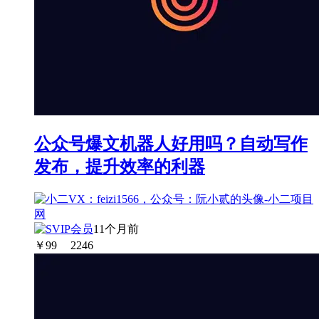
公众号爆文机器人好用吗？自动写作
发布，提升效率的利器
11个月前
￥
99
2246