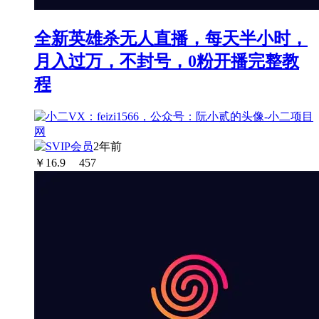
全新英雄杀无人直播，每天半小时，
月入过万，不封号，0粉开播完整教
程
2年前
￥
16.9
457