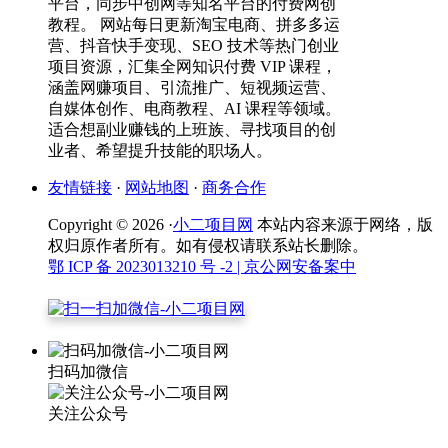
平台，同步中创网等知名平台的付费网创
教程。 网站每日更新淘宝电商、拼多多运
营、抖音快手变现、SEO 技术等热门创业
项目资源，汇集全网知识付费 VIP 课程，
涵盖网赚项目、引流推广、短视频运营、
自媒体创作、电商教程、AI 课程等领域。
适合想副业赚钱的上班族、寻找项目的创
业者、希望提升技能的职场人。
友情链接
·
网站地图
·
商务合作
Copyright © 2026 ·
小二项目网
本站内容来源于网络，版
权归原作者所有。如有侵权请联系站长删除。
鄂 ICP 备 2023013210 号 -2
| 京公网安备案中
扫码加微信
关注公众号