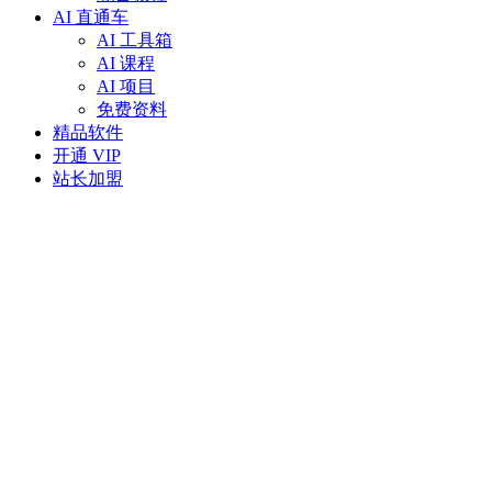
AI 直通车
AI 工具箱
AI 课程
AI 项目
免费资料
精品软件
开通 VIP
站长加盟