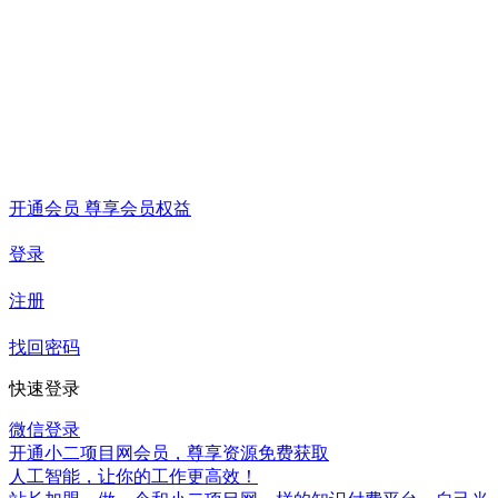
开通会员 尊享会员权益
登录
注册
找回密码
快速登录
微信登录
开通小二项目网会员，尊享资源免费获取
人工智能，让你的工作更高效！