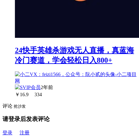
24快手英雄杀游戏无人直播，真蓝海
冷门赛道，学会轻松日入800+
2年前
￥
16.9
334
评论
抢沙发
请登录后发表评论
登录
注册