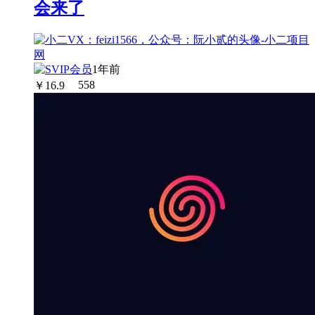
会来了
1年前
￥
16.9
558