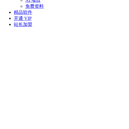
AI 项目
免费资料
精品软件
开通 VIP
站长加盟