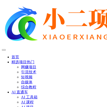
首页
精选项目
热门
网赚项目
引流技术
短视频
自媒体
综合教程
AI 直通车
AI 工具箱
AI 课程