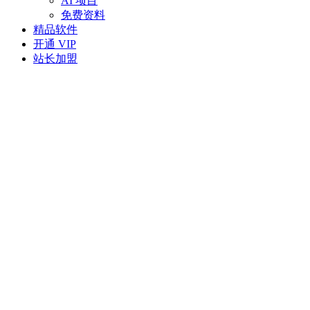
AI 项目
免费资料
精品软件
开通 VIP
站长加盟