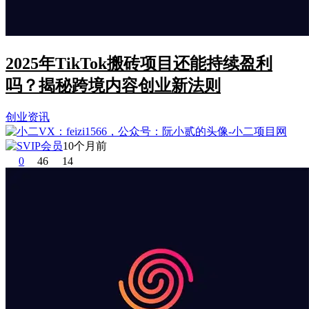
2025年TikTok搬砖项目还能持续盈利
吗？揭秘跨境内容创业新法则
创业资讯
10个月前
0
46
14