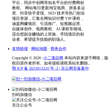
平台，同步中创网等知名平台的付费网创
教程。 网站每日更新淘宝电商、拼多多运
营、抖音快手变现、SEO 技术等热门创业
项目资源，汇集全网知识付费 VIP 课程，
涵盖网赚项目、引流推广、短视频运营、
自媒体创作、电商教程、AI 课程等领域。
适合想副业赚钱的上班族、寻找项目的创
业者、希望提升技能的职场人。
友情链接
·
网站地图
·
商务合作
Copyright © 2026 ·
小二项目网
本站内容来源于网络，版
权归原作者所有。如有侵权请联系站长删除。
鄂 ICP 备 2023013210 号 -2
| 京公网安备案中
扫码加微信
关注公众号