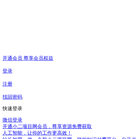
开通会员 尊享会员权益
登录
注册
找回密码
快速登录
微信登录
开通小二项目网会员，尊享资源免费获取
人工智能，让你的工作更高效！