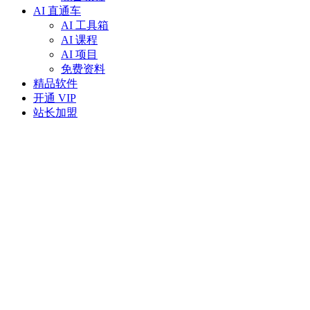
AI 直通车
AI 工具箱
AI 课程
AI 项目
免费资料
精品软件
开通 VIP
站长加盟