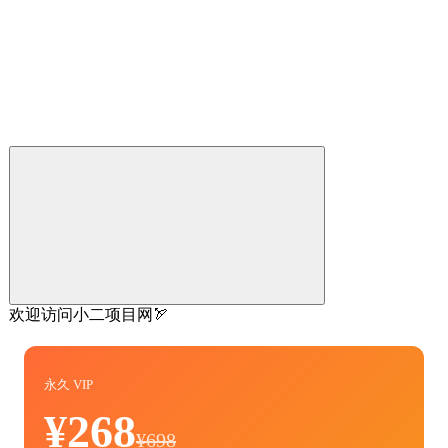
欢迎访问小二项目网🏹
永久 VIP
¥268
¥698