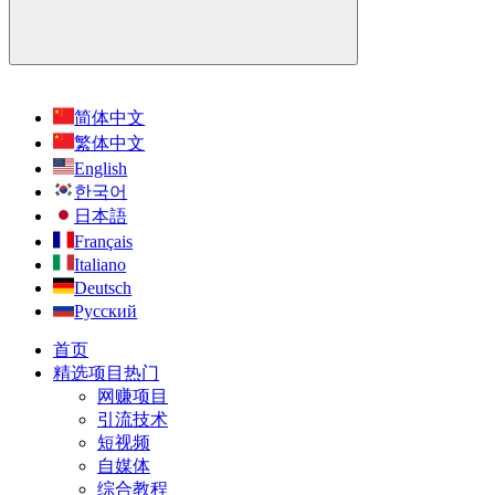
简体中文
繁体中文
English
한국어
日本語
Français
Italiano
Deutsch
Русский
首页
精选项目
热门
网赚项目
引流技术
短视频
自媒体
综合教程