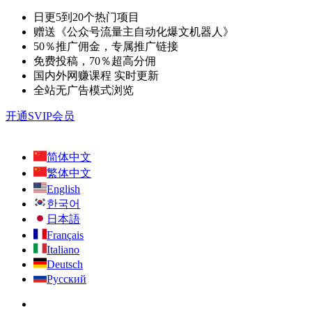
日更5到20个热门项目
赠送《公众号流量主自动化爆文机器人》
50％推广佣金，专属推广链接
免费投稿，70％超高分佣
国内外网赚课程 实时更新
全站无广告模式浏览
开通SVIP会员
简体中文
繁体中文
English
한국어
日本語
Français
Italiano
Deutsch
Русский