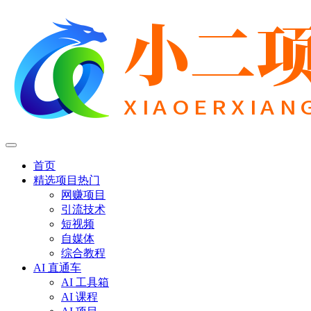
首页
精选项目
热门
网赚项目
引流技术
短视频
自媒体
综合教程
AI 直通车
AI 工具箱
AI 课程