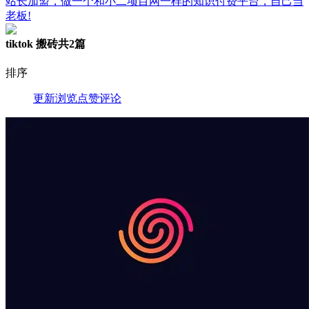
站长加盟，做一个和小二项目网一样的知识付费平台，自己当
老板!
tiktok 搬砖
共2篇
排序
更新
浏览
点赞
评论