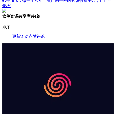
站长加盟，做一个和小二项目网一样的知识付费平台，自己当
老板!
软件资源共享库
共1篇
排序
更新
浏览
点赞
评论