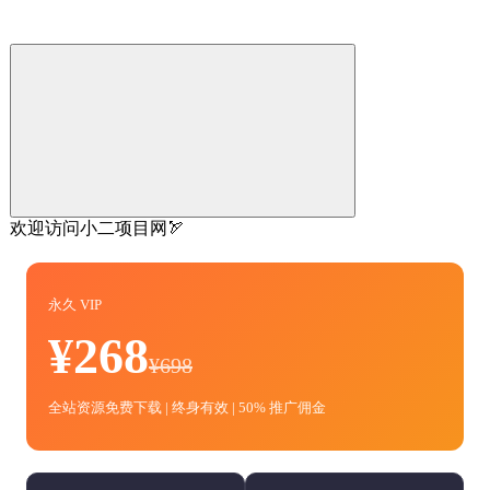
欢迎访问小二项目网🏹
永久 VIP
¥268
¥698
全站资源免费下载 | 终身有效 | 50% 推广佣金