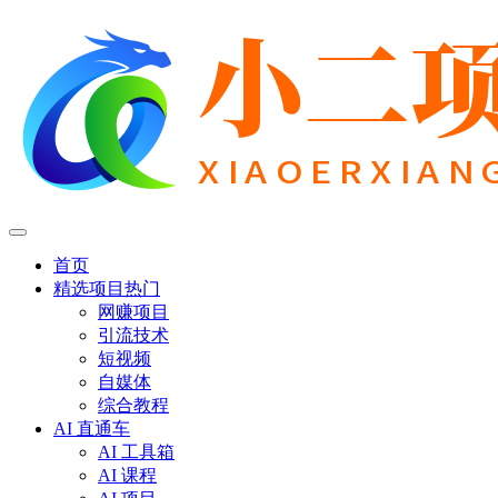
首页
精选项目
热门
网赚项目
引流技术
短视频
自媒体
综合教程
AI 直通车
AI 工具箱
AI 课程