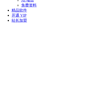
AI 项目
免费资料
精品软件
开通 VIP
站长加盟