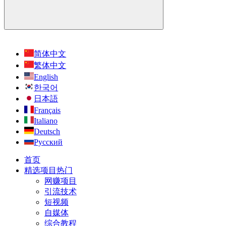
简体中文
繁体中文
English
한국어
日本語
Français
Italiano
Deutsch
Русский
首页
精选项目
热门
网赚项目
引流技术
短视频
自媒体
综合教程