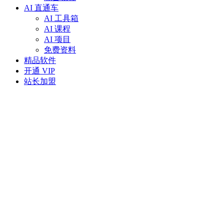
AI 直通车
AI 工具箱
AI 课程
AI 项目
免费资料
精品软件
开通 VIP
站长加盟