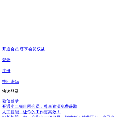
开通会员 尊享会员权益
登录
注册
找回密码
快速登录
微信登录
开通小二项目网会员，尊享资源免费获取
人工智能，让你的工作更高效！