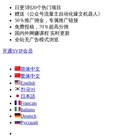
日更5到20个热门项目
赠送《公众号流量主自动化爆文机器人》
50％推广佣金，专属推广链接
免费投稿，70％超高分佣
国内外网赚课程 实时更新
全站无广告模式浏览
开通SVIP会员
简体中文
繁体中文
English
한국어
日本語
Français
Italiano
Deutsch
Русский