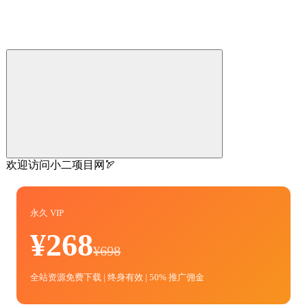
欢迎访问小二项目网🏹
永久 VIP
¥268
¥698
全站资源免费下载 | 终身有效 | 50% 推广佣金