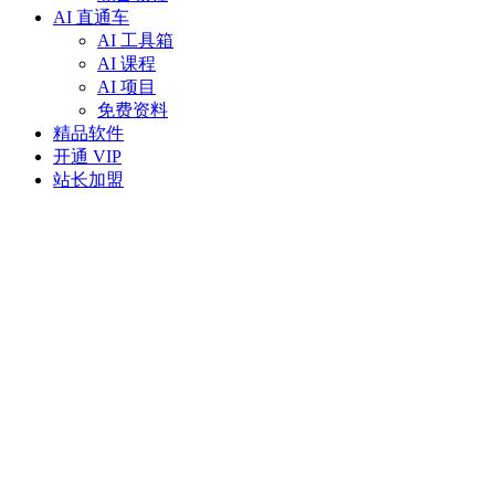
AI 直通车
AI 工具箱
AI 课程
AI 项目
免费资料
精品软件
开通 VIP
站长加盟