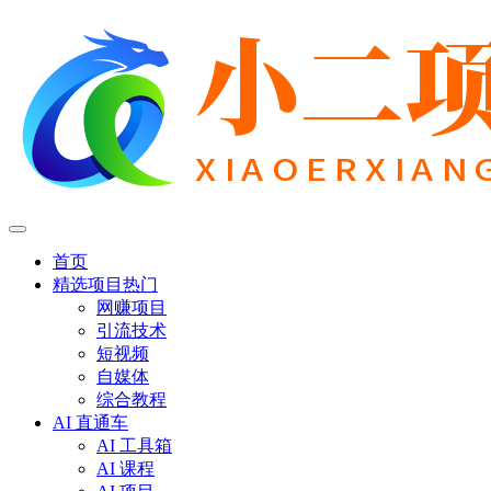
首页
精选项目
热门
网赚项目
引流技术
短视频
自媒体
综合教程
AI 直通车
AI 工具箱
AI 课程