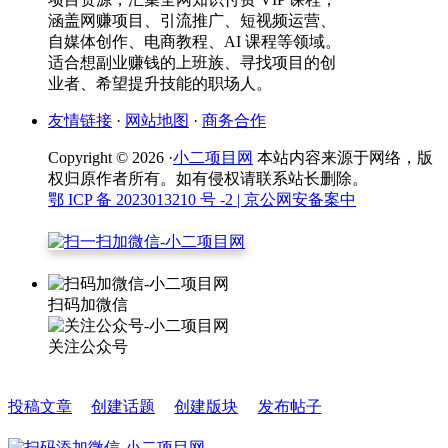
涵盖网赚项目、引流推广、短视频运营、
自媒体创作、电商教程、AI 课程等领域。
适合想副业赚钱的上班族、寻找项目的创
业者、希望提升技能的职场人。
友情链接
·
网站地图
·
商务合作
Copyright © 2026 ·
小二项目网
本站内容来源于网络，版
权归原作者所有。如有侵权请联系站长删除。
鄂 ICP 备 2023013210 号 -2
| 京公网安备案中
扫码加微信
关注公众号
投稿文章
创建话题
创建版块
发布帖子