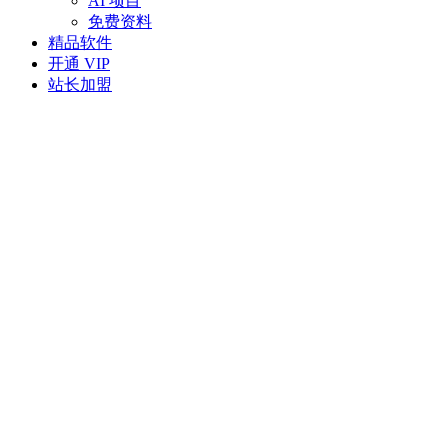
AI 项目
免费资料
精品软件
开通 VIP
站长加盟