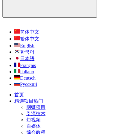
简体中文
繁体中文
English
한국어
日本語
Français
Italiano
Deutsch
Русский
首页
精选项目
热门
网赚项目
引流技术
短视频
自媒体
综合教程