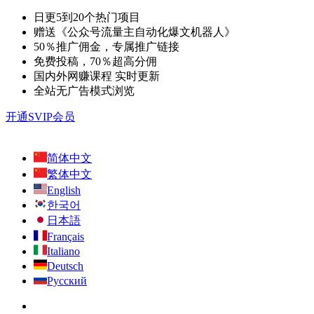
日更5到20个热门项目
赠送《公众号流量主自动化爆文机器人》
50％推广佣金，专属推广链接
免费投稿，70％超高分佣
国内外网赚课程 实时更新
全站无广告模式浏览
开通SVIP会员
简体中文
繁体中文
English
한국어
日本語
Français
Italiano
Deutsch
Русский