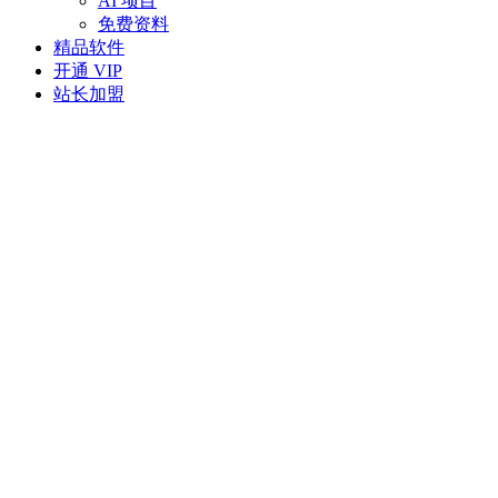
AI 项目
免费资料
精品软件
开通 VIP
站长加盟