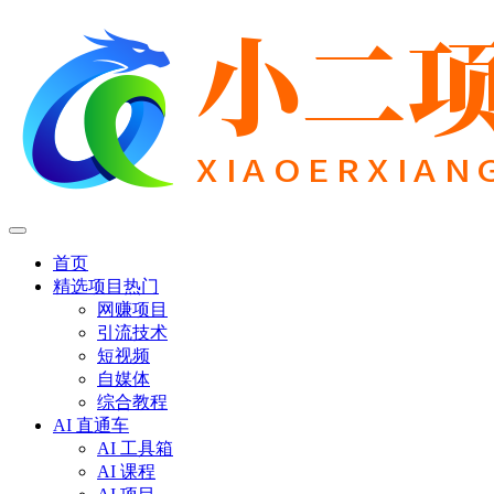
首页
精选项目
热门
网赚项目
引流技术
短视频
自媒体
综合教程
AI 直通车
AI 工具箱
AI 课程