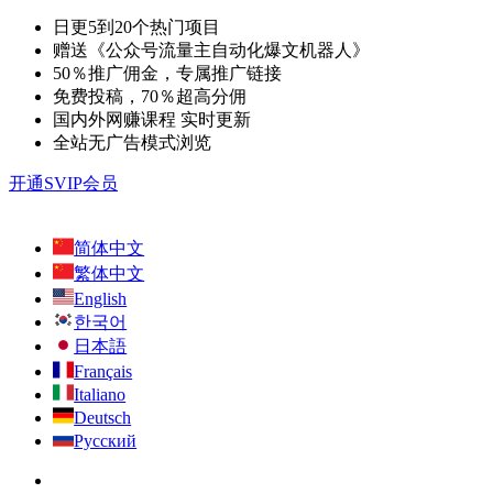
日更5到20个热门项目
赠送《公众号流量主自动化爆文机器人》
50％推广佣金，专属推广链接
免费投稿，70％超高分佣
国内外网赚课程 实时更新
全站无广告模式浏览
开通SVIP会员
简体中文
繁体中文
English
한국어
日本語
Français
Italiano
Deutsch
Русский