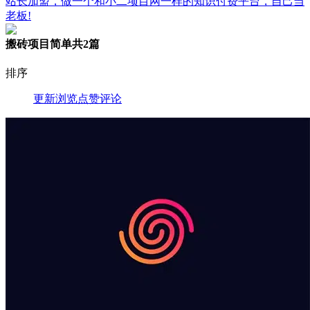
站长加盟，做一个和小二项目网一样的知识付费平台，自己当
老板!
搬砖项目简单
共2篇
排序
更新
浏览
点赞
评论