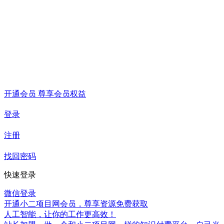
开通会员 尊享会员权益
登录
注册
找回密码
快速登录
微信登录
开通小二项目网会员，尊享资源免费获取
人工智能，让你的工作更高效！