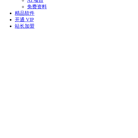
AI 项目
免费资料
精品软件
开通 VIP
站长加盟