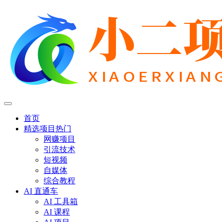
首页
精选项目
热门
网赚项目
引流技术
短视频
自媒体
综合教程
AI 直通车
AI 工具箱
AI 课程