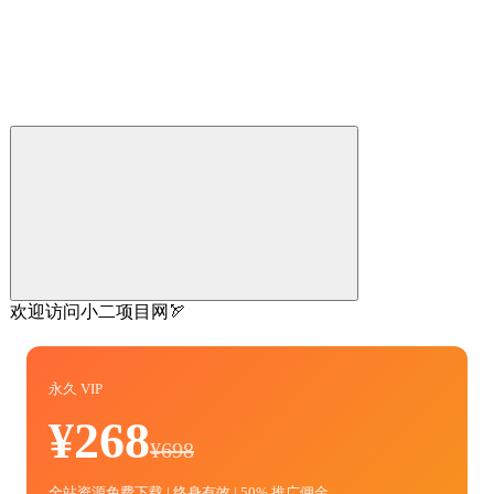
欢迎访问小二项目网🏹
永久 VIP
¥268
¥698
全站资源免费下载 | 终身有效 | 50% 推广佣金