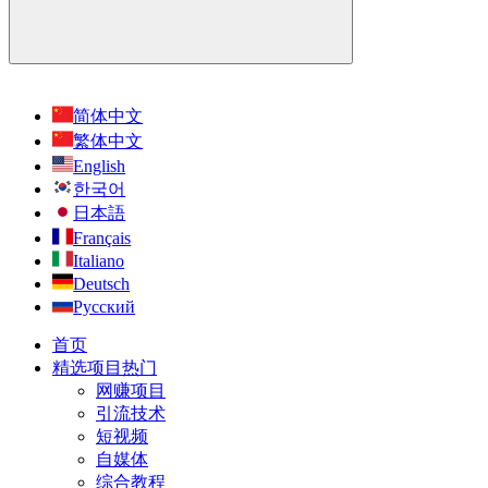
简体中文
繁体中文
English
한국어
日本語
Français
Italiano
Deutsch
Русский
首页
精选项目
热门
网赚项目
引流技术
短视频
自媒体
综合教程