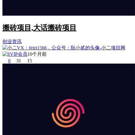
搬砖项目,大话搬砖项目
创业资讯
10个月前
0
31
15