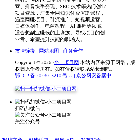
营、抖音快手变现、SEO 技术等热门创业
项目资源，汇集全网知识付费 VIP 课程，
涵盖网赚项目、引流推广、短视频运营、
自媒体创作、电商教程、AI 课程等领域。
适合想副业赚钱的上班族、寻找项目的创
业者、希望提升技能的职场人。
友情链接
·
网站地图
·
商务合作
Copyright © 2026 ·
小二项目网
本站内容来源于网络，版
权归原作者所有。如有侵权请联系站长删除。
鄂 ICP 备 2023013210 号 -2
| 京公网安备案中
扫码加微信
关注公众号
投稿文章
创建话题
创建版块
发布帖子