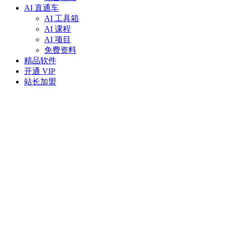
AI 直通车
AI 工具箱
AI 课程
AI 项目
免费资料
精品软件
开通 VIP
站长加盟