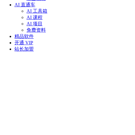
AI 直通车
AI 工具箱
AI 课程
AI 项目
免费资料
精品软件
开通 VIP
站长加盟