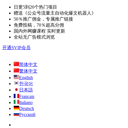
日更5到20个热门项目
赠送《公众号流量主自动化爆文机器人》
50％推广佣金，专属推广链接
免费投稿，70％超高分佣
国内外网赚课程 实时更新
全站无广告模式浏览
开通SVIP会员
简体中文
繁体中文
English
한국어
日本語
Français
Italiano
Deutsch
Русский