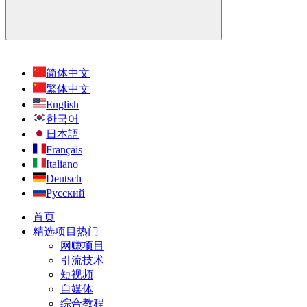
简体中文
繁体中文
English
한국어
日本語
Français
Italiano
Deutsch
Русский
首页
精选项目
热门
网赚项目
引流技术
短视频
自媒体
综合教程