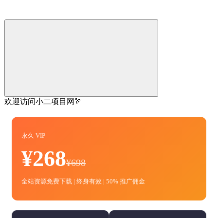
欢迎访问小二项目网🏹
永久 VIP
¥268
¥698
全站资源免费下载 | 终身有效 | 50% 推广佣金