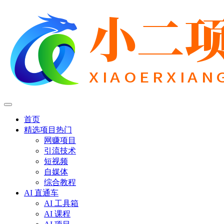
首页
精选项目
热门
网赚项目
引流技术
短视频
自媒体
综合教程
AI 直通车
AI 工具箱
AI 课程