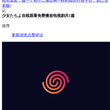
站长加盟，做一个和小二项目网一样的知识付费平台，自己当
老板!
少女たちよ在线观看免费播放电视剧
共1篇
排序
更新
浏览
点赞
评论