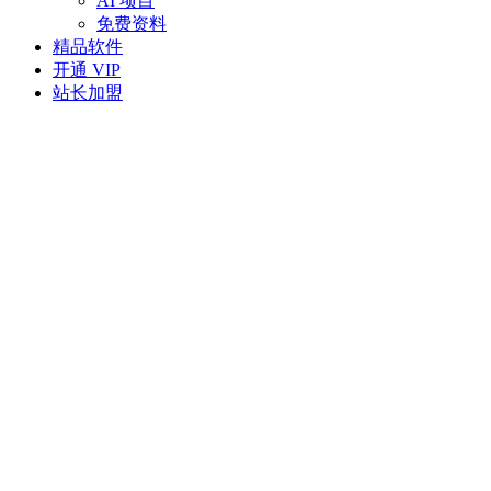
AI 项目
免费资料
精品软件
开通 VIP
站长加盟