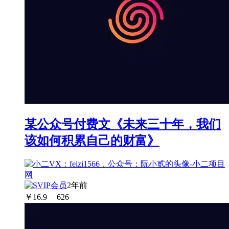
某公众号付费文《未来三十年，我们
该如何积累自己的财富》
2年前
￥
16.9
626