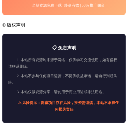
全站资源免费下载 | 终身有效 | 50% 推广佣金
©
版权声明
📋 免责声明
1. 本站所有资源均来源于网络，仅供学习交流使用，如有侵权
请联系删除。
2. 本站不参与任何项目运营，不提供收益承诺，请自行判断风
险。
3. 本站仅做资源分享，请勿用于商业用途或非法用途。
⚠️ 风险提示：网赚项目存在风险，投资需谨慎，本站不承担任
何损失责任