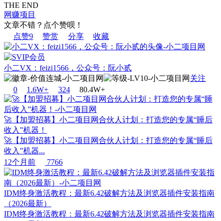
THE END
网赚项目
文章不错？点个赞呗！
点赞
9
赞赏
分享
收藏
小二VX：feizi1566，公众号：阮小贰
关注
0
1.6W+
32
4
80.4W+
🚀【加盟招募】小二项目网合伙人计划：打造您的专属“睡后
收入”机器！
🚀【加盟招募】小二项目网合伙人计划：打造您的专属“睡后
收入”机器...
12个月前
7766
IDM终身激活教程：最新6.42破解方法及浏览器插件安装指南
（2026最新）
IDM终身激活教程：最新6.42破解方法及浏览器插件安装指南