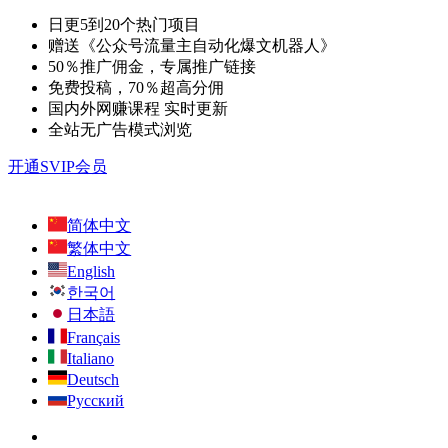
日更5到20个热门项目
赠送《公众号流量主自动化爆文机器人》
50％推广佣金，专属推广链接
免费投稿，70％超高分佣
国内外网赚课程 实时更新
全站无广告模式浏览
开通SVIP会员
简体中文
繁体中文
English
한국어
日本語
Français
Italiano
Deutsch
Русский