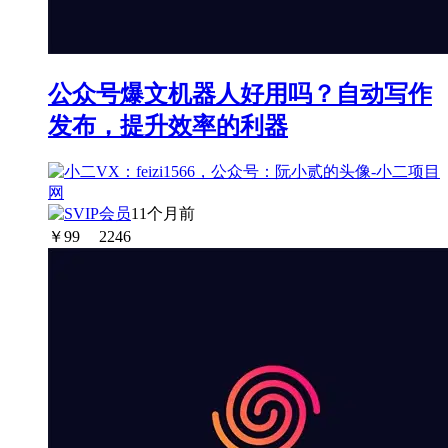
公众号爆文机器人好用吗？自动写作
发布，提升效率的利器
11个月前
￥
99
2246