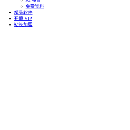
AI 项目
免费资料
精品软件
开通 VIP
站长加盟