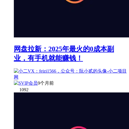
网盘拉新：2025年最火的0成本副
业，有手机就能赚钱！
9个月前
1092