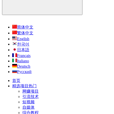
简体中文
繁体中文
English
한국어
日本語
Français
Italiano
Deutsch
Русский
首页
精选项目
热门
网赚项目
引流技术
短视频
自媒体
综合教程