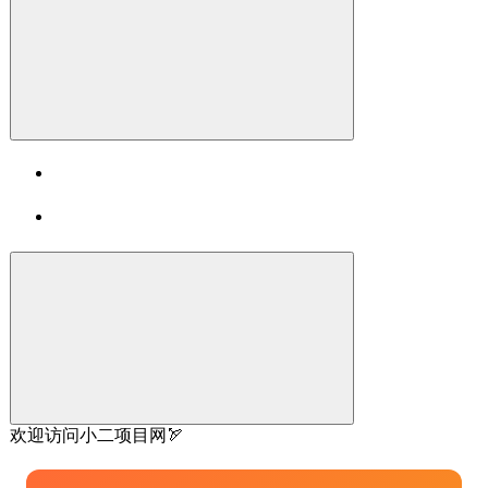
欢迎访问小二项目网🏹