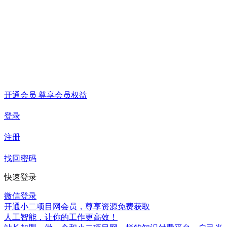
开通会员 尊享会员权益
登录
注册
找回密码
快速登录
微信登录
开通小二项目网会员，尊享资源免费获取
人工智能，让你的工作更高效！