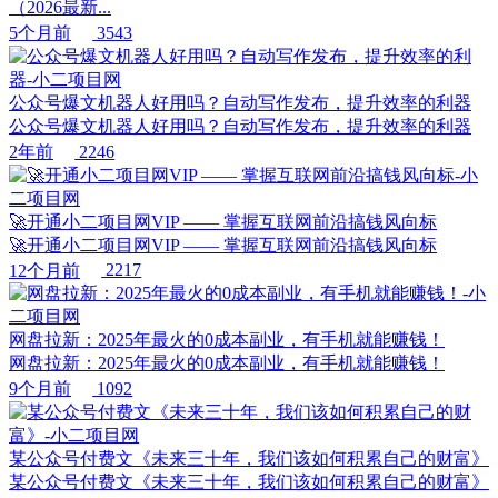
（2026最新...
5个月前
3543
公众号爆文机器人好用吗？自动写作发布，提升效率的利器
公众号爆文机器人好用吗？自动写作发布，提升效率的利器
2年前
2246
🚀开通小二项目网VIP —— 掌握互联网前沿搞钱风向标
🚀开通小二项目网VIP —— 掌握互联网前沿搞钱风向标
12个月前
2217
网盘拉新：2025年最火的0成本副业，有手机就能赚钱！
网盘拉新：2025年最火的0成本副业，有手机就能赚钱！
9个月前
1092
某公众号付费文《未来三十年，我们该如何积累自己的财富》
某公众号付费文《未来三十年，我们该如何积累自己的财富》