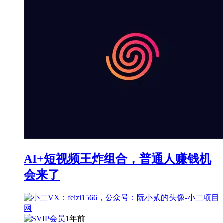
AI+短视频王炸组合，普通人赚钱机
会来了
1年前