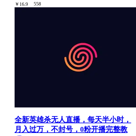
￥
16.9
558
全新英雄杀无人直播，每天半小时，
月入过万，不封号，0粉开播完整教