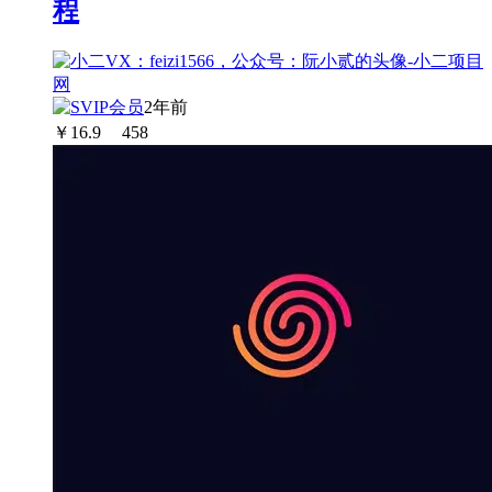
程
2年前
￥
16.9
458