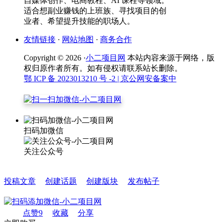
自媒体创作、电商教程、AI 课程等领域。
适合想副业赚钱的上班族、寻找项目的创
业者、希望提升技能的职场人。
友情链接
·
网站地图
·
商务合作
Copyright © 2026 ·
小二项目网
本站内容来源于网络，版
权归原作者所有。如有侵权请联系站长删除。
鄂 ICP 备 2023013210 号 -2
| 京公网安备案中
扫码加微信
关注公众号
投稿文章
创建话题
创建版块
发布帖子
点赞
9
收藏
分享