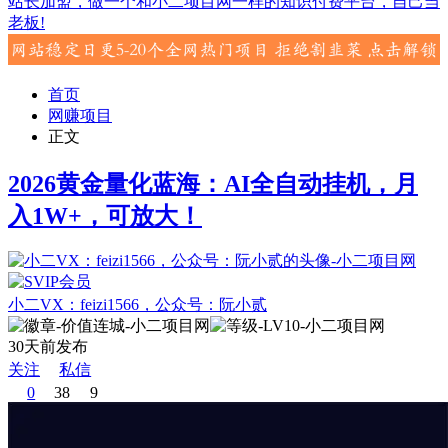
站长加盟，做一个和小二项目网一样的知识付费平台，自己当
老板!
首页
网赚项目
正文
2026黄金量化蓝海：AI全自动挂机，月
入1W+，可放大！
小二VX：feizi1566，公众号：阮小贰
30天前发布
关注
私信
0
38
9