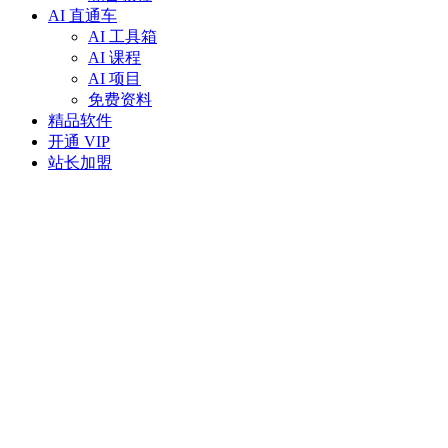
AI 直通车
AI 工具箱
AI 课程
AI 项目
免费资料
精品软件
开通 VIP
站长加盟