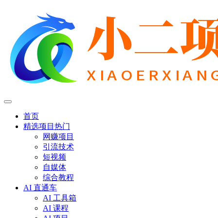
首页
精选项目
热门
网赚项目
引流技术
短视频
自媒体
综合教程
AI 直通车
AI 工具箱
AI 课程