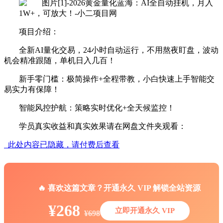
项目介绍：
全新AI量化交易，24小时自动运行，不用熬夜盯盘，波动
机会精准跟随，单机日入几百！
新手零门槛：极简操作+全程带教，小白快速上手智能交
易实力有保障！
智能风控护航：策略实时优化+全天候监控！
学员真实收益和真实效果请在网盘文件夹观看：
此处内容已隐藏，请付费后查看
🔥 喜欢这篇文章？开通永久 VIP 解锁全站资源
¥268
立即开通永久 VIP
¥698