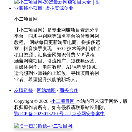
小二项目网
【小二项目网】是专业网赚项目资源分享
平台，同步中创网等知名平台的付费网创
教程。 网站每日更新淘宝电商、拼多多运
营、抖音快手变现、SEO 技术等热门创业
项目资源，汇集全网知识付费 VIP 课程，
涵盖网赚项目、引流推广、短视频运营、
自媒体创作、电商教程、AI 课程等领域。
适合想副业赚钱的上班族、寻找项目的创
业者、希望提升技能的职场人。
友情链接
·
网站地图
·
商务合作
Copyright © 2026 ·
小二项目网
本站内容来源于网络，版
权归原作者所有。如有侵权请联系站长删除。
鄂 ICP 备 2023013210 号 -2
| 京公网安备案中