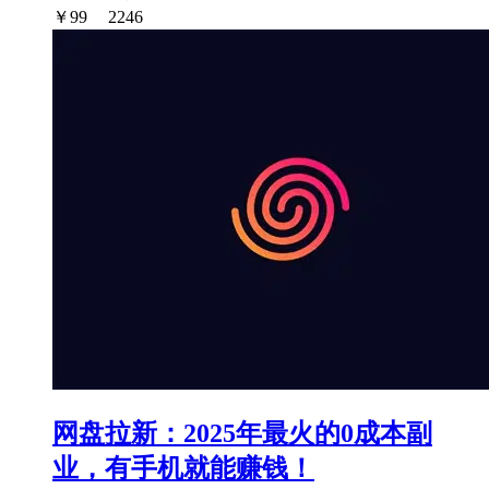
￥
99
2246
网盘拉新：2025年最火的0成本副
业，有手机就能赚钱！