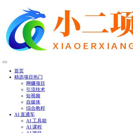
首页
精选项目
热门
网赚项目
引流技术
短视频
自媒体
综合教程
AI 直通车
AI 工具箱
AI 课程