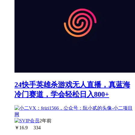
24快手英雄杀游戏无人直播，真蓝海
冷门赛道，学会轻松日入800+
2年前
￥
16.9
334