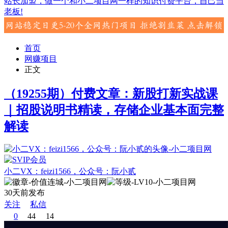
站长加盟，做一个和小二项目网一样的知识付费平台，自己当
老板!
首页
网赚项目
正文
（19255期）付费文章：新股打新实战课
｜招股说明书精读，存储企业基本面完整
解读
小二VX：feizi1566，公众号：阮小贰
30天前发布
关注
私信
0
44
14