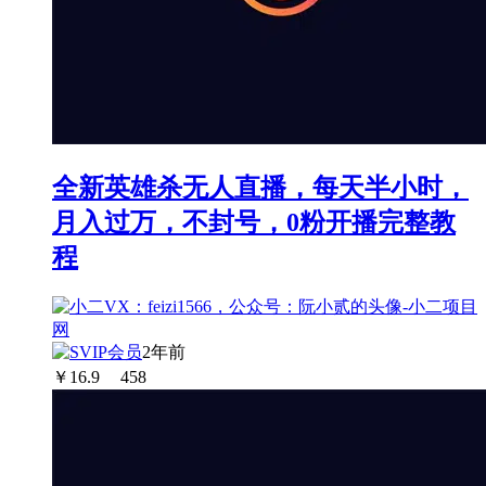
全新英雄杀无人直播，每天半小时，
月入过万，不封号，0粉开播完整教
程
2年前
￥
16.9
458