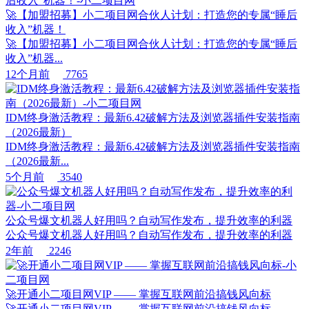
🚀【加盟招募】小二项目网合伙人计划：打造您的专属“睡后
收入”机器！
🚀【加盟招募】小二项目网合伙人计划：打造您的专属“睡后
收入”机器...
12个月前
7765
IDM终身激活教程：最新6.42破解方法及浏览器插件安装指南
（2026最新）
IDM终身激活教程：最新6.42破解方法及浏览器插件安装指南
（2026最新...
5个月前
3540
公众号爆文机器人好用吗？自动写作发布，提升效率的利器
公众号爆文机器人好用吗？自动写作发布，提升效率的利器
2年前
2246
🚀开通小二项目网VIP —— 掌握互联网前沿搞钱风向标
🚀开通小二项目网VIP —— 掌握互联网前沿搞钱风向标