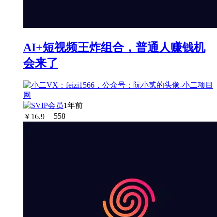
AI+短视频王炸组合，普通人赚钱机
会来了
1年前
￥
16.9
558