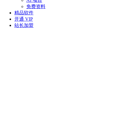
AI 项目
免费资料
精品软件
开通 VIP
站长加盟