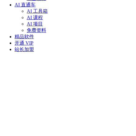
AI 直通车
AI 工具箱
AI 课程
AI 项目
免费资料
精品软件
开通 VIP
站长加盟