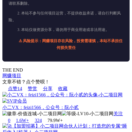
请联系删除。
2. 本站不参与任何项目运营，不提供收益承诺，请自行判断风
险。
3. 本站仅做资源分享，请勿用于商业用途或非法用途。
⚠️ 风险提示：网赚项目存在风险，投资需谨慎，本站不承担任
何损失责任
THE END
网赚项目
文章不错？点个赞呗！
点赞
14
赞赏
分享
收藏
小二VX：feizi1566，公众号：阮小贰
关注
0
1.6W+
32
4
79.9W+