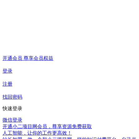
开通会员 尊享会员权益
登录
注册
找回密码
快速登录
微信登录
开通小二项目网会员，尊享资源免费获取
人工智能，让你的工作更高效！