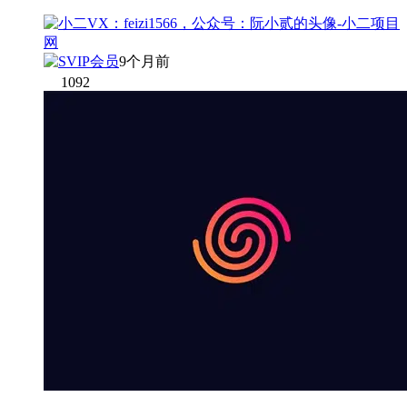
9个月前
1092