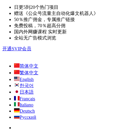
日更5到20个热门项目
赠送《公众号流量主自动化爆文机器人》
50％推广佣金，专属推广链接
免费投稿，70％超高分佣
国内外网赚课程 实时更新
全站无广告模式浏览
开通SVIP会员
简体中文
繁体中文
English
한국어
日本語
Français
Italiano
Deutsch
Русский