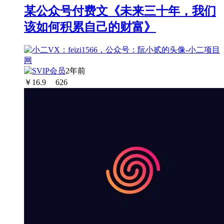
某公众号付费文《未来三十年，我们
该如何积累自己的财富》
2年前
￥
16.9
626