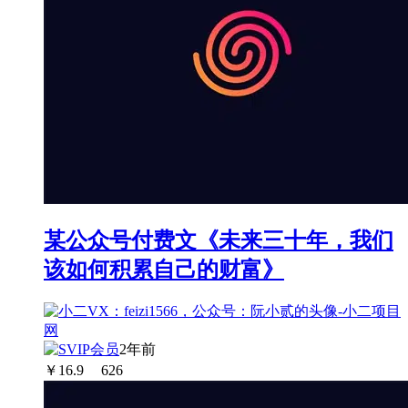
某公众号付费文《未来三十年，我们
该如何积累自己的财富》
2年前
￥
16.9
626