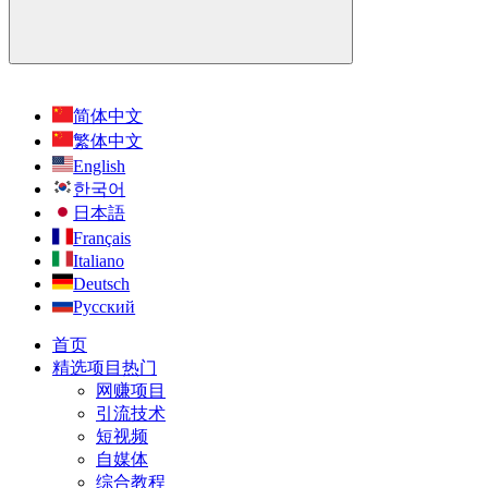
简体中文
繁体中文
English
한국어
日本語
Français
Italiano
Deutsch
Русский
首页
精选项目
热门
网赚项目
引流技术
短视频
自媒体
综合教程