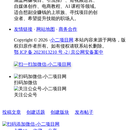
涵盖网赚项目、引流推广、短视频运营、
自媒体创作、电商教程、AI 课程等领域。
适合想副业赚钱的上班族、寻找项目的创
业者、希望提升技能的职场人。
友情链接
·
网站地图
·
商务合作
Copyright © 2026 ·
小二项目网
本站内容来源于网络，版
权归原作者所有。如有侵权请联系站长删除。
鄂 ICP 备 2023013210 号 -2
| 京公网安备案中
扫码加微信
关注公众号
投稿文章
创建话题
创建版块
发布帖子