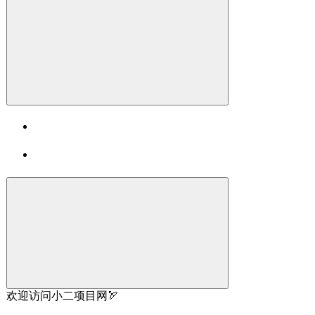
欢迎访问小二项目网🏹