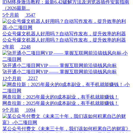
IDM终身激活教程：最新6.42破解方法及浏览器插件安装指南
（2026最新...
5个月前
3547
公众号爆文机器人好用吗？自动写作发布，提升效率的利器
公众号爆文机器人好用吗？自动写作发布，提升效率的利器
2年前
2248
🚀开通小二项目网VIP —— 掌握互联网前沿搞钱风向标
🚀开通小二项目网VIP —— 掌握互联网前沿搞钱风向标
12个月前
2217
网盘拉新：2025年最火的0成本副业，有手机就能赚钱！
网盘拉新：2025年最火的0成本副业，有手机就能赚钱！
9个月前
1094
某公众号付费文《未来三十年，我们该如何积累自己的财富》