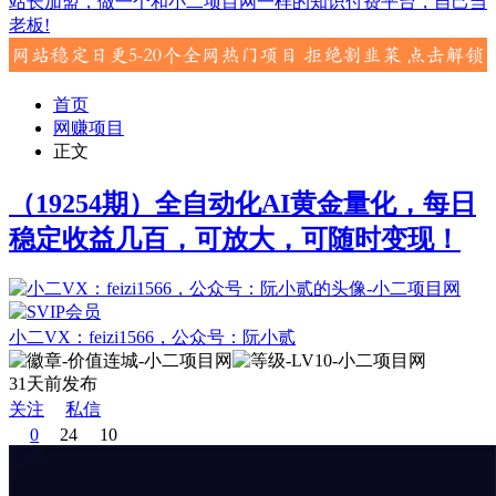
站长加盟，做一个和小二项目网一样的知识付费平台，自己当
老板!
首页
网赚项目
正文
（19254期）全自动化AI黄金量化，每日
稳定收益几百，可放大，可随时变现！
小二VX：feizi1566，公众号：阮小贰
31天前发布
关注
私信
0
24
10