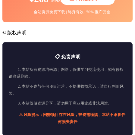
¥698
全站资源免费下载 | 终身有效 | 50% 推广佣金
©
版权声明
📋 免责声明
1. 本站所有资源均来源于网络，仅供学习交流使用，如有侵权
请联系删除。
2. 本站不参与任何项目运营，不提供收益承诺，请自行判断风
险。
3. 本站仅做资源分享，请勿用于商业用途或非法用途。
⚠️ 风险提示：网赚项目存在风险，投资需谨慎，本站不承担任
何损失责任