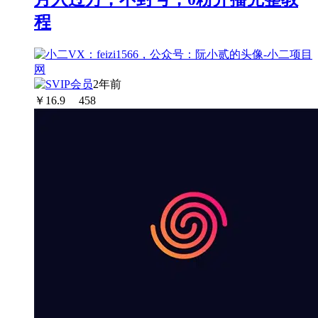
程
2年前
￥
16.9
458