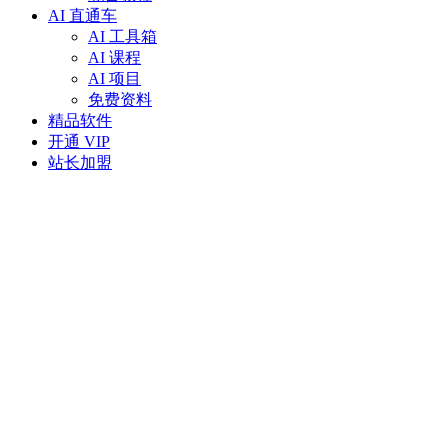
AI 直通车
AI 工具箱
AI 课程
AI 项目
免费资料
精品软件
开通 VIP
站长加盟