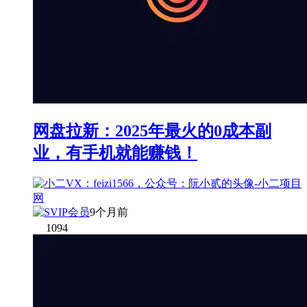
网盘拉新：2025年最火的0成本副
业，有手机就能赚钱！
9个月前
1094