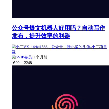
公众号爆文机器人好用吗？自动写作
发布，提升效率的利器
11个月前
￥
99
2248