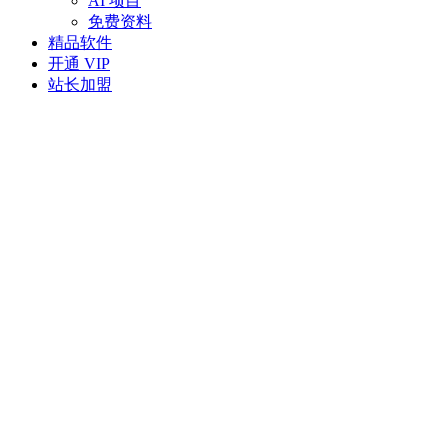
AI 项目
免费资料
精品软件
开通 VIP
站长加盟