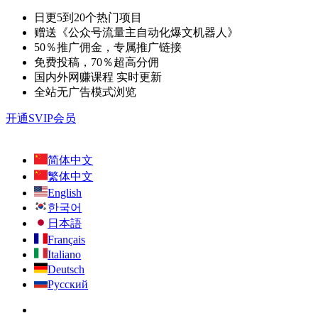
日更5到20个热门项目
赠送《公众号流量主自动化爆文机器人》
50％推广佣金，专属推广链接
免费投稿，70％超高分佣
国内外网赚课程 实时更新
全站无广告模式浏览
开通SVIP会员
简体中文
繁体中文
English
한국어
日本語
Français
Italiano
Deutsch
Русский