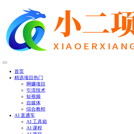
首页
精选项目
热门
网赚项目
引流技术
短视频
自媒体
综合教程
AI 直通车
AI 工具箱
AI 课程