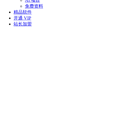
AI 项目
免费资料
精品软件
开通 VIP
站长加盟