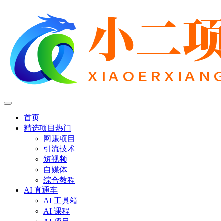
首页
精选项目
热门
网赚项目
引流技术
短视频
自媒体
综合教程
AI 直通车
AI 工具箱
AI 课程