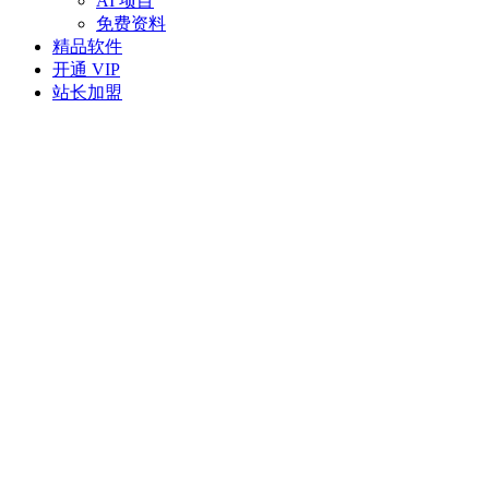
AI 项目
免费资料
精品软件
开通 VIP
站长加盟