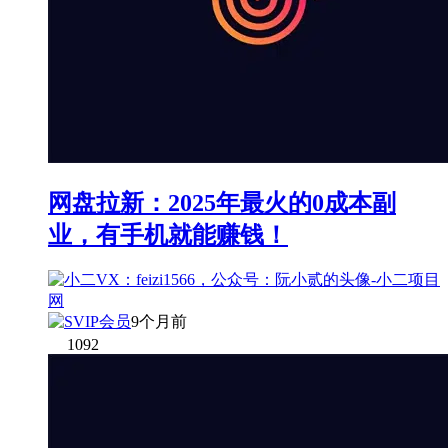
网盘拉新：2025年最火的0成本副
业，有手机就能赚钱！
9个月前
1092