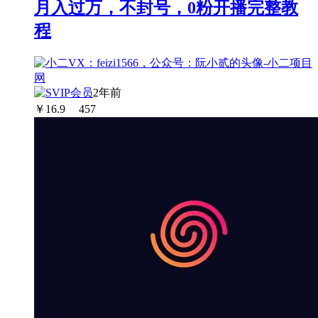
月入过万，不封号，0粉开播完整教
程
2年前
￥
16.9
457