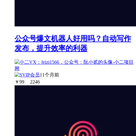
公众号爆文机器人好用吗？自动写作
发布，提升效率的利器
11个月前
￥
99
2246