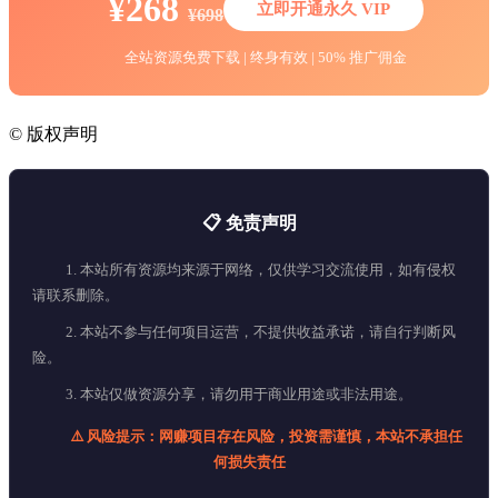
¥268
立即开通永久 VIP
¥698
全站资源免费下载 | 终身有效 | 50% 推广佣金
©
版权声明
📋 免责声明
1. 本站所有资源均来源于网络，仅供学习交流使用，如有侵权
请联系删除。
2. 本站不参与任何项目运营，不提供收益承诺，请自行判断风
险。
3. 本站仅做资源分享，请勿用于商业用途或非法用途。
⚠️ 风险提示：网赚项目存在风险，投资需谨慎，本站不承担任
何损失责任