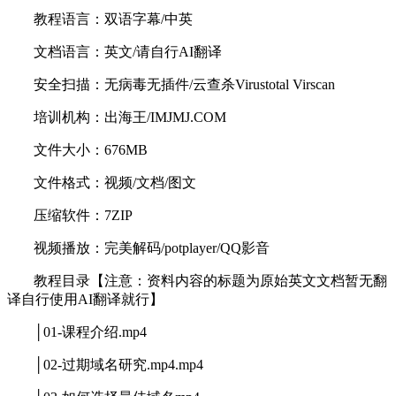
教程语言：双语字幕/中英
文档语言：英文/请自行AI翻译
安全扫描：无病毒无插件/云查杀Virustotal Virscan
培训机构：出海王/IMJMJ.COM
文件大小：676MB
文件格式：视频/文档/图文
压缩软件：7ZIP
视频播放：完美解码/potplayer/QQ影音
教程目录【注意：资料内容的标题为原始英文文档暂无翻
译自行使用AI翻译就行】
│01-课程介绍.mp4
│02-过期域名研究.mp4.mp4