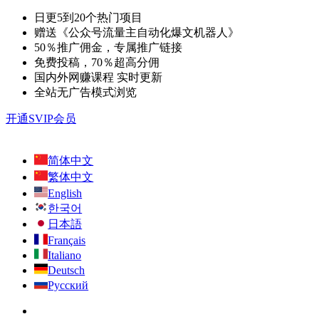
日更5到20个热门项目
赠送《公众号流量主自动化爆文机器人》
50％推广佣金，专属推广链接
免费投稿，70％超高分佣
国内外网赚课程 实时更新
全站无广告模式浏览
开通SVIP会员
简体中文
繁体中文
English
한국어
日本語
Français
Italiano
Deutsch
Русский