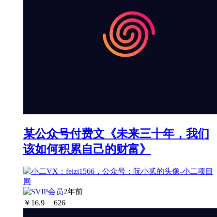
某公众号付费文《未来三十年，我们
该如何积累自己的财富》
2年前
￥
16.9
626