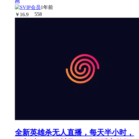
1年前
￥
16.9
558
全新英雄杀无人直播，每天半小时，