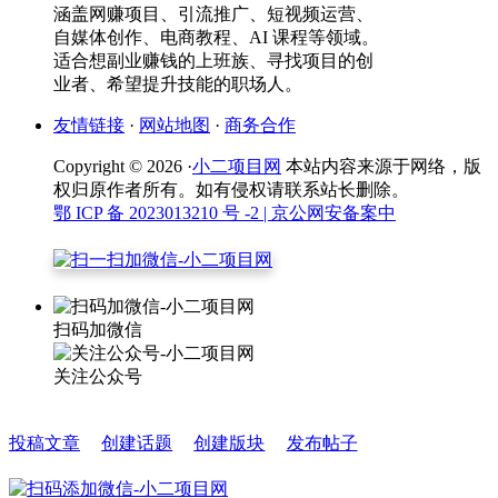
涵盖网赚项目、引流推广、短视频运营、
自媒体创作、电商教程、AI 课程等领域。
适合想副业赚钱的上班族、寻找项目的创
业者、希望提升技能的职场人。
友情链接
·
网站地图
·
商务合作
Copyright © 2026 ·
小二项目网
本站内容来源于网络，版
权归原作者所有。如有侵权请联系站长删除。
鄂 ICP 备 2023013210 号 -2
| 京公网安备案中
扫码加微信
关注公众号
投稿文章
创建话题
创建版块
发布帖子