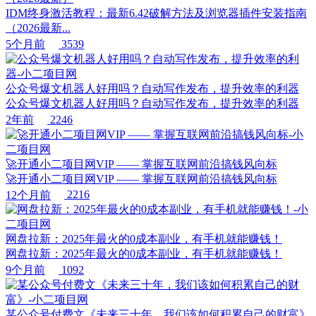
IDM终身激活教程：最新6.42破解方法及浏览器插件安装指南
（2026最新...
5个月前
3539
公众号爆文机器人好用吗？自动写作发布，提升效率的利器
公众号爆文机器人好用吗？自动写作发布，提升效率的利器
2年前
2246
🚀开通小二项目网VIP —— 掌握互联网前沿搞钱风向标
🚀开通小二项目网VIP —— 掌握互联网前沿搞钱风向标
12个月前
2216
网盘拉新：2025年最火的0成本副业，有手机就能赚钱！
网盘拉新：2025年最火的0成本副业，有手机就能赚钱！
9个月前
1092
某公众号付费文《未来三十年，我们该如何积累自己的财富》