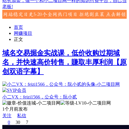
站长加盟，做一个和小二项目网一样的知识付费平台，自己当
老板!
首页
网赚项目
正文
域名交易掘金实战课，低价收购过期域
名，并快速高价转售，賺取丰厚利润【原
创双语字幕】
小二VX：feizi1566，公众号：阮小贰
1个月前发布
关注
私信
0
30
7