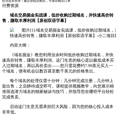
您当前未登录！建议登陆后购买，可保存购买订单
付费资源
域名交易掘金实战课，低价收购过期域名，并快速高价转
售，賺取丰厚利润【原创双语字幕】
内容大纲：
《域名掘金》教您利用业余时间低价收购过期域名，并快
速高价转售，賺取丰厚利润。这门生意的核心是以极低成本买
入过期域名，再以高价卖出——您只需花费约7.99美元买入一
个域名，便有机会以数百甚至数千美元的价格售出。
每个域名的处理仅需十分钟：几分钟完成注册，几分钟上
架出售，之后静待成交即可。课程提供视频教学，向您展示精
准筛选潜力域名的独家秘诀与技巧，并指导您在哪些平台轻松
完成售卖。
启动这门生意无需承担巨大风险，因为您的核心投入成本
非常低。