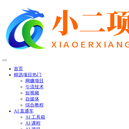
首页
精选项目
热门
网赚项目
引流技术
短视频
自媒体
综合教程
AI 直通车
AI 工具箱
AI 课程