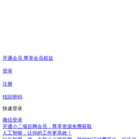
开通会员 尊享会员权益
登录
注册
找回密码
快速登录
微信登录
开通小二项目网会员，尊享资源免费获取
人工智能，让你的工作更高效！