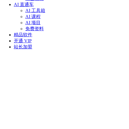
AI 直通车
AI 工具箱
AI 课程
AI 项目
免费资料
精品软件
开通 VIP
站长加盟