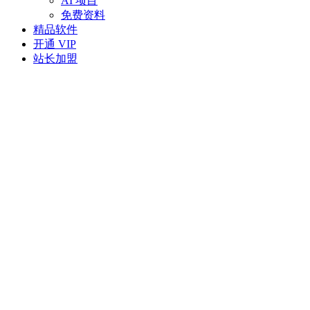
AI 项目
免费资料
精品软件
开通 VIP
站长加盟