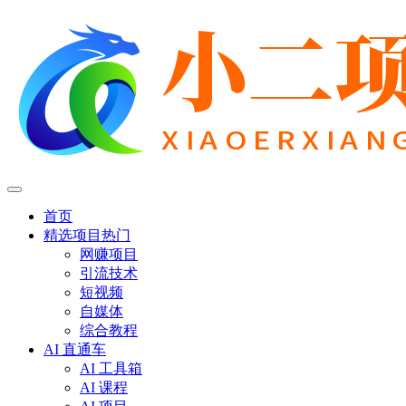
首页
精选项目
热门
网赚项目
引流技术
短视频
自媒体
综合教程
AI 直通车
AI 工具箱
AI 课程