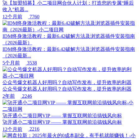
🚀【加盟招募】小二项目网合伙人计划：打造您的专属“睡后
收入”机器...
12个月前
7760
IDM终身激活教程：最新6.42破解方法及浏览器插件安装指南
（2026最新）
IDM终身激活教程：最新6.42破解方法及浏览器插件安装指南
（2026最新...
5个月前
3538
公众号爆文机器人好用吗？自动写作发布，提升效率的利器
公众号爆文机器人好用吗？自动写作发布，提升效率的利器
2年前
2246
🚀开通小二项目网VIP —— 掌握互联网前沿搞钱风向标
🚀开通小二项目网VIP —— 掌握互联网前沿搞钱风向标
12个月前
2216