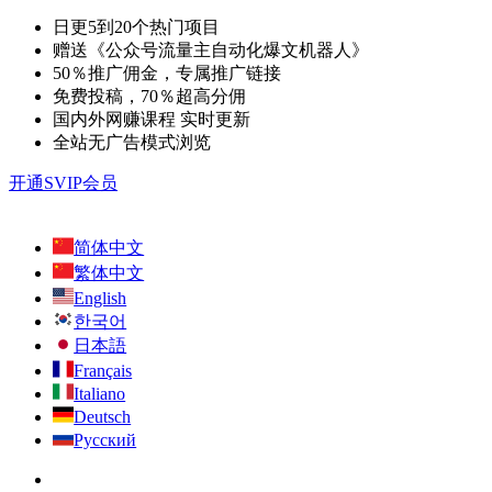
日更5到20个热门项目
赠送《公众号流量主自动化爆文机器人》
50％推广佣金，专属推广链接
免费投稿，70％超高分佣
国内外网赚课程 实时更新
全站无广告模式浏览
开通SVIP会员
简体中文
繁体中文
English
한국어
日本語
Français
Italiano
Deutsch
Русский