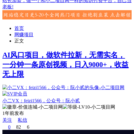
站长加盟，做一个和小二项目网一样的知识付费平台，自己当
老板!
首页
网赚项目
正文
AI风口项目，做软件拉新，无需实名，
一分钟一条原创视频，日入9000+，收益
无上限
小二VX：feizi1566，公众号：阮小贰
1年前发布
关注
私信
0
82
6