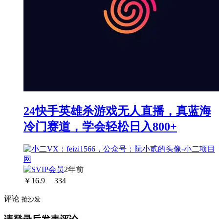
24快手英雄杀游戏无人直播，真蓝海
冷门赛道，学会轻松日入800+
2年前
￥
16.9
334
评论
抢沙发