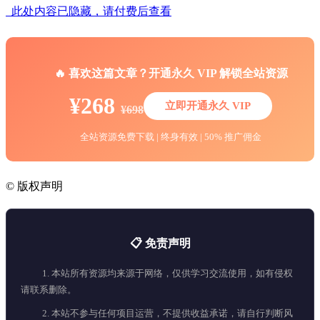
此处内容已隐藏，请付费后查看
🔥 喜欢这篇文章？开通永久 VIP 解锁全站资源
¥268
立即开通永久 VIP
¥698
全站资源免费下载 | 终身有效 | 50% 推广佣金
©
版权声明
📋 免责声明
1. 本站所有资源均来源于网络，仅供学习交流使用，如有侵权
请联系删除。
2. 本站不参与任何项目运营，不提供收益承诺，请自行判断风