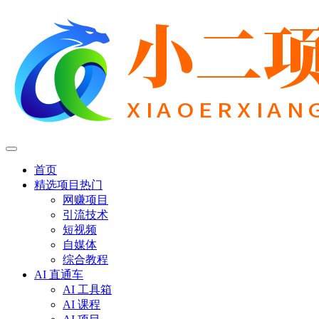
首页
精选项目
热门
网赚项目
引流技术
短视频
自媒体
综合教程
AI 直通车
AI 工具箱
AI 课程