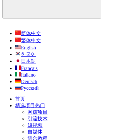
简体中文
繁体中文
English
한국어
日本語
Français
Italiano
Deutsch
Русский
首页
精选项目
热门
网赚项目
引流技术
短视频
自媒体
综合教程