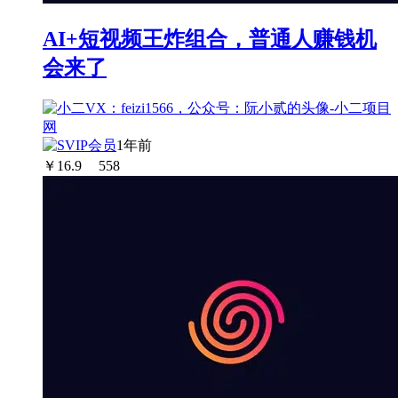
AI+短视频王炸组合，普通人赚钱机
会来了
1年前
￥
16.9
558