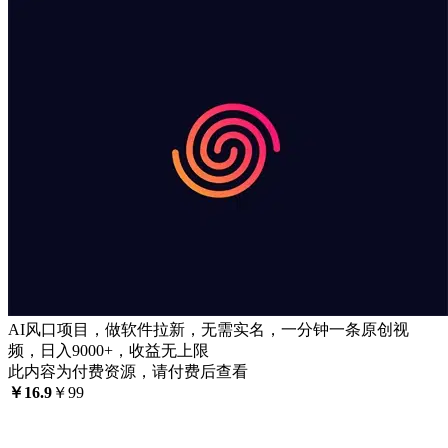
AI风口项目，做软件拉新，无需实名，一分钟一条原创视
频，日入9000+，收益无上限
此内容为付费资源，请付费后查看
￥
16.9
￥
99