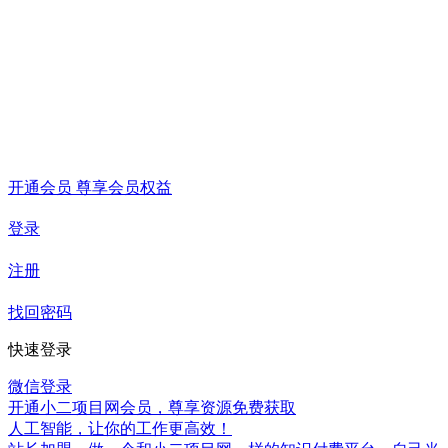
开通会员 尊享会员权益
登录
注册
找回密码
快速登录
微信登录
开通小二项目网会员，尊享资源免费获取
人工智能，让你的工作更高效！