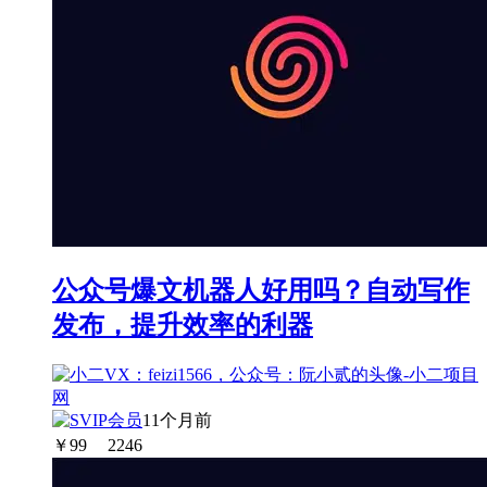
公众号爆文机器人好用吗？自动写作
发布，提升效率的利器
11个月前
￥
99
2246