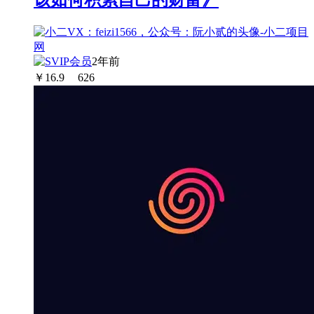
该如何积累自己的财富》
2年前
￥
16.9
626