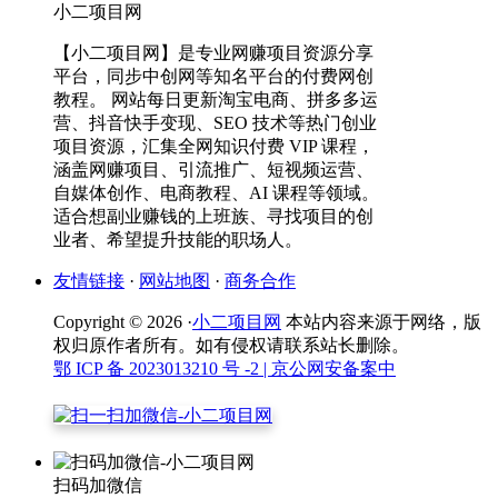
小二项目网
【小二项目网】是专业网赚项目资源分享
平台，同步中创网等知名平台的付费网创
教程。 网站每日更新淘宝电商、拼多多运
营、抖音快手变现、SEO 技术等热门创业
项目资源，汇集全网知识付费 VIP 课程，
涵盖网赚项目、引流推广、短视频运营、
自媒体创作、电商教程、AI 课程等领域。
适合想副业赚钱的上班族、寻找项目的创
业者、希望提升技能的职场人。
友情链接
·
网站地图
·
商务合作
Copyright © 2026 ·
小二项目网
本站内容来源于网络，版
权归原作者所有。如有侵权请联系站长删除。
鄂 ICP 备 2023013210 号 -2
| 京公网安备案中
扫码加微信