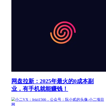
网盘拉新：2025年最火的0成本副
业，有手机就能赚钱！