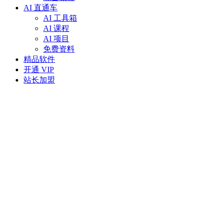
AI 直通车
AI 工具箱
AI 课程
AI 项目
免费资料
精品软件
开通 VIP
站长加盟