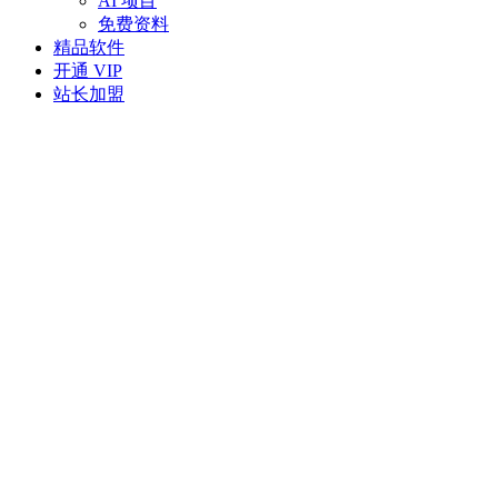
AI 项目
免费资料
精品软件
开通 VIP
站长加盟