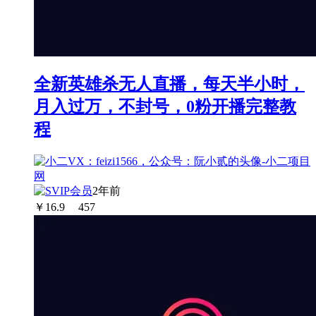
全新英雄杀无人直播，每天半小时，
月入过万，不封号，0粉开播完整教
程
2年前
￥
16.9
457