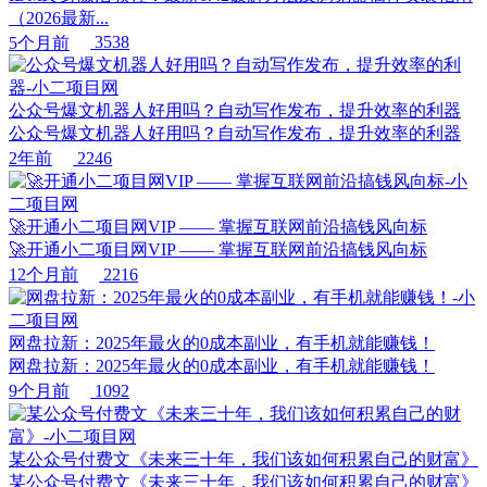
（2026最新...
5个月前
3538
公众号爆文机器人好用吗？自动写作发布，提升效率的利器
公众号爆文机器人好用吗？自动写作发布，提升效率的利器
2年前
2246
🚀开通小二项目网VIP —— 掌握互联网前沿搞钱风向标
🚀开通小二项目网VIP —— 掌握互联网前沿搞钱风向标
12个月前
2216
网盘拉新：2025年最火的0成本副业，有手机就能赚钱！
网盘拉新：2025年最火的0成本副业，有手机就能赚钱！
9个月前
1092
某公众号付费文《未来三十年，我们该如何积累自己的财富》
某公众号付费文《未来三十年，我们该如何积累自己的财富》