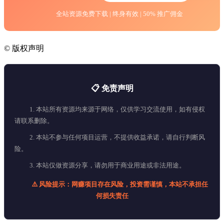
全站资源免费下载 | 终身有效 | 50% 推广佣金
©
版权声明
📋 免责声明
1. 本站所有资源均来源于网络，仅供学习交流使用，如有侵权
请联系删除。
2. 本站不参与任何项目运营，不提供收益承诺，请自行判断风
险。
3. 本站仅做资源分享，请勿用于商业用途或非法用途。
⚠️ 风险提示：网赚项目存在风险，投资需谨慎，本站不承担任
何损失责任