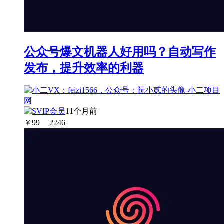
公众号爆文机器人好用吗？自动写作
发布，提升效率的利器
11个月前
￥
99
2246