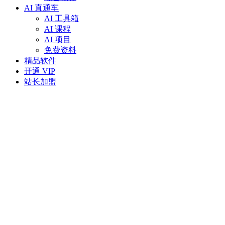
AI 直通车
AI 工具箱
AI 课程
AI 项目
免费资料
精品软件
开通 VIP
站长加盟