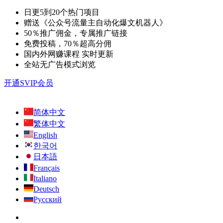
日更5到20个热门项目
赠送《公众号流量主自动化爆文机器人》
50％推广佣金，专属推广链接
免费投稿，70％超高分佣
国内外网赚课程 实时更新
全站无广告模式浏览
开通SVIP会员
简体中文
繁体中文
English
한국어
日本語
Français
Italiano
Deutsch
Русский