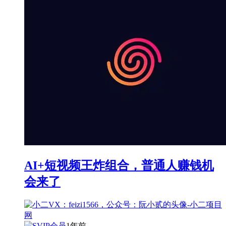
AI+短视频王炸组合，普通人赚钱机
会来了
1年前