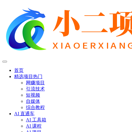
首页
精选项目
热门
网赚项目
引流技术
短视频
自媒体
综合教程
AI 直通车
AI 工具箱
AI 课程