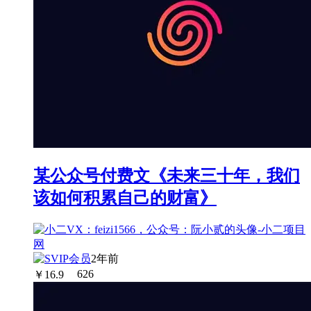
某公众号付费文《未来三十年，我们
该如何积累自己的财富》
2年前
￥
16.9
626