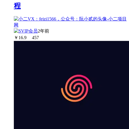
程
2年前
￥
16.9
457