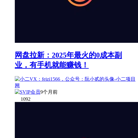
网盘拉新：2025年最火的0成本副
业，有手机就能赚钱！
9个月前
1092