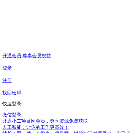
开通会员 尊享会员权益
登录
注册
找回密码
快速登录
微信登录
开通小二项目网会员，尊享资源免费获取
人工智能，让你的工作更高效！