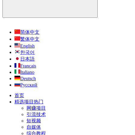
简体中文
繁体中文
English
한국어
日本語
Français
Italiano
Deutsch
Русский
首页
精选项目
热门
网赚项目
引流技术
短视频
自媒体
综合教程