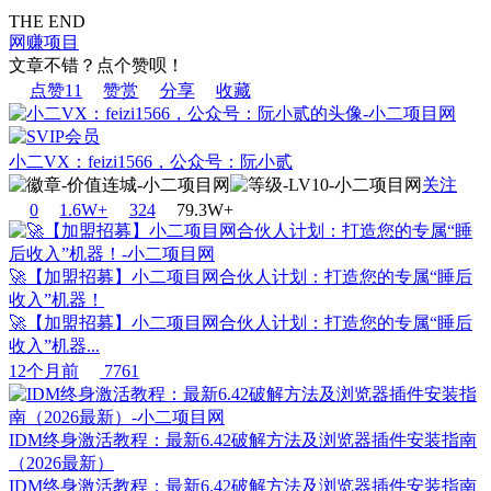
THE END
网赚项目
文章不错？点个赞呗！
点赞
11
赞赏
分享
收藏
小二VX：feizi1566，公众号：阮小贰
关注
0
1.6W+
32
4
79.3W+
🚀【加盟招募】小二项目网合伙人计划：打造您的专属“睡后
收入”机器！
🚀【加盟招募】小二项目网合伙人计划：打造您的专属“睡后
收入”机器...
12个月前
7761
IDM终身激活教程：最新6.42破解方法及浏览器插件安装指南
（2026最新）
IDM终身激活教程：最新6.42破解方法及浏览器插件安装指南