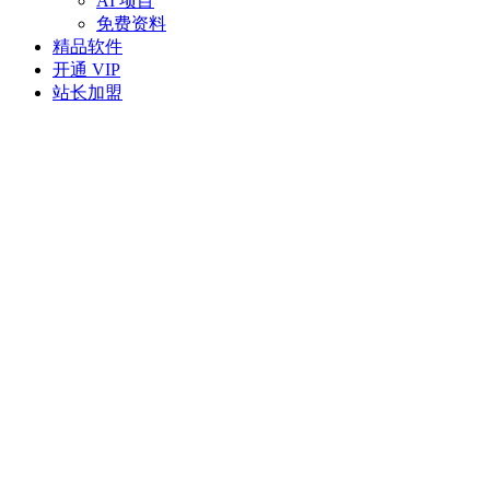
AI 项目
免费资料
精品软件
开通 VIP
站长加盟