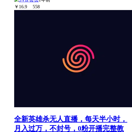
￥
16.9
558
全新英雄杀无人直播，每天半小时，
月入过万，不封号，0粉开播完整教