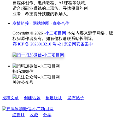
自媒体创作、电商教程、AI 课程等领域。
适合想副业赚钱的上班族、寻找项目的创
业者、希望提升技能的职场人。
友情链接
·
网站地图
·
商务合作
Copyright © 2026 ·
小二项目网
本站内容来源于网络，版
权归原作者所有。如有侵权请联系站长删除。
鄂 ICP 备 2023013210 号 -2
| 京公网安备案中
扫码加微信
关注公众号
投稿文章
创建话题
创建版块
发布帖子
点赞
11
收藏
分享