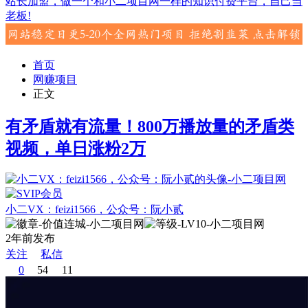
站长加盟，做一个和小二项目网一样的知识付费平台，自己当
老板!
首页
网赚项目
正文
有矛盾就有流量！800万播放量的矛盾类
视频，单日涨粉2万
小二VX：feizi1566，公众号：阮小贰
2年前发布
关注
私信
0
54
11