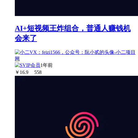
AI+短视频王炸组合，普通人赚钱机
会来了
1年前
￥
16.9
558