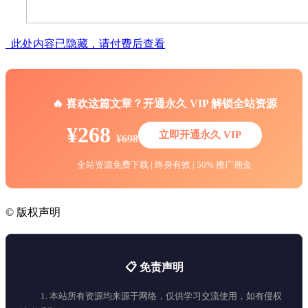
此处内容已隐藏，请付费后查看
🔥 喜欢这篇文章？开通永久 VIP 解锁全站资源
¥268
立即开通永久 VIP
¥698
全站资源免费下载 | 终身有效 | 50% 推广佣金
©
版权声明
📋 免责声明
1. 本站所有资源均来源于网络，仅供学习交流使用，如有侵权