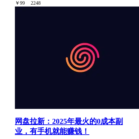
￥
99
2248
网盘拉新：2025年最火的0成本副
业，有手机就能赚钱！