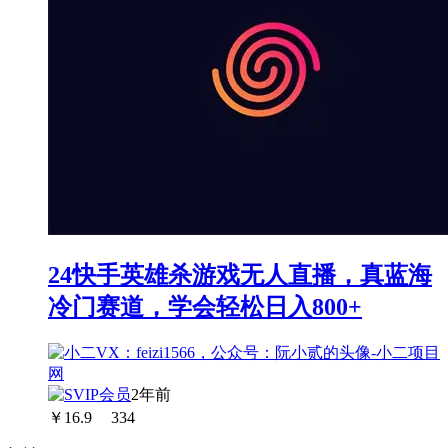
24快手英雄杀游戏无人直播，真蓝海
冷门赛道，学会轻松日入800+
2年前
￥
16.9
334