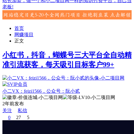
站长加盟，做一个和小二项目网一样的知识付费平台，自己当
老板!
首页
网赚项目
正文
小红书，抖音，蝴蝶号三大平台全自动精
准引流获客，每天吸引目标客户99+
小二VX：feizi1566，公众号：阮小贰
2年前发布
关注
私信
0
27
5