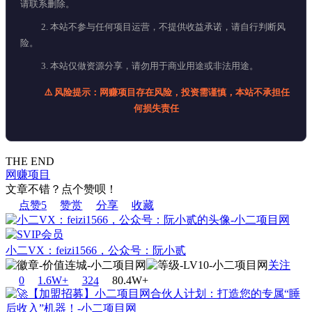
请联系删除。
2. 本站不参与任何项目运营，不提供收益承诺，请自行判断风
险。
3. 本站仅做资源分享，请勿用于商业用途或非法用途。
⚠️ 风险提示：网赚项目存在风险，投资需谨慎，本站不承担任
何损失责任
THE END
网赚项目
文章不错？点个赞呗！
点赞
5
赞赏
分享
收藏
小二VX：feizi1566，公众号：阮小贰
关注
0
1.6W+
32
4
80.4W+