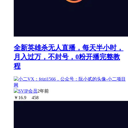
全新英雄杀无人直播，每天半小时，
月入过万，不封号，0粉开播完整教
程
2年前
￥
16.9
458