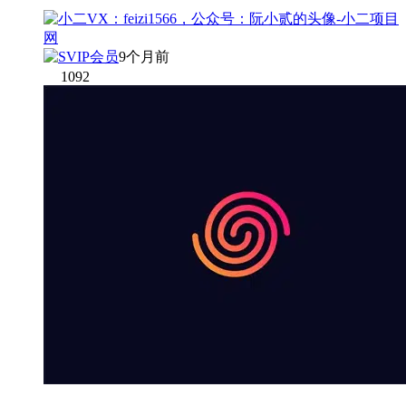
9个月前
1092