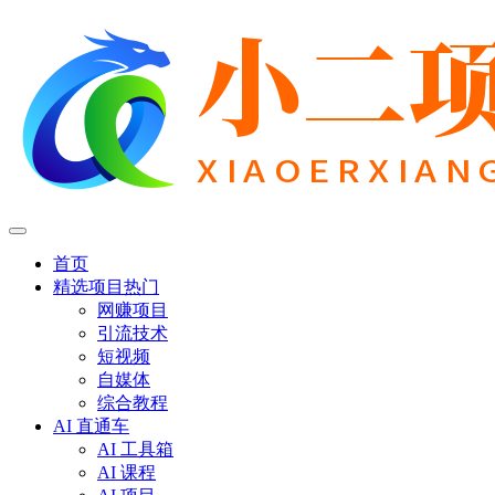
首页
精选项目
热门
网赚项目
引流技术
短视频
自媒体
综合教程
AI 直通车
AI 工具箱
AI 课程