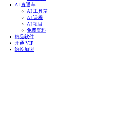
AI 直通车
AI 工具箱
AI 课程
AI 项目
免费资料
精品软件
开通 VIP
站长加盟