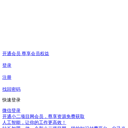
开通会员 尊享会员权益
登录
注册
找回密码
快速登录
微信登录
开通小二项目网会员，尊享资源免费获取
人工智能，让你的工作更高效！