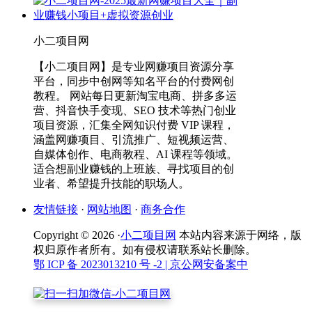
小二项目网
【小二项目网】是专业网赚项目资源分享
平台，同步中创网等知名平台的付费网创
教程。 网站每日更新淘宝电商、拼多多运
营、抖音快手变现、SEO 技术等热门创业
项目资源，汇集全网知识付费 VIP 课程，
涵盖网赚项目、引流推广、短视频运营、
自媒体创作、电商教程、AI 课程等领域。
适合想副业赚钱的上班族、寻找项目的创
业者、希望提升技能的职场人。
友情链接
·
网站地图
·
商务合作
Copyright © 2026 ·
小二项目网
本站内容来源于网络，版
权归原作者所有。如有侵权请联系站长删除。
鄂 ICP 备 2023013210 号 -2
| 京公网安备案中