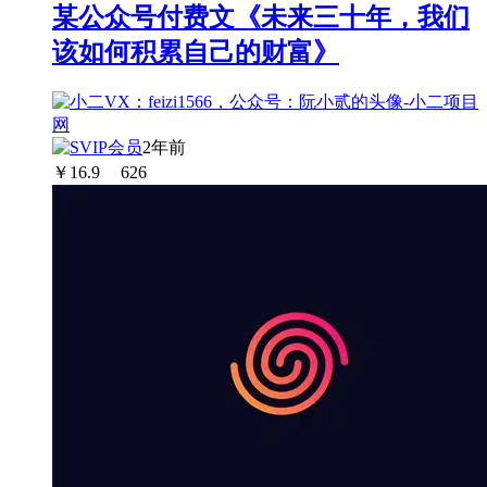
某公众号付费文《未来三十年，我们
该如何积累自己的财富》
2年前
￥
16.9
626