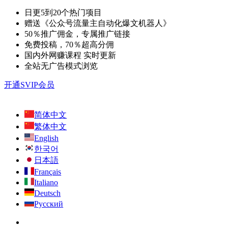
日更5到20个热门项目
赠送《公众号流量主自动化爆文机器人》
50％推广佣金，专属推广链接
免费投稿，70％超高分佣
国内外网赚课程 实时更新
全站无广告模式浏览
开通SVIP会员
简体中文
繁体中文
English
한국어
日本語
Français
Italiano
Deutsch
Русский