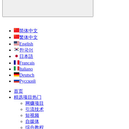
简体中文
繁体中文
English
한국어
日本語
Français
Italiano
Deutsch
Русский
首页
精选项目
热门
网赚项目
引流技术
短视频
自媒体
综合教程