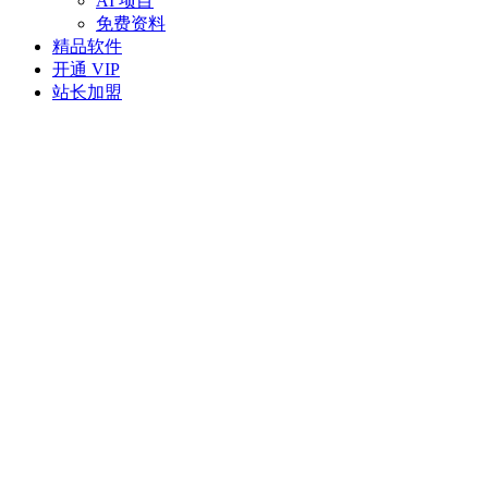
AI 项目
免费资料
精品软件
开通 VIP
站长加盟