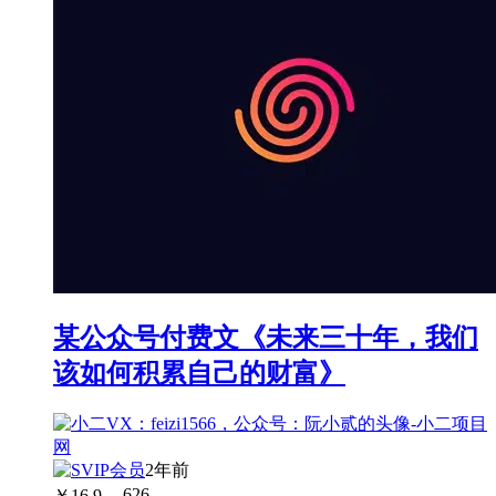
某公众号付费文《未来三十年，我们
该如何积累自己的财富》
2年前
￥
16.9
626