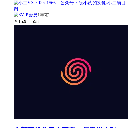
1年前
￥
16.9
558