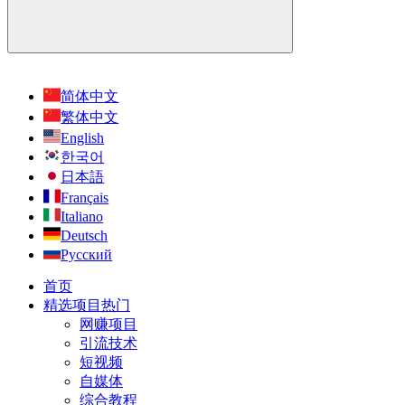
简体中文
繁体中文
English
한국어
日本語
Français
Italiano
Deutsch
Русский
首页
精选项目
热门
网赚项目
引流技术
短视频
自媒体
综合教程