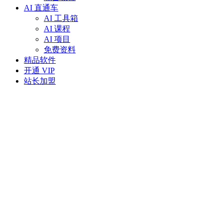
AI 直通车
AI 工具箱
AI 课程
AI 项目
免费资料
精品软件
开通 VIP
站长加盟