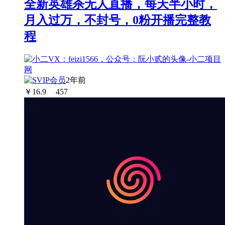
全新英雄杀无人直播，每天半小时，
月入过万，不封号，0粉开播完整教
程
2年前
￥
16.9
457