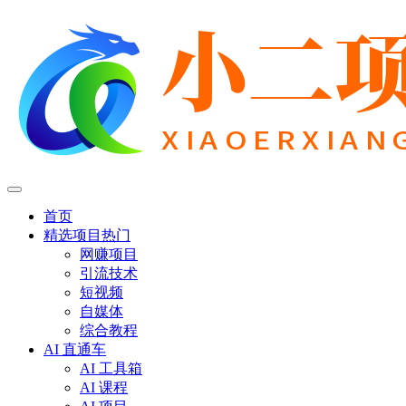
首页
精选项目
热门
网赚项目
引流技术
短视频
自媒体
综合教程
AI 直通车
AI 工具箱
AI 课程