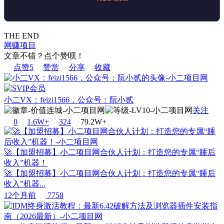
THE END
网赚项目
文章不错？点个赞呗！
点赞
5
赞赏
分享
收藏
小二VX：feizi1566，公众号：阮小贰
关注
0
1.6W+
32
4
79.2W+
🚀【加盟招募】小二项目网合伙人计划：打造您的专属“睡后
收入”机器！
🚀【加盟招募】小二项目网合伙人计划：打造您的专属“睡后
收入”机器...
12个月前
7758