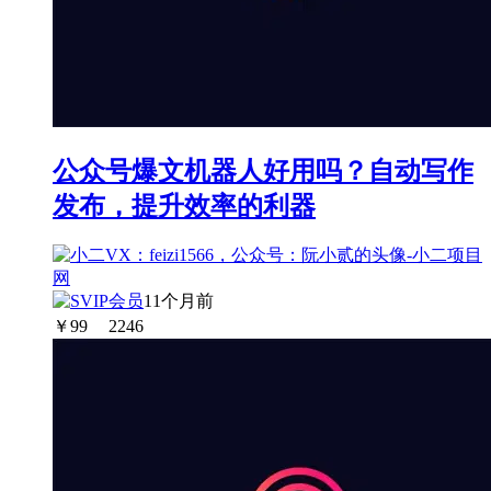
公众号爆文机器人好用吗？自动写作
发布，提升效率的利器
11个月前
￥
99
2246