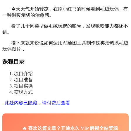
今天天气开始转凉，在刷小红书的时候看到毛绒玩偶，有
一种温暖亲切的治愈感。
看了几个同类型做毛绒玩偶的账号，发现吸粉能力都还不
错。
接下来就来说说如何运用AI绘图工具制作这类治愈系毛绒
玩偶图片，
课程目录
项目介绍
项目准备
项目实操
变现方式
此处内容已隐藏，请付费后查看
🔥 喜欢这篇文章？开通永久 VIP 解锁全站资源