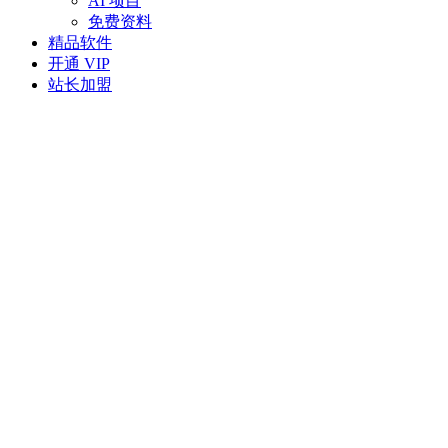
AI 项目
免费资料
精品软件
开通 VIP
站长加盟