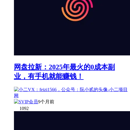
网盘拉新：2025年最火的0成本副
业，有手机就能赚钱！
9个月前
1092