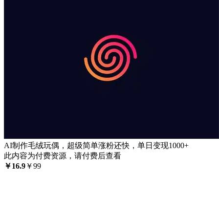
AI制作毛绒玩偶，超级简单涨粉还快，单日变现1000+
此内容为付费资源，请付费后查看
￥
16.9
￥
99