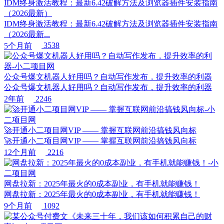
IDM终身激活教程：最新6.42破解方法及浏览器插件安装指南
（2026最新）
IDM终身激活教程：最新6.42破解方法及浏览器插件安装指南
（2026最新...
5个月前
3538
公众号爆文机器人好用吗？自动写作发布，提升效率的利器
公众号爆文机器人好用吗？自动写作发布，提升效率的利器
2年前
2246
🚀开通小二项目网VIP —— 掌握互联网前沿搞钱风向标
🚀开通小二项目网VIP —— 掌握互联网前沿搞钱风向标
12个月前
2216
网盘拉新：2025年最火的0成本副业，有手机就能赚钱！
网盘拉新：2025年最火的0成本副业，有手机就能赚钱！
9个月前
1092