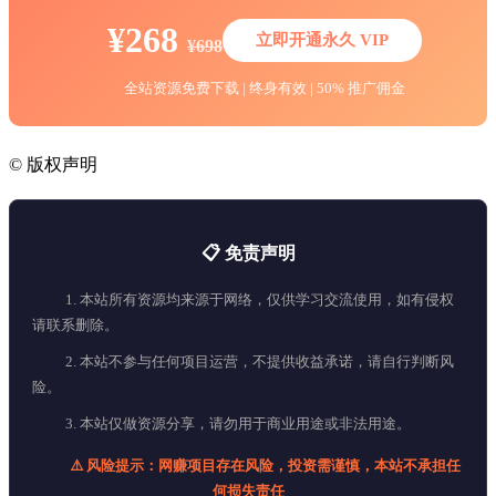
¥268
立即开通永久 VIP
¥698
全站资源免费下载 | 终身有效 | 50% 推广佣金
©
版权声明
📋 免责声明
1. 本站所有资源均来源于网络，仅供学习交流使用，如有侵权
请联系删除。
2. 本站不参与任何项目运营，不提供收益承诺，请自行判断风
险。
3. 本站仅做资源分享，请勿用于商业用途或非法用途。
⚠️ 风险提示：网赚项目存在风险，投资需谨慎，本站不承担任
何损失责任