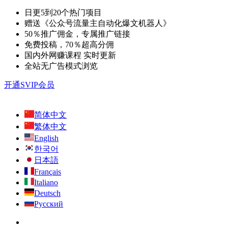
日更5到20个热门项目
赠送《公众号流量主自动化爆文机器人》
50％推广佣金，专属推广链接
免费投稿，70％超高分佣
国内外网赚课程 实时更新
全站无广告模式浏览
开通SVIP会员
简体中文
繁体中文
English
한국어
日本語
Français
Italiano
Deutsch
Русский