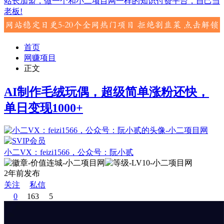
站长加盟，做一个和小二项目网一样的知识付费平台，自己当
老板!
首页
网赚项目
正文
AI制作毛绒玩偶，超级简单涨粉还快，
单日变现1000+
小二VX：feizi1566，公众号：阮小贰
2年前发布
关注
私信
0
163
5