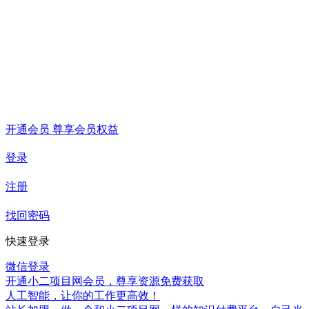
开通会员 尊享会员权益
登录
注册
找回密码
快速登录
微信登录
开通小二项目网会员，尊享资源免费获取
人工智能，让你的工作更高效！