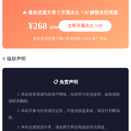
🔥 喜欢这篇文章？开通永久 VIP 解锁全站资源
¥268
立即开通永久 VIP
¥698
全站资源免费下载 | 终身有效 | 50% 推广佣金
©
版权声明
📋 免责声明
1. 本站所有资源均来源于网络，仅供学习交流使用，如有侵权
请联系删除。
2. 本站不参与任何项目运营，不提供收益承诺，请自行判断风
险。
3. 本站仅做资源分享，请勿用于商业用途或非法用途。