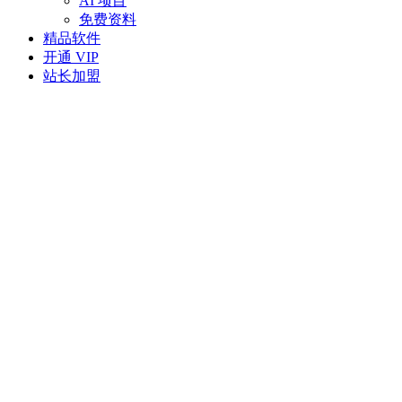
AI 项目
免费资料
精品软件
开通 VIP
站长加盟