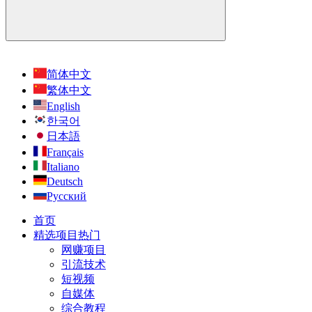
简体中文
繁体中文
English
한국어
日本語
Français
Italiano
Deutsch
Русский
首页
精选项目
热门
网赚项目
引流技术
短视频
自媒体
综合教程