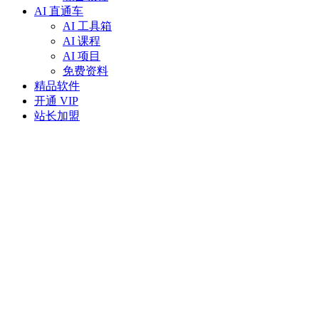
AI 直通车
AI 工具箱
AI 课程
AI 项目
免费资料
精品软件
开通 VIP
站长加盟