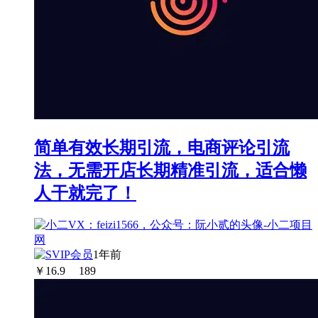
简单有效长期引流，电商评论引流
法，无需开店长期精准引流，适合懒
人干就完了！
1年前
￥
16.9
189