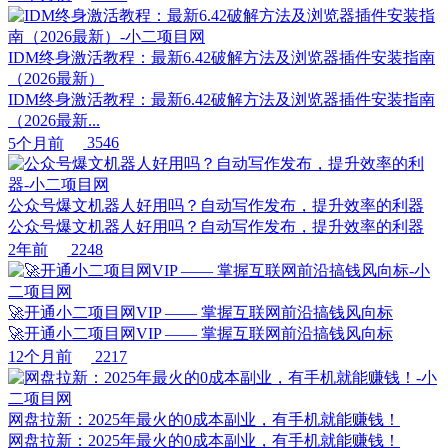
IDM终身激活教程：最新6.42破解方法及浏览器插件安装指南
（2026最新）
IDM终身激活教程：最新6.42破解方法及浏览器插件安装指南
（2026最新...
5个月前
3546
公众号爆文机器人好用吗？自动写作发布，提升效率的利器
公众号爆文机器人好用吗？自动写作发布，提升效率的利器
2年前
2248
🚀开通小二项目网VIP —— 掌握互联网前沿搞钱风向标
🚀开通小二项目网VIP —— 掌握互联网前沿搞钱风向标
12个月前
2217
网盘拉新：2025年最火的0成本副业，有手机就能赚钱！
网盘拉新：2025年最火的0成本副业，有手机就能赚钱！