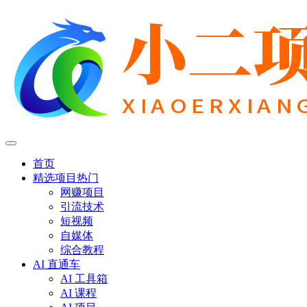
首页
精选项目
热门
网赚项目
引流技术
短视频
自媒体
综合教程
AI 直通车
AI 工具箱
AI 课程