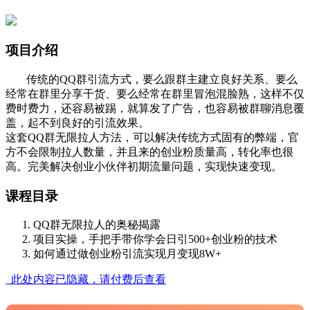
项目介绍
传统的QQ群引流方式，要么跟群主建立良好关系、要么
经常在群里分享干货、要么经常在群里冒泡混脸熟，这样不仅
费时费力，还容易被踢，就算发了广告，也容易被群聊消息覆
盖，起不到良好的引流效果。
这套QQ群无限拉人方法，可以解决传统方式固有的弊端，官
方不会限制拉人数量，并且来的创业粉质量高，转化率也很
高。完美解决创业小伙伴初期流量问题，实现快速变现。
课程目录
QQ群无限拉人的奥秘揭露
项目实操，手把手带你学会日引500+创业粉的技术
如何通过做创业粉引流实现月变现8W+
此处内容已隐藏，请付费后查看