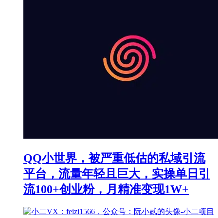
QQ小世界，被严重低估的私域引流
平台，流量年轻且巨大，实操单日引
流100+创业粉，月精准变现1W+