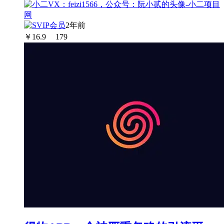
2年前
￥
16.9
179