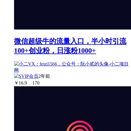
微信超级牛的流量入口，半小时引流
100+创业粉，日涨粉1000+
2年前
￥
16.9
170