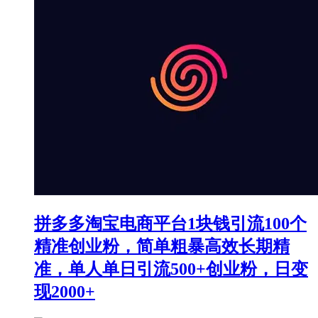
拼多多淘宝电商平台1块钱引流100个
精准创业粉，简单粗暴高效长期精
准，单人单日引流500+创业粉，日变
现2000+