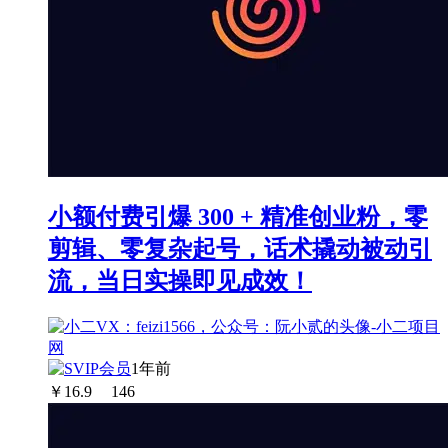
小额付费引爆 300 + 精准创业粉，零
剪辑、零复杂起号，话术撬动被动引
流，当日实操即见成效！
1年前
￥
16.9
146