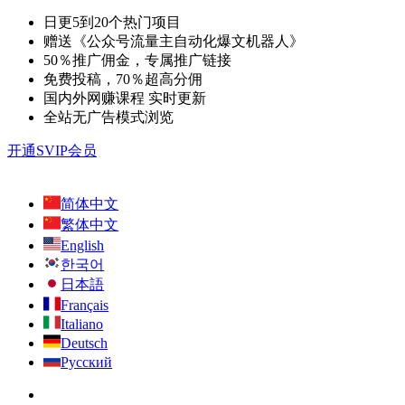
日更5到20个热门项目
赠送《公众号流量主自动化爆文机器人》
50％推广佣金，专属推广链接
免费投稿，70％超高分佣
国内外网赚课程 实时更新
全站无广告模式浏览
开通SVIP会员
简体中文
繁体中文
English
한국어
日本語
Français
Italiano
Deutsch
Русский