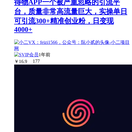
得物APP一个被严重忽略的引流平
台，质量非常高流量巨大，实操单日
可引流300+精准创业粉，日变现
4000+
1年前
￥
16.9
177