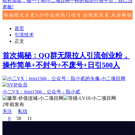
站长加盟，做一个和小二项目网一样的知识付费平台，自己当
老板!
首页
引流技术
正文
首次揭秘：QQ群无限拉人引流创业粉，
操作简单+不封号+不废号+日引500人
小二VX：feizi1566，公众号：阮小贰
2年前发布
关注
私信
0
58
11