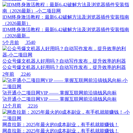
IDM终身激活教程：最新6.42破解方法及浏览器插件安装指南
（2026最新）
IDM终身激活教程：最新6.42破解方法及浏览器插件安装指南
（2026最新...
5个月前
3540
公众号爆文机器人好用吗？自动写作发布，提升效率的利器
公众号爆文机器人好用吗？自动写作发布，提升效率的利器
2年前
2246
🚀开通小二项目网VIP —— 掌握互联网前沿搞钱风向标
🚀开通小二项目网VIP —— 掌握互联网前沿搞钱风向标
12个月前
2216
网盘拉新：2025年最火的0成本副业，有手机就能赚钱！
网盘拉新：2025年最火的0成本副业，有手机就能赚钱！