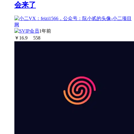
会来了
1年前
￥
16.9
558