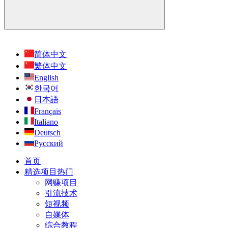
简体中文
繁体中文
English
한국어
日本語
Français
Italiano
Deutsch
Русский
首页
精选项目
热门
网赚项目
引流技术
短视频
自媒体
综合教程