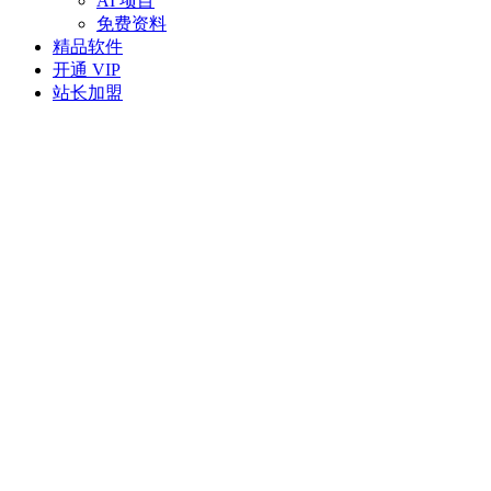
AI 项目
免费资料
精品软件
开通 VIP
站长加盟