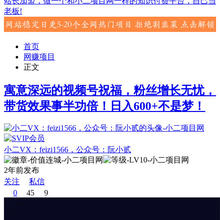
站长加盟，做一个和小二项目网一样的知识付费平台，自己当
老板!
首页
网赚项目
正文
寓意深远的视频号祝福，粉丝增长无忧，
带货效果事半功倍！日入600+不是梦！
小二VX：feizi1566，公众号：阮小贰
2年前发布
关注
私信
0
45
9