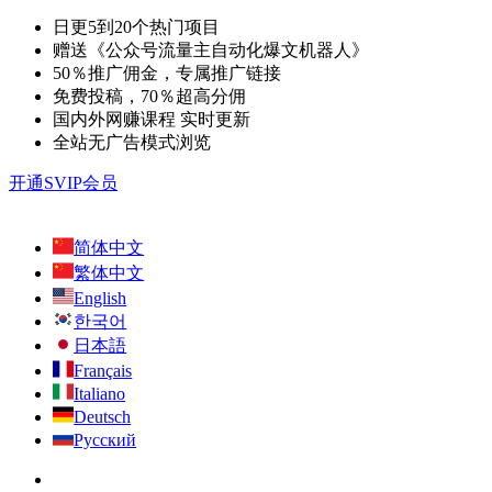
日更5到20个热门项目
赠送《公众号流量主自动化爆文机器人》
50％推广佣金，专属推广链接
免费投稿，70％超高分佣
国内外网赚课程 实时更新
全站无广告模式浏览
开通SVIP会员
简体中文
繁体中文
English
한국어
日本語
Français
Italiano
Deutsch
Русский