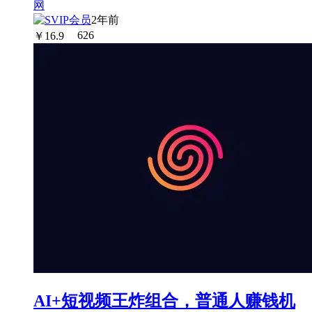
2年前
￥
16.9
626
AI+短视频王炸组合，普通人赚钱机