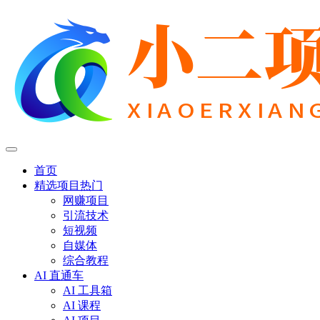
首页
精选项目
热门
网赚项目
引流技术
短视频
自媒体
综合教程
AI 直通车
AI 工具箱
AI 课程