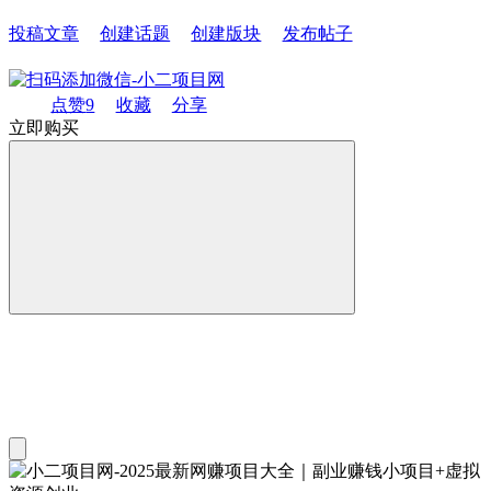
投稿文章
创建话题
创建版块
发布帖子
点赞
9
收藏
分享
立即购买