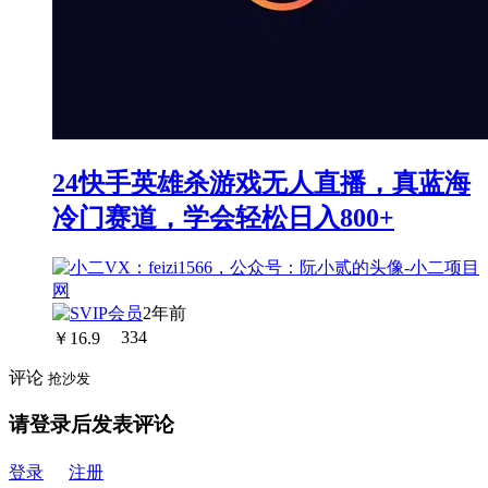
24快手英雄杀游戏无人直播，真蓝海
冷门赛道，学会轻松日入800+
2年前
￥
16.9
334
评论
抢沙发
请登录后发表评论
登录
注册