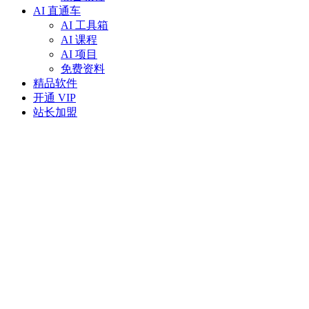
AI 直通车
AI 工具箱
AI 课程
AI 项目
免费资料
精品软件
开通 VIP
站长加盟