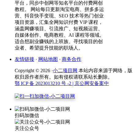
平台，同步中创网等知名平台的付费网创
教程。 网站每日更新淘宝电商、拼多多运
营、抖音快手变现、SEO 技术等热门创业
项目资源，汇集全网知识付费 VIP 课程，
涵盖网赚项目、引流推广、短视频运营、
自媒体创作、电商教程、AI 课程等领域。
适合想副业赚钱的上班族、寻找项目的创
业者、希望提升技能的职场人。
友情链接
·
网站地图
·
商务合作
Copyright © 2026 ·
小二项目网
本站内容来源于网络，版
权归原作者所有。如有侵权请联系站长删除。
鄂 ICP 备 2023013210 号 -2
| 京公网安备案中
扫码加微信
关注公众号