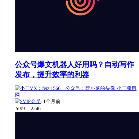
公众号爆文机器人好用吗？自动写作
发布，提升效率的利器
11个月前
￥
99
2246