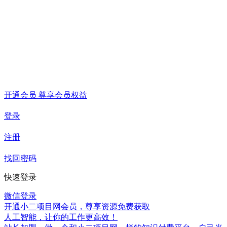
开通会员 尊享会员权益
登录
注册
找回密码
快速登录
微信登录
开通小二项目网会员，尊享资源免费获取
人工智能，让你的工作更高效！