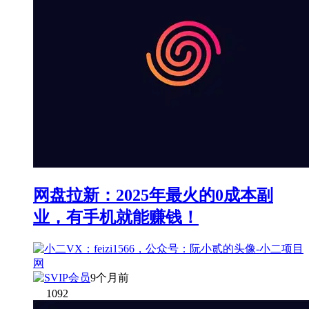
网盘拉新：2025年最火的0成本副
业，有手机就能赚钱！
9个月前
1092