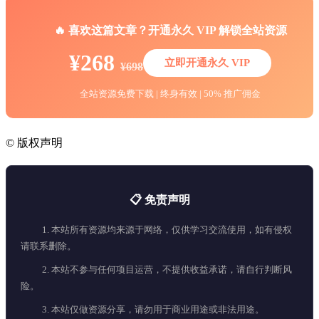
🔥 喜欢这篇文章？开通永久 VIP 解锁全站资源
¥268
立即开通永久 VIP
¥698
全站资源免费下载 | 终身有效 | 50% 推广佣金
©
版权声明
📋 免责声明
1. 本站所有资源均来源于网络，仅供学习交流使用，如有侵权
请联系删除。
2. 本站不参与任何项目运营，不提供收益承诺，请自行判断风
险。
3. 本站仅做资源分享，请勿用于商业用途或非法用途。