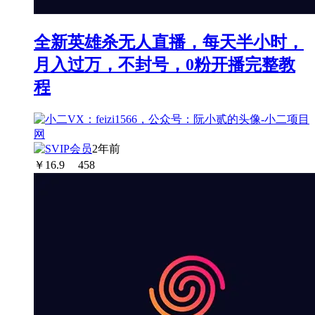
全新英雄杀无人直播，每天半小时，
月入过万，不封号，0粉开播完整教
程
2年前
￥
16.9
458