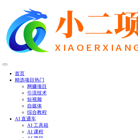
首页
精选项目
热门
网赚项目
引流技术
短视频
自媒体
综合教程
AI 直通车
AI 工具箱
AI 课程