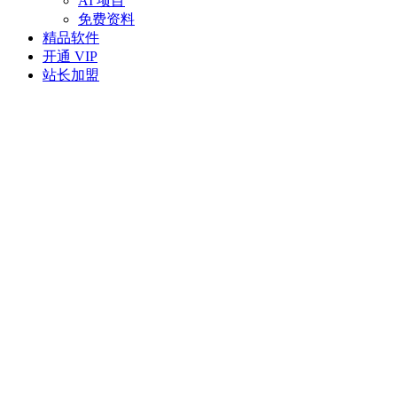
AI 项目
免费资料
精品软件
开通 VIP
站长加盟