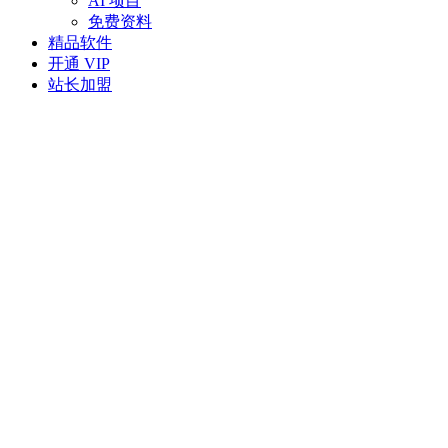
AI 项目
免费资料
精品软件
开通 VIP
站长加盟