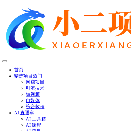
首页
精选项目
热门
网赚项目
引流技术
短视频
自媒体
综合教程
AI 直通车
AI 工具箱
AI 课程