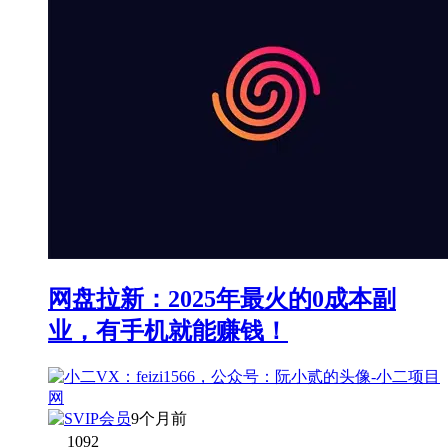
网盘拉新：2025年最火的0成本副
业，有手机就能赚钱！
9个月前
1092