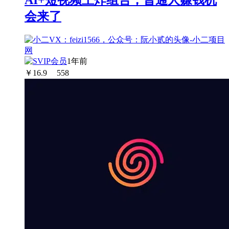
AI+短视频王炸组合，普通人赚钱机
会来了
1年前
￥
16.9
558