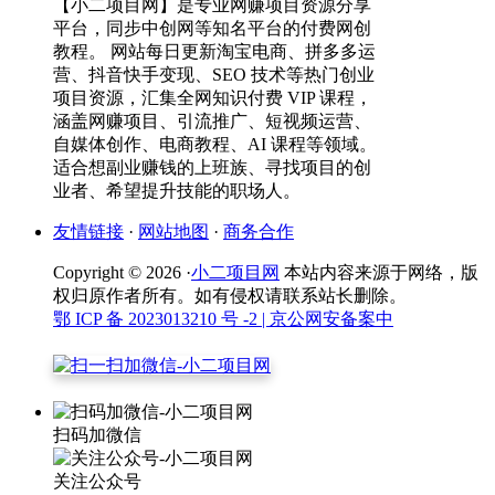
【小二项目网】是专业网赚项目资源分享
平台，同步中创网等知名平台的付费网创
教程。 网站每日更新淘宝电商、拼多多运
营、抖音快手变现、SEO 技术等热门创业
项目资源，汇集全网知识付费 VIP 课程，
涵盖网赚项目、引流推广、短视频运营、
自媒体创作、电商教程、AI 课程等领域。
适合想副业赚钱的上班族、寻找项目的创
业者、希望提升技能的职场人。
友情链接
·
网站地图
·
商务合作
Copyright © 2026 ·
小二项目网
本站内容来源于网络，版
权归原作者所有。如有侵权请联系站长删除。
鄂 ICP 备 2023013210 号 -2
| 京公网安备案中
扫码加微信
关注公众号