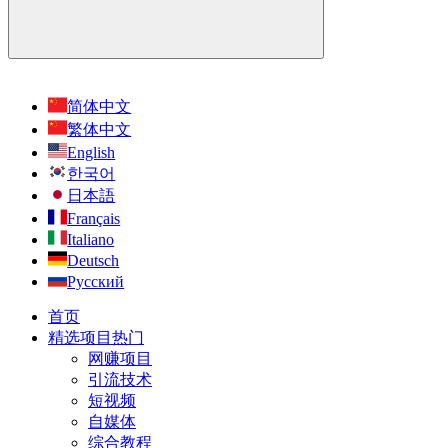
简体中文
繁体中文
English
한국어
日本語
Français
Italiano
Deutsch
Русский
首页
精选项目
热门
网赚项目
引流技术
短视频
自媒体
综合教程