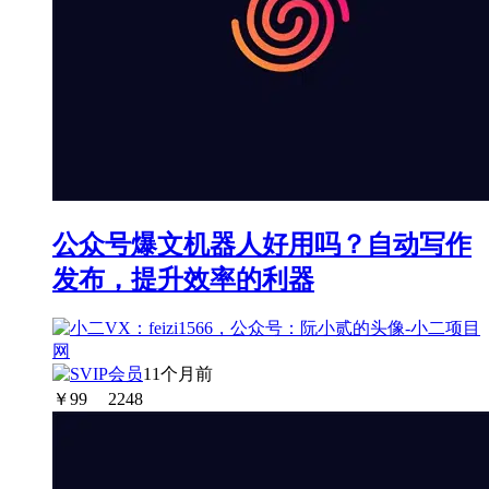
公众号爆文机器人好用吗？自动写作
发布，提升效率的利器
11个月前
￥
99
2248