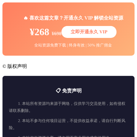
🔥 喜欢这篇文章？开通永久 VIP 解锁全站资源
¥268
立即开通永久 VIP
¥698
全站资源免费下载 | 终身有效 | 50% 推广佣金
©
版权声明
📋 免责声明
1. 本站所有资源均来源于网络，仅供学习交流使用，如有侵权
请联系删除。
2. 本站不参与任何项目运营，不提供收益承诺，请自行判断风
险。