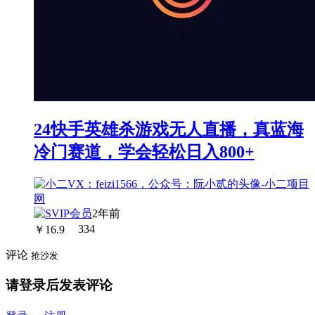
24快手英雄杀游戏无人直播，真蓝海
冷门赛道，学会轻松日入800+
2年前
￥
16.9
334
评论
抢沙发
请登录后发表评论