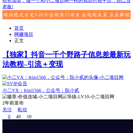
站长加盟，做一个和小二项目网一样的知识付费平台，自己当
老板!
首页
网赚项目
正文
【独家】抖音一千个野路子信息差最新玩
法教程–引流＋变现
小二VX：feizi1566，公众号：阮小贰
2年前发布
关注
私信
0
40
10