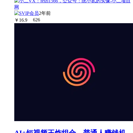
2年前
￥
16.9
626