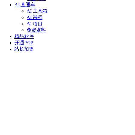
AI 直通车
AI 工具箱
AI 课程
AI 项目
免费资料
精品软件
开通 VIP
站长加盟