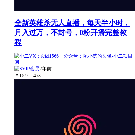
全新英雄杀无人直播，每天半小时，
月入过万，不封号，0粉开播完整教
程
2年前
￥
16.9
458