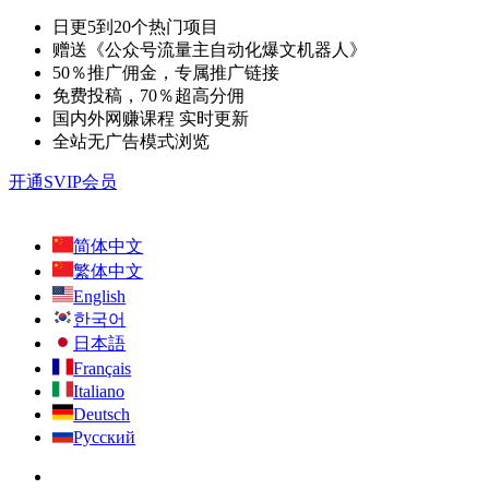
日更5到20个热门项目
赠送《公众号流量主自动化爆文机器人》
50％推广佣金，专属推广链接
免费投稿，70％超高分佣
国内外网赚课程 实时更新
全站无广告模式浏览
开通SVIP会员
简体中文
繁体中文
English
한국어
日本語
Français
Italiano
Deutsch
Русский