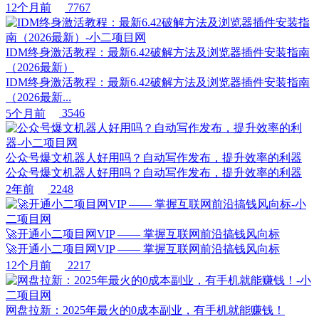
12个月前
7767
IDM终身激活教程：最新6.42破解方法及浏览器插件安装指南
（2026最新）
IDM终身激活教程：最新6.42破解方法及浏览器插件安装指南
（2026最新...
5个月前
3546
公众号爆文机器人好用吗？自动写作发布，提升效率的利器
公众号爆文机器人好用吗？自动写作发布，提升效率的利器
2年前
2248
🚀开通小二项目网VIP —— 掌握互联网前沿搞钱风向标
🚀开通小二项目网VIP —— 掌握互联网前沿搞钱风向标
12个月前
2217
网盘拉新：2025年最火的0成本副业，有手机就能赚钱！