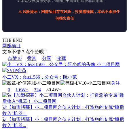
3. 本站仅做资源分享，请勿用于商业用途或非法用途。
⚠️ 风险提示：网赚项目存在风险，投资需谨慎，本站不承担任
何损失责任
THE END
网赚项目
文章不错？点个赞呗！
点赞
10
赞赏
分享
收藏
小二VX：feizi1566，公众号：阮小贰
关注
0
1.6W+
32
4
80.4W+
🚀【加盟招募】小二项目网合伙人计划：打造您的专属“睡后
收入”机器！
🚀【加盟招募】小二项目网合伙人计划：打造您的专属“睡后
收入”机器...