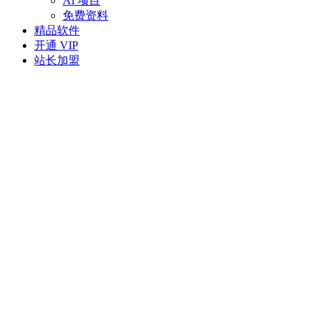
AI 项目
免费资料
精品软件
开通 VIP
站长加盟