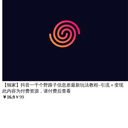
【独家】抖音一千个野路子信息差最新玩法教程–引流＋变现
此内容为付费资源，请付费后查看
￥
16.9
￥
99