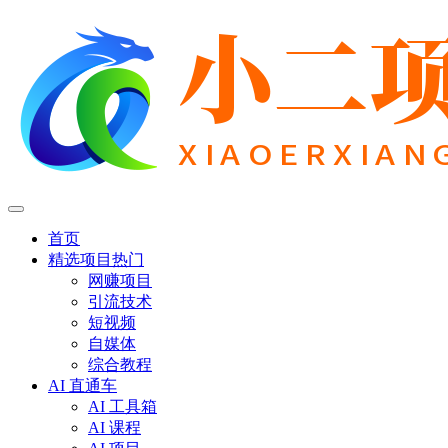
首页
精选项目
热门
网赚项目
引流技术
短视频
自媒体
综合教程
AI 直通车
AI 工具箱
AI 课程