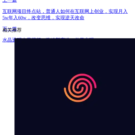
上一篇
互联网项目终点站，普通人如何在互联网上创业，实现月入
5w年入60w，改变思维，实现逆天改命
下一篇
相关推荐
水晶透明水果视频，涨粉新赛道，单日变现1000+