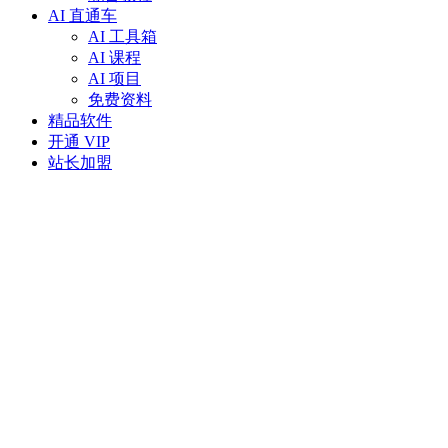
AI 直通车
AI 工具箱
AI 课程
AI 项目
免费资料
精品软件
开通 VIP
站长加盟