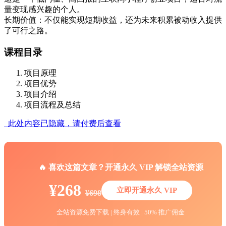
量变现感兴趣的个人。
长期价值：不仅能实现短期收益，还为未来积累被动收入提供
了可行之路。
课程目录
项目原理
项目优势
项目介绍
项目流程及总结
此处内容已隐藏，请付费后查看
🔥 喜欢这篇文章？开通永久 VIP 解锁全站资源
¥268
立即开通永久 VIP
¥698
全站资源免费下载 | 终身有效 | 50% 推广佣金