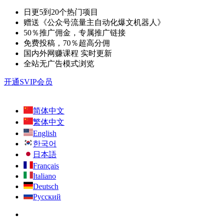
日更5到20个热门项目
赠送《公众号流量主自动化爆文机器人》
50％推广佣金，专属推广链接
免费投稿，70％超高分佣
国内外网赚课程 实时更新
全站无广告模式浏览
开通SVIP会员
简体中文
繁体中文
English
한국어
日本語
Français
Italiano
Deutsch
Русский