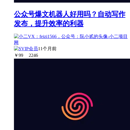
公众号爆文机器人好用吗？自动写作
发布，提升效率的利器
11个月前
￥
99
2246