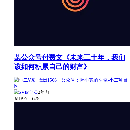
某公众号付费文《未来三十年，我们
该如何积累自己的财富》
2年前
￥
16.9
626