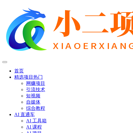
首页
精选项目
热门
网赚项目
引流技术
短视频
自媒体
综合教程
AI 直通车
AI 工具箱
AI 课程