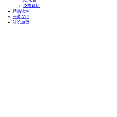
AI 项目
免费资料
精品软件
开通 VIP
站长加盟