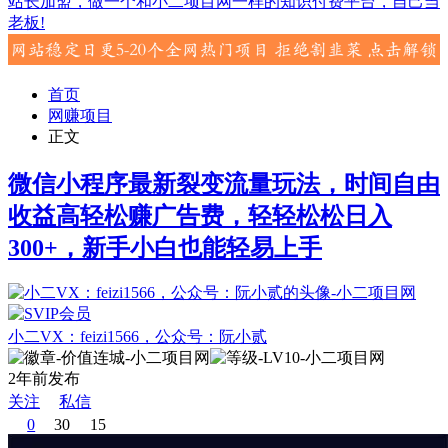
站长加盟，做一个和小二项目网一样的知识付费平台，自己当
老板!
首页
网赚项目
正文
微信小程序最新裂变流量玩法，时间自由
收益高轻松赚广告费，轻轻松松日入
300+，新手小白也能轻易上手
小二VX：feizi1566，公众号：阮小贰
2年前发布
关注
私信
0
30
15