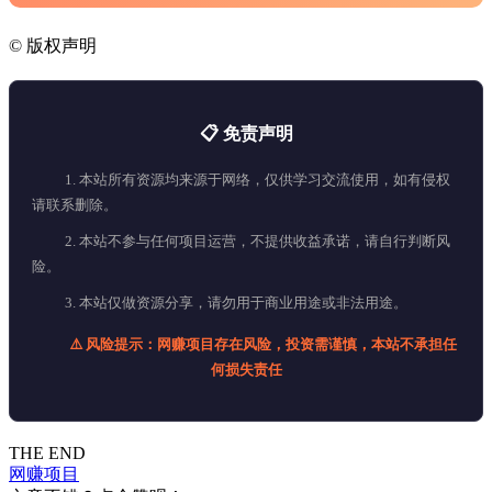
©
版权声明
📋 免责声明
1. 本站所有资源均来源于网络，仅供学习交流使用，如有侵权
请联系删除。
2. 本站不参与任何项目运营，不提供收益承诺，请自行判断风
险。
3. 本站仅做资源分享，请勿用于商业用途或非法用途。
⚠️ 风险提示：网赚项目存在风险，投资需谨慎，本站不承担任
何损失责任
THE END
网赚项目