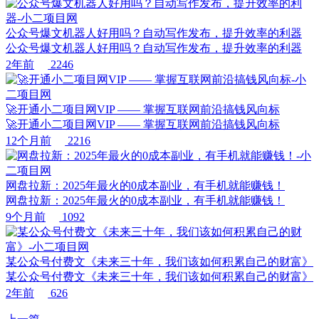
公众号爆文机器人好用吗？自动写作发布，提升效率的利器
公众号爆文机器人好用吗？自动写作发布，提升效率的利器
2年前
2246
🚀开通小二项目网VIP —— 掌握互联网前沿搞钱风向标
🚀开通小二项目网VIP —— 掌握互联网前沿搞钱风向标
12个月前
2216
网盘拉新：2025年最火的0成本副业，有手机就能赚钱！
网盘拉新：2025年最火的0成本副业，有手机就能赚钱！
9个月前
1092
某公众号付费文《未来三十年，我们该如何积累自己的财富》
某公众号付费文《未来三十年，我们该如何积累自己的财富》
2年前
626