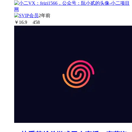
2年前
￥
16.9
458