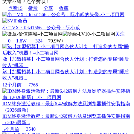
文章不错？点个赞呗！
点赞
15
赞赏
分享
收藏
小二VX：feizi1566，公众号：阮小贰
关注
0
1.6W+
32
4
79.9W+
🚀【加盟招募】小二项目网合伙人计划：打造您的专属“睡后
收入”机器！
🚀【加盟招募】小二项目网合伙人计划：打造您的专属“睡后
收入”机器...
12个月前
7765
IDM终身激活教程：最新6.42破解方法及浏览器插件安装指南
（2026最新）
IDM终身激活教程：最新6.42破解方法及浏览器插件安装指南
（2026最新...
5个月前
3540