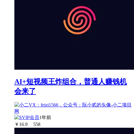
AI+短视频王炸组合，普通人赚钱机
会来了
1年前
￥
16.9
558