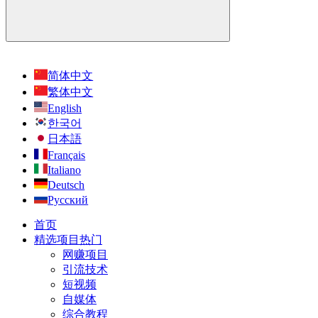
简体中文
繁体中文
English
한국어
日本語
Français
Italiano
Deutsch
Русский
首页
精选项目
热门
网赚项目
引流技术
短视频
自媒体
综合教程