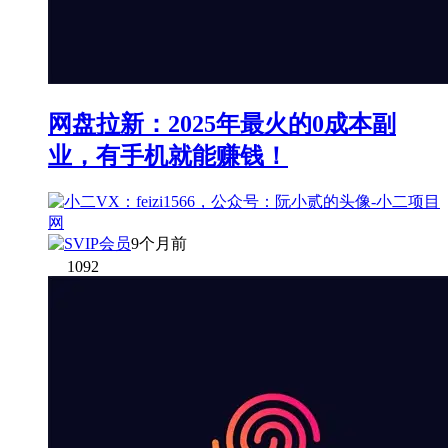
网盘拉新：2025年最火的0成本副
业，有手机就能赚钱！
9个月前
1092