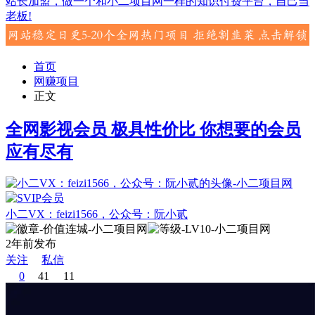
站长加盟，做一个和小二项目网一样的知识付费平台，自己当
老板!
首页
网赚项目
正文
全网影视会员 极具性价比 你想要的会员
应有尽有
小二VX：feizi1566，公众号：阮小贰
2年前发布
关注
私信
0
41
11