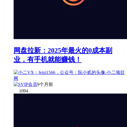
网盘拉新：2025年最火的0成本副
业，有手机就能赚钱！
9个月前
1094