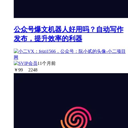
公众号爆文机器人好用吗？自动写作
发布，提升效率的利器
11个月前
￥
99
2248