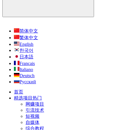
简体中文
繁体中文
English
한국어
日本語
Français
Italiano
Deutsch
Русский
首页
精选项目
热门
网赚项目
引流技术
短视频
自媒体
综合教程