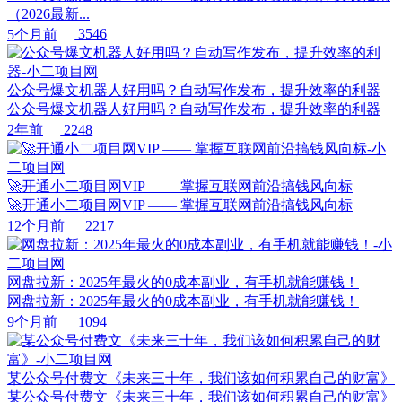
（2026最新...
5个月前
3546
公众号爆文机器人好用吗？自动写作发布，提升效率的利器
公众号爆文机器人好用吗？自动写作发布，提升效率的利器
2年前
2248
🚀开通小二项目网VIP —— 掌握互联网前沿搞钱风向标
🚀开通小二项目网VIP —— 掌握互联网前沿搞钱风向标
12个月前
2217
网盘拉新：2025年最火的0成本副业，有手机就能赚钱！
网盘拉新：2025年最火的0成本副业，有手机就能赚钱！
9个月前
1094
某公众号付费文《未来三十年，我们该如何积累自己的财富》
某公众号付费文《未来三十年，我们该如何积累自己的财富》