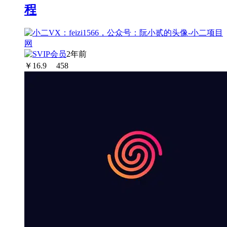
程
2年前
￥
16.9
458