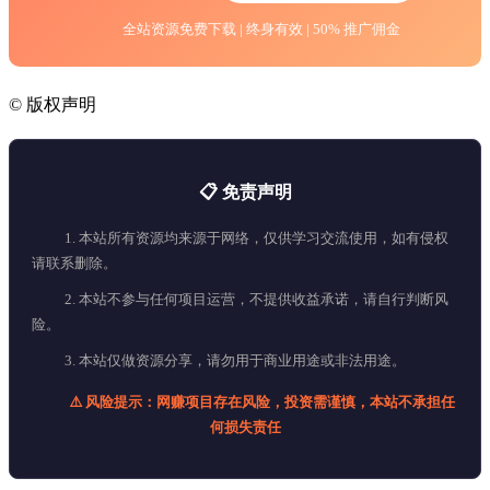
全站资源免费下载 | 终身有效 | 50% 推广佣金
©
版权声明
📋 免责声明
1. 本站所有资源均来源于网络，仅供学习交流使用，如有侵权
请联系删除。
2. 本站不参与任何项目运营，不提供收益承诺，请自行判断风
险。
3. 本站仅做资源分享，请勿用于商业用途或非法用途。
⚠️ 风险提示：网赚项目存在风险，投资需谨慎，本站不承担任
何损失责任