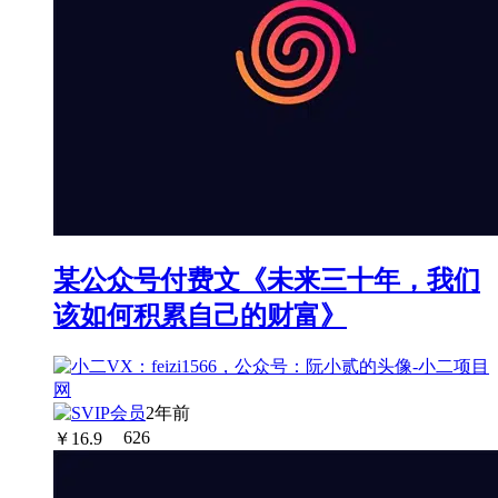
某公众号付费文《未来三十年，我们
该如何积累自己的财富》
2年前
￥
16.9
626