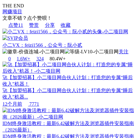
THE END
网赚项目
文章不错？点个赞呗！
点赞
11
赞赏
分享
收藏
小二VX：feizi1566，公众号：阮小贰
关注
0
1.6W+
32
4
80.4W+
🚀【加盟招募】小二项目网合伙人计划：打造您的专属“睡后
收入”机器！
🚀【加盟招募】小二项目网合伙人计划：打造您的专属“睡后
收入”机器...
12个月前
7771
IDM终身激活教程：最新6.42破解方法及浏览器插件安装指南
（2026最新）
IDM终身激活教程：最新6.42破解方法及浏览器插件安装指南