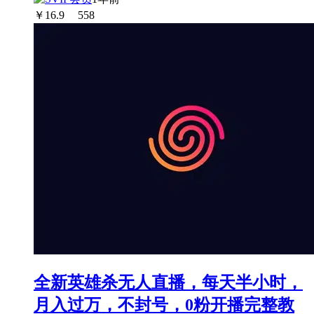
￥
16.9
558
全新英雄杀无人直播，每天半小时，
月入过万，不封号，0粉开播完整教