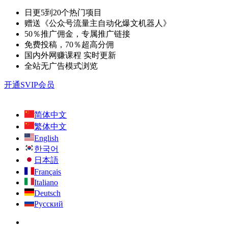
日更5到20个热门项目
赠送《公众号流量主自动化爆文机器人》
50％推广佣金，专属推广链接
免费投稿，70％超高分佣
国内外网赚课程 实时更新
全站无广告模式浏览
开通SVIP会员
简体中文
繁体中文
English
한국어
日本語
Français
Italiano
Deutsch
Русский