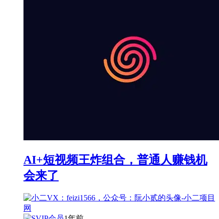
AI+短视频王炸组合，普通人赚钱机
会来了
1年前