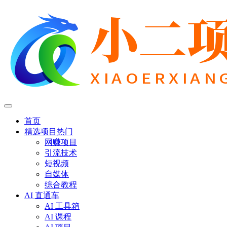
首页
精选项目
热门
网赚项目
引流技术
短视频
自媒体
综合教程
AI 直通车
AI 工具箱
AI 课程