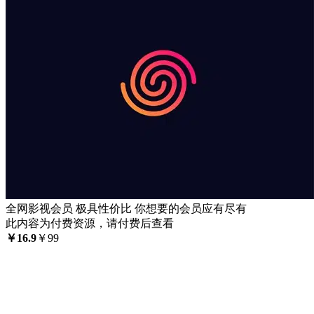
全网影视会员 极具性价比 你想要的会员应有尽有
此内容为付费资源，请付费后查看
￥
16.9
￥
99