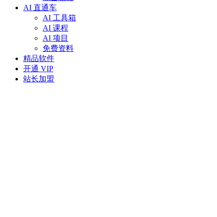
AI 直通车
AI 工具箱
AI 课程
AI 项目
免费资料
精品软件
开通 VIP
站长加盟