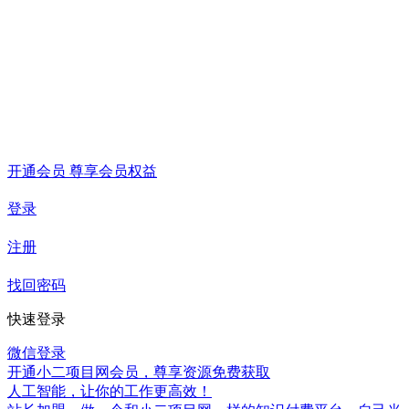
开通会员 尊享会员权益
登录
注册
找回密码
快速登录
微信登录
开通小二项目网会员，尊享资源免费获取
人工智能，让你的工作更高效！