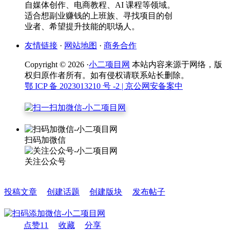
自媒体创作、电商教程、AI 课程等领域。
适合想副业赚钱的上班族、寻找项目的创
业者、希望提升技能的职场人。
友情链接
·
网站地图
·
商务合作
Copyright © 2026 ·
小二项目网
本站内容来源于网络，版
权归原作者所有。如有侵权请联系站长删除。
鄂 ICP 备 2023013210 号 -2
| 京公网安备案中
扫码加微信
关注公众号
投稿文章
创建话题
创建版块
发布帖子
点赞
11
收藏
分享