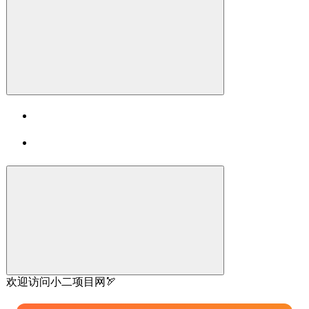
欢迎访问小二项目网🏹