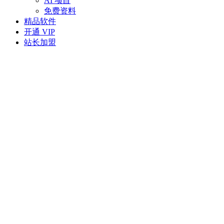
AI 项目
免费资料
精品软件
开通 VIP
站长加盟