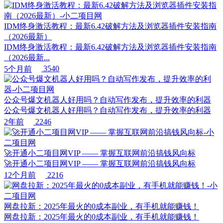
IDM终身激活教程：最新6.42破解方法及浏览器插件安装指南
（2026最新）
IDM终身激活教程：最新6.42破解方法及浏览器插件安装指南
（2026最新...
5个月前
3540
公众号爆文机器人好用吗？自动写作发布，提升效率的利器
公众号爆文机器人好用吗？自动写作发布，提升效率的利器
2年前
2246
🚀开通小二项目网VIP —— 掌握互联网前沿搞钱风向标
🚀开通小二项目网VIP —— 掌握互联网前沿搞钱风向标
12个月前
2216
网盘拉新：2025年最火的0成本副业，有手机就能赚钱！
网盘拉新：2025年最火的0成本副业，有手机就能赚钱！