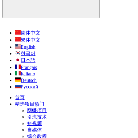
简体中文
繁体中文
English
한국어
日本語
Français
Italiano
Deutsch
Русский
首页
精选项目
热门
网赚项目
引流技术
短视频
自媒体
综合教程