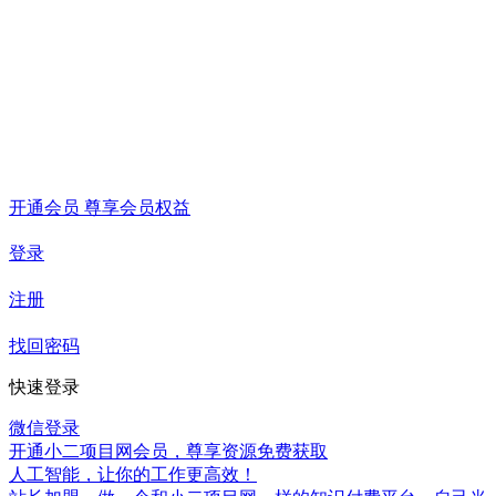
开通会员 尊享会员权益
登录
注册
找回密码
快速登录
微信登录
开通小二项目网会员，尊享资源免费获取
人工智能，让你的工作更高效！