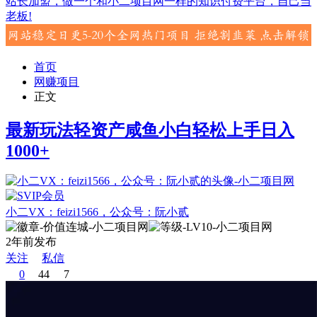
站长加盟，做一个和小二项目网一样的知识付费平台，自己当
老板!
首页
网赚项目
正文
最新玩法轻资产咸鱼小白轻松上手日入
1000+
小二VX：feizi1566，公众号：阮小贰
2年前发布
关注
私信
0
44
7