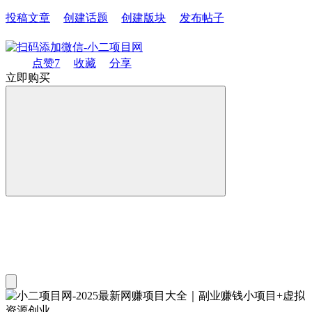
投稿文章
创建话题
创建版块
发布帖子
点赞
7
收藏
分享
立即购买