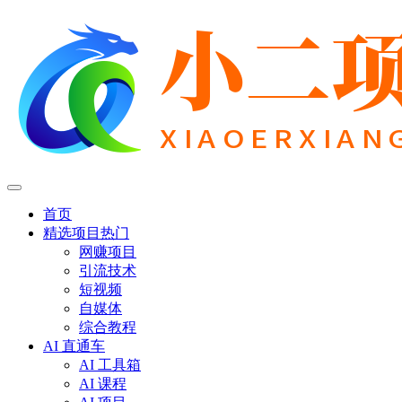
首页
精选项目
热门
网赚项目
引流技术
短视频
自媒体
综合教程
AI 直通车
AI 工具箱
AI 课程