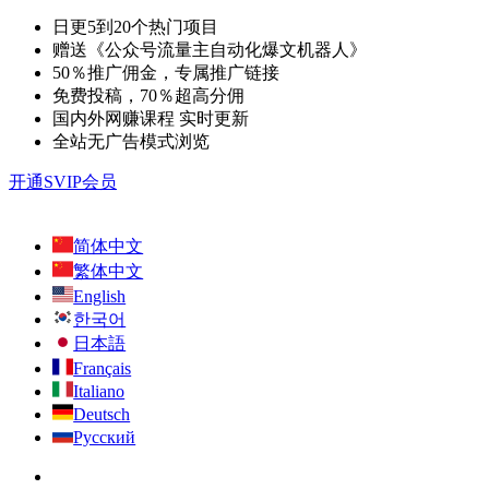
日更5到20个热门项目
赠送《公众号流量主自动化爆文机器人》
50％推广佣金，专属推广链接
免费投稿，70％超高分佣
国内外网赚课程 实时更新
全站无广告模式浏览
开通SVIP会员
简体中文
繁体中文
English
한국어
日本語
Français
Italiano
Deutsch
Русский