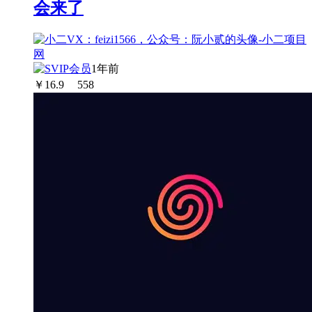
会来了
1年前
￥
16.9
558