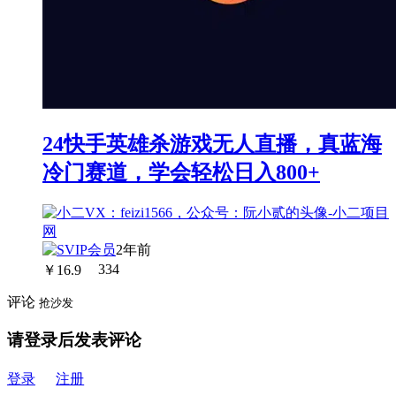
24快手英雄杀游戏无人直播，真蓝海
冷门赛道，学会轻松日入800+
2年前
￥
16.9
334
评论
抢沙发
请登录后发表评论
登录
注册