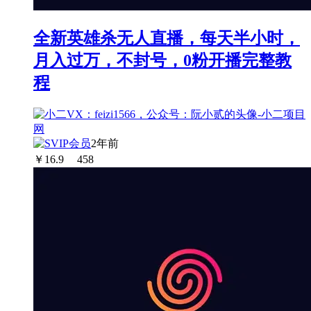
全新英雄杀无人直播，每天半小时，
月入过万，不封号，0粉开播完整教
程
2年前
￥
16.9
458