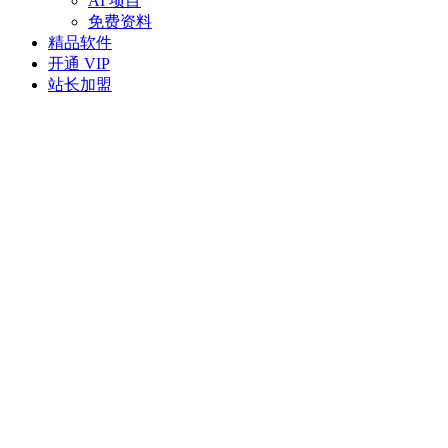
AI 项目
免费资料
精品软件
开通 VIP
站长加盟