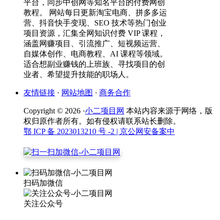
平台，同步中创网等知名平台的付费网创
教程。 网站每日更新淘宝电商、拼多多运
营、抖音快手变现、SEO 技术等热门创业
项目资源，汇集全网知识付费 VIP 课程，
涵盖网赚项目、引流推广、短视频运营、
自媒体创作、电商教程、AI 课程等领域。
适合想副业赚钱的上班族、寻找项目的创
业者、希望提升技能的职场人。
友情链接
·
网站地图
·
商务合作
Copyright © 2026 ·
小二项目网
本站内容来源于网络，版
权归原作者所有。如有侵权请联系站长删除。
鄂 ICP 备 2023013210 号 -2
| 京公网安备案中
扫码加微信
关注公众号