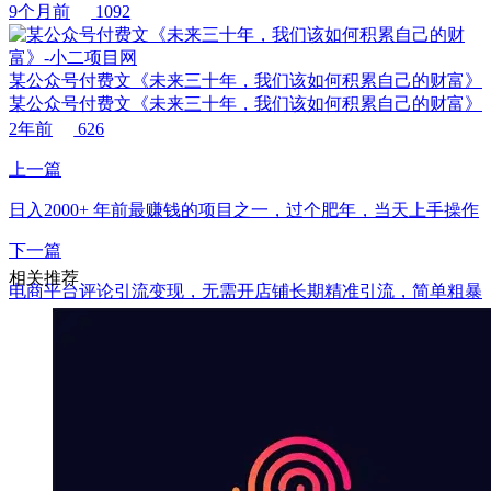
9个月前
1092
某公众号付费文《未来三十年，我们该如何积累自己的财富》
某公众号付费文《未来三十年，我们该如何积累自己的财富》
2年前
626
上一篇
日入2000+ 年前最赚钱的项目之一，过个肥年，当天上手操作
下一篇
相关推荐
电商平台评论引流变现，无需开店铺长期精准引流，简单粗暴