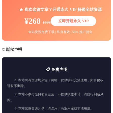
🔥 喜欢这篇文章？开通永久 VIP 解锁全站资源
¥268
立即开通永久 VIP
¥698
全站资源免费下载 | 终身有效 | 50% 推广佣金
©
版权声明
📋 免责声明
1. 本站所有资源均来源于网络，仅供学习交流使用，如有侵权
请联系删除。
2. 本站不参与任何项目运营，不提供收益承诺，请自行判断风
险。
3. 本站仅做资源分享，请勿用于商业用途或非法用途。