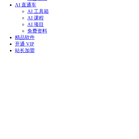
AI 直通车
AI 工具箱
AI 课程
AI 项目
免费资料
精品软件
开通 VIP
站长加盟