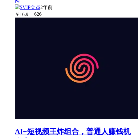
2年前
￥
16.9
626
AI+短视频王炸组合，普通人赚钱机