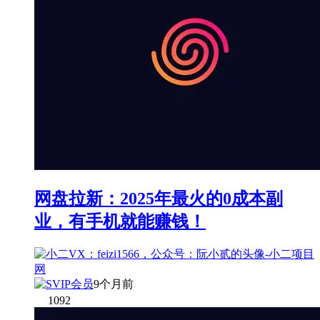
网盘拉新：2025年最火的0成本副
业，有手机就能赚钱！
9个月前
1092