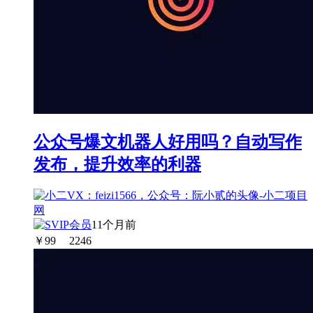
公众号爆文机器人好用吗？自动写作
发布，提升效率的利器
11个月前
￥
99
2246