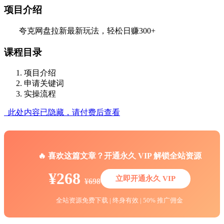
项目介绍
夸克网盘拉新最新玩法，轻松日赚300+
课程目录
项目介绍
申请关键词
实操流程
此处内容已隐藏，请付费后查看
🔥 喜欢这篇文章？开通永久 VIP 解锁全站资源
¥268
立即开通永久 VIP
¥698
全站资源免费下载 | 终身有效 | 50% 推广佣金