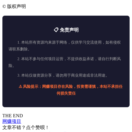
©
版权声明
📋 免责声明
1. 本站所有资源均来源于网络，仅供学习交流使用，如有侵权
请联系删除。
2. 本站不参与任何项目运营，不提供收益承诺，请自行判断风
险。
3. 本站仅做资源分享，请勿用于商业用途或非法用途。
⚠️ 风险提示：网赚项目存在风险，投资需谨慎，本站不承担任
何损失责任
THE END
网赚项目
文章不错？点个赞呗！