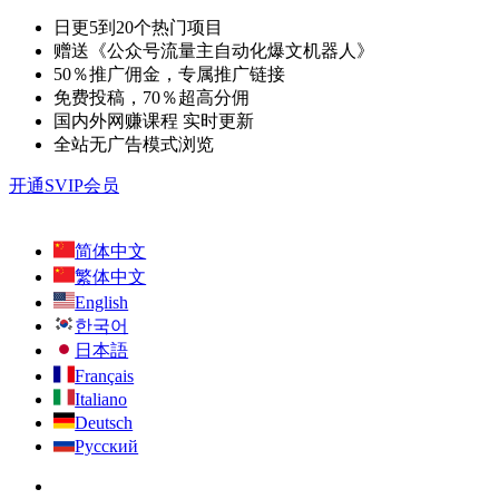
日更5到20个热门项目
赠送《公众号流量主自动化爆文机器人》
50％推广佣金，专属推广链接
免费投稿，70％超高分佣
国内外网赚课程 实时更新
全站无广告模式浏览
开通SVIP会员
简体中文
繁体中文
English
한국어
日本語
Français
Italiano
Deutsch
Русский