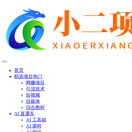
首页
精选项目
热门
网赚项目
引流技术
短视频
自媒体
综合教程
AI 直通车
AI 工具箱
AI 课程