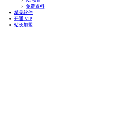
AI 项目
免费资料
精品软件
开通 VIP
站长加盟