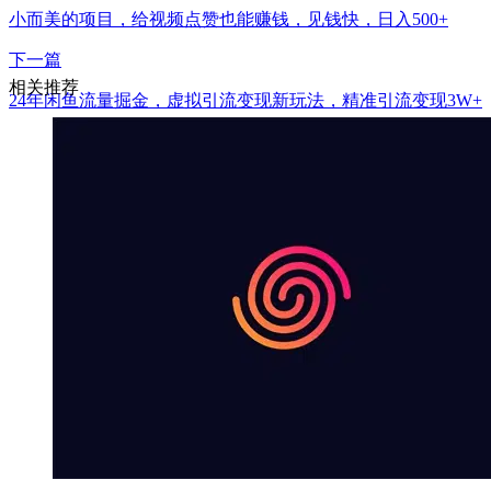
小而美的项目，给视频点赞也能赚钱，见钱快，日入500+
下一篇
相关推荐
24年闲鱼流量掘金，虚拟引流变现新玩法，精准引流变现3W+