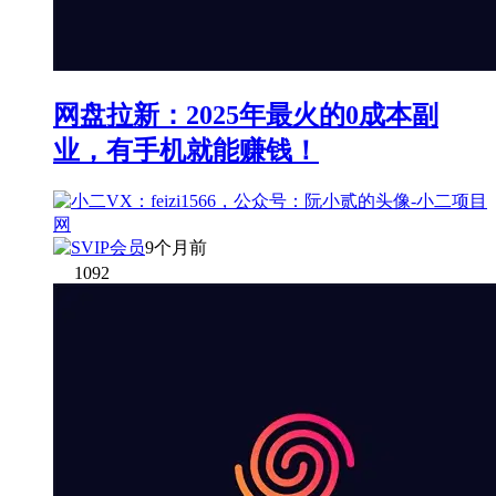
网盘拉新：2025年最火的0成本副
业，有手机就能赚钱！
9个月前
1092