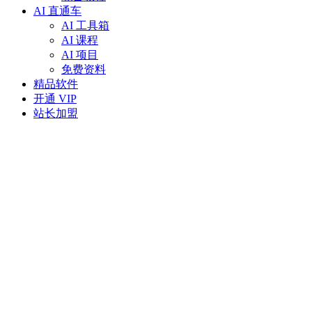
AI 直通车
AI 工具箱
AI 课程
AI 项目
免费资料
精品软件
开通 VIP
站长加盟