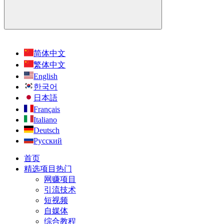
简体中文
繁体中文
English
한국어
日本語
Français
Italiano
Deutsch
Русский
首页
精选项目
热门
网赚项目
引流技术
短视频
自媒体
综合教程