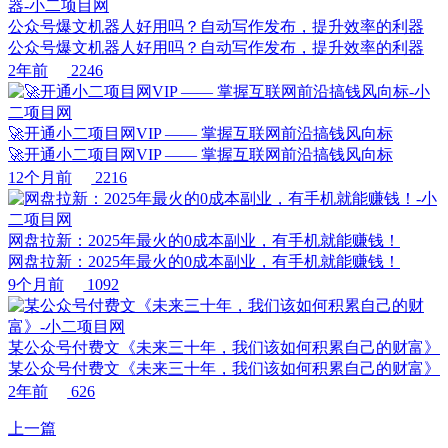
公众号爆文机器人好用吗？自动写作发布，提升效率的利器
公众号爆文机器人好用吗？自动写作发布，提升效率的利器
2年前
2246
🚀开通小二项目网VIP —— 掌握互联网前沿搞钱风向标
🚀开通小二项目网VIP —— 掌握互联网前沿搞钱风向标
12个月前
2216
网盘拉新：2025年最火的0成本副业，有手机就能赚钱！
网盘拉新：2025年最火的0成本副业，有手机就能赚钱！
9个月前
1092
某公众号付费文《未来三十年，我们该如何积累自己的财富》
某公众号付费文《未来三十年，我们该如何积累自己的财富》
2年前
626
上一篇