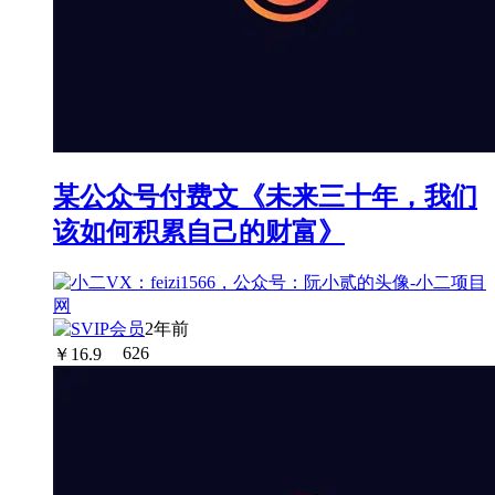
某公众号付费文《未来三十年，我们
该如何积累自己的财富》
2年前
￥
16.9
626