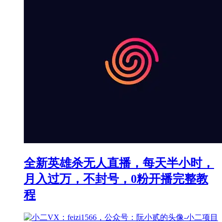
全新英雄杀无人直播，每天半小时，
月入过万，不封号，0粉开播完整教
程