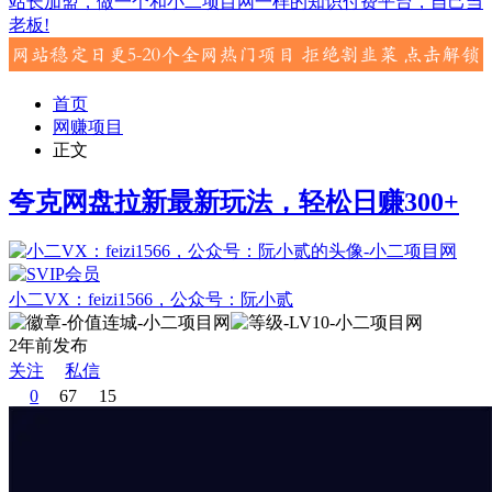
站长加盟，做一个和小二项目网一样的知识付费平台，自己当
老板!
首页
网赚项目
正文
夸克网盘拉新最新玩法，轻松日赚300+
小二VX：feizi1566，公众号：阮小贰
2年前发布
关注
私信
0
67
15