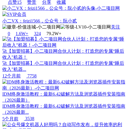
点赞
15
赞赏
分享
收藏
小二VX：feizi1566，公众号：阮小贰
关注
0
1.6W+
32
4
79.2W+
🚀【加盟招募】小二项目网合伙人计划：打造您的专属“睡后
收入”机器！
🚀【加盟招募】小二项目网合伙人计划：打造您的专属“睡后
收入”机器...
12个月前
7758
IDM终身激活教程：最新6.42破解方法及浏览器插件安装指南
（2026最新）
IDM终身激活教程：最新6.42破解方法及浏览器插件安装指南
（2026最新...
5个月前
3538