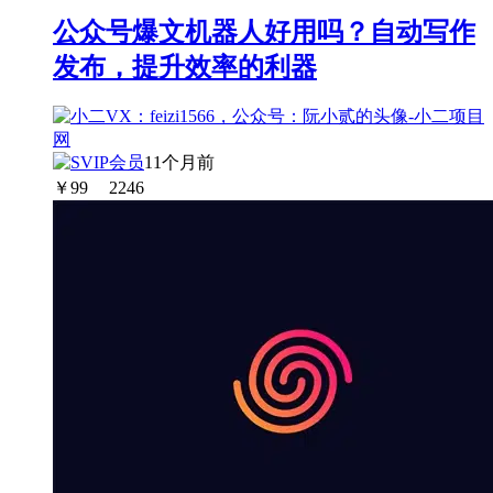
公众号爆文机器人好用吗？自动写作
发布，提升效率的利器
11个月前
￥
99
2246