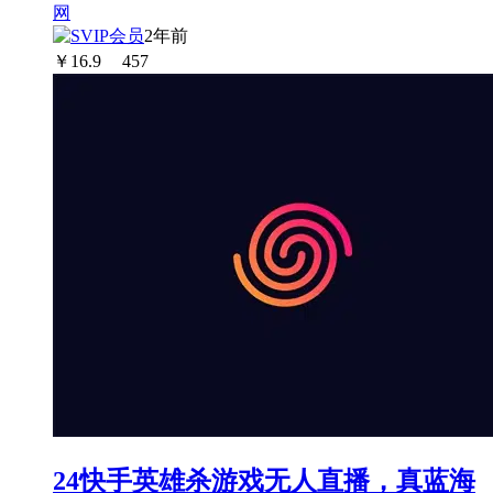
2年前
￥
16.9
457
24快手英雄杀游戏无人直播，真蓝海