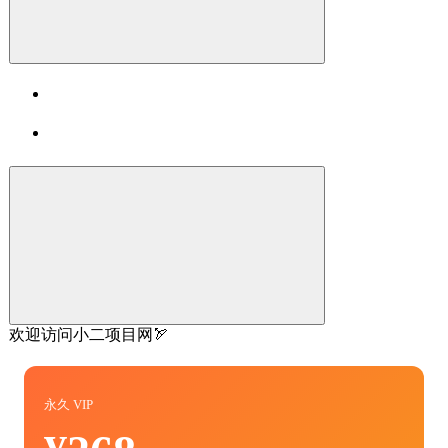
欢迎访问小二项目网🏹
永久 VIP