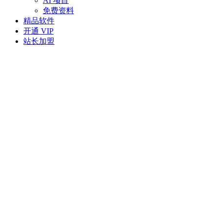
AI 项目
免费资料
精品软件
开通 VIP
站长加盟