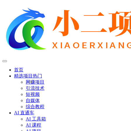
首页
精选项目
热门
网赚项目
引流技术
短视频
自媒体
综合教程
AI 直通车
AI 工具箱
AI 课程