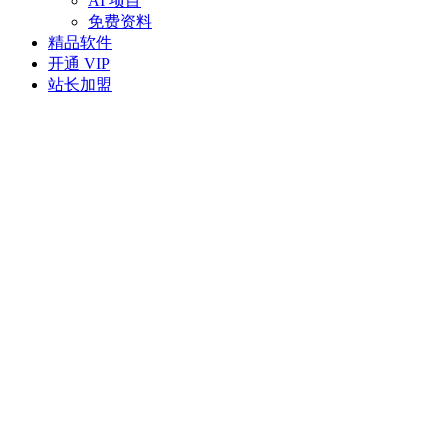
AI 项目
免费资料
精品软件
开通 VIP
站长加盟