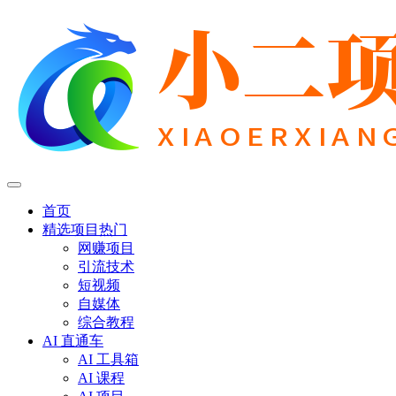
首页
精选项目
热门
网赚项目
引流技术
短视频
自媒体
综合教程
AI 直通车
AI 工具箱
AI 课程