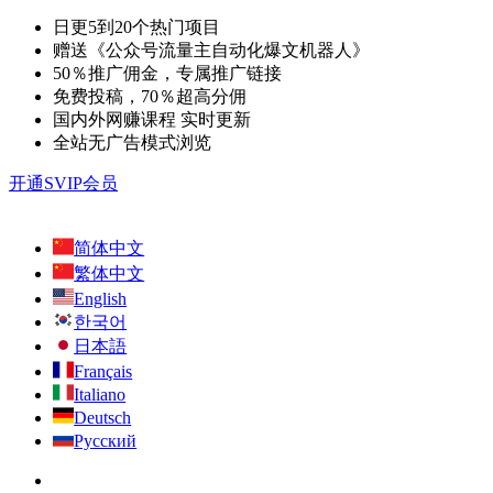
日更5到20个热门项目
赠送《公众号流量主自动化爆文机器人》
50％推广佣金，专属推广链接
免费投稿，70％超高分佣
国内外网赚课程 实时更新
全站无广告模式浏览
开通SVIP会员
简体中文
繁体中文
English
한국어
日本語
Français
Italiano
Deutsch
Русский