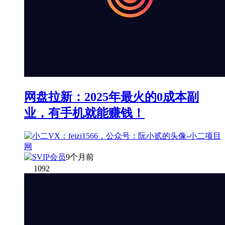
网盘拉新：2025年最火的0成本副
业，有手机就能赚钱！
9个月前
1092