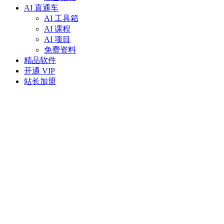
AI 直通车
AI 工具箱
AI 课程
AI 项目
免费资料
精品软件
开通 VIP
站长加盟