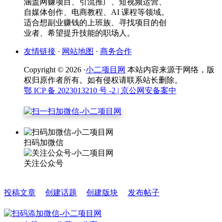
涵盖网赚项目、引流推广、短视频运营、
自媒体创作、电商教程、AI 课程等领域。
适合想副业赚钱的上班族、寻找项目的创
业者、希望提升技能的职场人。
友情链接
·
网站地图
·
商务合作
Copyright © 2026 ·
小二项目网
本站内容来源于网络，版
权归原作者所有。如有侵权请联系站长删除。
鄂 ICP 备 2023013210 号 -2
| 京公网安备案中
扫码加微信
关注公众号
投稿文章
创建话题
创建版块
发布帖子