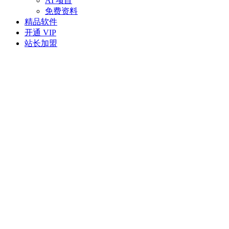
AI 项目
免费资料
精品软件
开通 VIP
站长加盟