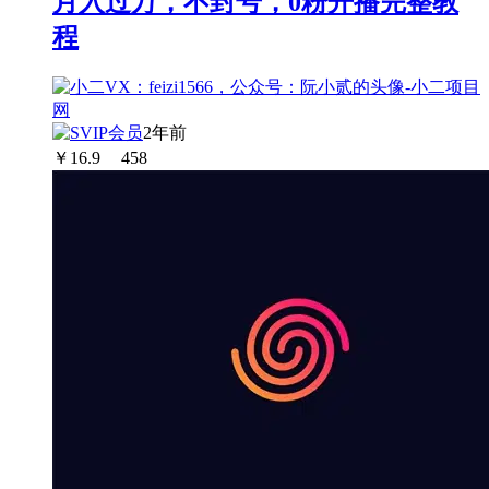
月入过万，不封号，0粉开播完整教
程
2年前
￥
16.9
458