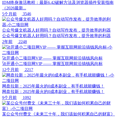
IDM终身激活教程：最新6.42破解方法及浏览器插件安装指南
（2026最新...
5个月前
3546
公众号爆文机器人好用吗？自动写作发布，提升效率的利器
公众号爆文机器人好用吗？自动写作发布，提升效率的利器
2年前
2248
🚀开通小二项目网VIP —— 掌握互联网前沿搞钱风向标
🚀开通小二项目网VIP —— 掌握互联网前沿搞钱风向标
12个月前
2217
网盘拉新：2025年最火的0成本副业，有手机就能赚钱！
网盘拉新：2025年最火的0成本副业，有手机就能赚钱！
9个月前
1092
某公众号付费文《未来三十年，我们该如何积累自己的财富》