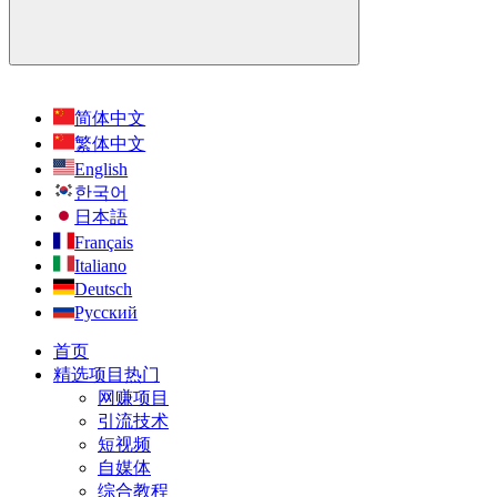
简体中文
繁体中文
English
한국어
日本語
Français
Italiano
Deutsch
Русский
首页
精选项目
热门
网赚项目
引流技术
短视频
自媒体
综合教程