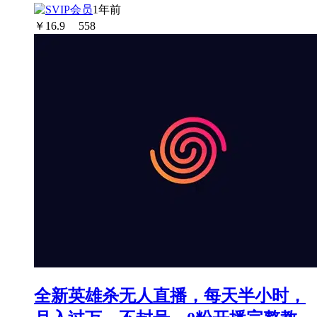
1年前
￥
16.9
558
全新英雄杀无人直播，每天半小时，