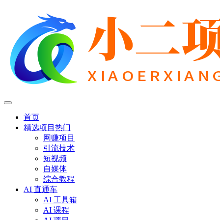
首页
精选项目
热门
网赚项目
引流技术
短视频
自媒体
综合教程
AI 直通车
AI 工具箱
AI 课程