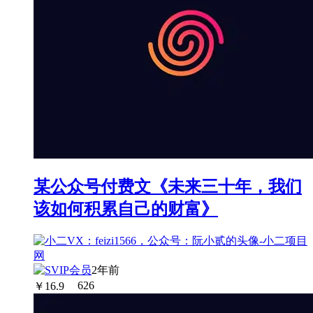
某公众号付费文《未来三十年，我们
该如何积累自己的财富》
2年前
￥
16.9
626