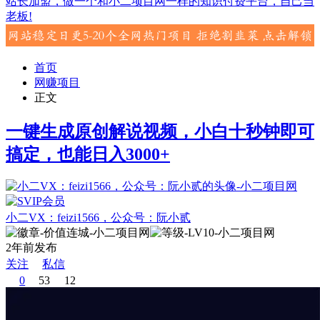
站长加盟，做一个和小二项目网一样的知识付费平台，自己当
老板!
首页
网赚项目
正文
一键生成原创解说视频，小白十秒钟即可
搞定，也能日入3000+
小二VX：feizi1566，公众号：阮小贰
2年前发布
关注
私信
0
53
12