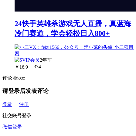
24快手英雄杀游戏无人直播，真蓝海
冷门赛道，学会轻松日入800+
2年前
￥
16.9
334
评论
抢沙发
请登录后发表评论
登录
注册
社交账号登录
微信登录