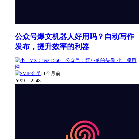
公众号爆文机器人好用吗？自动写作
发布，提升效率的利器
11个月前
￥
99
2248