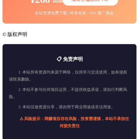
¥698
全站资源免费下载 | 终身有效 | 50% 推广佣金
©
版权声明
📋 免责声明
1. 本站所有资源均来源于网络，仅供学习交流使用，如有侵权
请联系删除。
2. 本站不参与任何项目运营，不提供收益承诺，请自行判断风
险。
3. 本站仅做资源分享，请勿用于商业用途或非法用途。
⚠️ 风险提示：网赚项目存在风险，投资需谨慎，本站不承担任
何损失责任