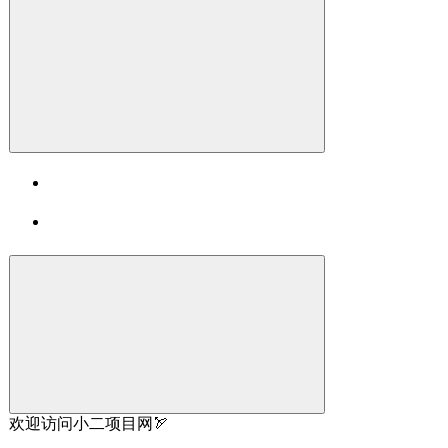
欢迎访问小二项目网🏹