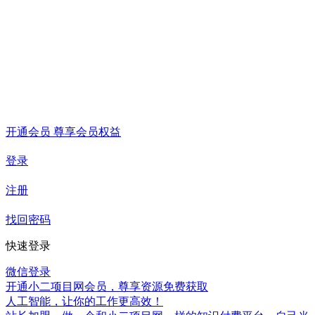
开通会员 尊享会员权益
登录
注册
找回密码
快速登录
微信登录
开通小二项目网会员，尊享资源免费获取
人工智能，让你的工作更高效！