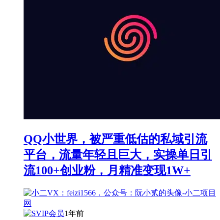
QQ小世界，被严重低估的私域引流
平台，流量年轻且巨大，实操单日引
流100+创业粉，月精准变现1W+
1年前