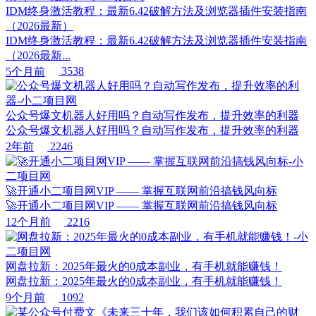
IDM终身激活教程：最新6.42破解方法及浏览器插件安装指南
（2026最新）
IDM终身激活教程：最新6.42破解方法及浏览器插件安装指南
（2026最新...
5个月前
3538
公众号爆文机器人好用吗？自动写作发布，提升效率的利器
公众号爆文机器人好用吗？自动写作发布，提升效率的利器
2年前
2246
🚀开通小二项目网VIP —— 掌握互联网前沿搞钱风向标
🚀开通小二项目网VIP —— 掌握互联网前沿搞钱风向标
12个月前
2216
网盘拉新：2025年最火的0成本副业，有手机就能赚钱！
网盘拉新：2025年最火的0成本副业，有手机就能赚钱！
9个月前
1092