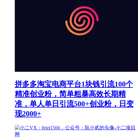
拼多多淘宝电商平台1块钱引流100个
精准创业粉，简单粗暴高效长期精
准，单人单日引流500+创业粉，日变
现2000+