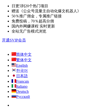
日更5到20个热门项目
赠送《公众号流量主自动化爆文机器人》
50％推广佣金，专属推广链接
免费投稿，70％超高分佣
国内外网赚课程 实时更新
全站无广告模式浏览
开通SVIP会员
简体中文
繁体中文
English
한국어
日本語
Français
Italiano
Deutsch
Русский