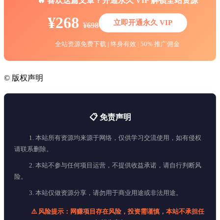
🔥 喜欢这篇文章？开通永久 VIP 解锁全站资源
¥268
立即开通永久 VIP
¥698
全站资源免费下载 | 终身有效 | 50% 推广佣金
©
版权声明
📋 免责声明
1. 本站所有资源均来源于网络，仅供学习交流使用，如有侵权
请联系删除。
2. 本站不参与任何项目运营，不提供收益承诺，请自行判断风
险。
3. 本站仅做资源分享，请勿用于商业用途或非法用途。
⚠️ 风险提示：网赚项目存在风险，投资需谨慎，本站不承担任