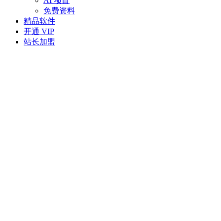
AI 项目
免费资料
精品软件
开通 VIP
站长加盟