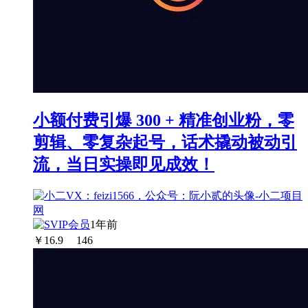
小额付费引爆 300 + 精准创业粉，零
剪辑、零复杂起号，话术撬动被动引
流，当日实操即见成效！
1年前
￥
16.9
146