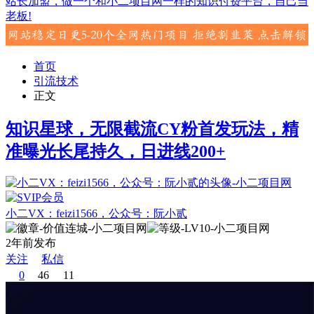
站长加盟，做一个和小二项目网一样的知识付费平台，自己当
老板!
首页
引流技术
正文
知识星球，无限截流CY粉首发玩法，精
准曝光长尾持久，日进线200+
小二VX：feizi1566，公众号：阮小贰
2年前发布
关注
私信
0
46
11