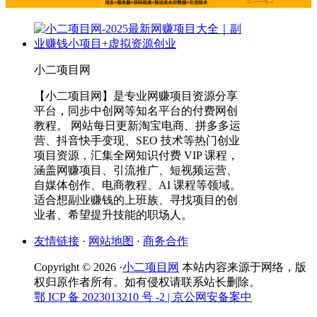
小二项目网
【小二项目网】是专业网赚项目资源分享
平台，同步中创网等知名平台的付费网创
教程。 网站每日更新淘宝电商、拼多多运
营、抖音快手变现、SEO 技术等热门创业
项目资源，汇集全网知识付费 VIP 课程，
涵盖网赚项目、引流推广、短视频运营、
自媒体创作、电商教程、AI 课程等领域。
适合想副业赚钱的上班族、寻找项目的创
业者、希望提升技能的职场人。
友情链接
·
网站地图
·
商务合作
Copyright © 2026 ·
小二项目网
本站内容来源于网络，版
权归原作者所有。如有侵权请联系站长删除。
鄂 ICP 备 2023013210 号 -2
| 京公网安备案中