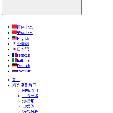
简体中文
繁体中文
English
한국어
日本語
Français
Italiano
Deutsch
Русский
首页
精选项目
热门
网赚项目
引流技术
短视频
自媒体
综合教程