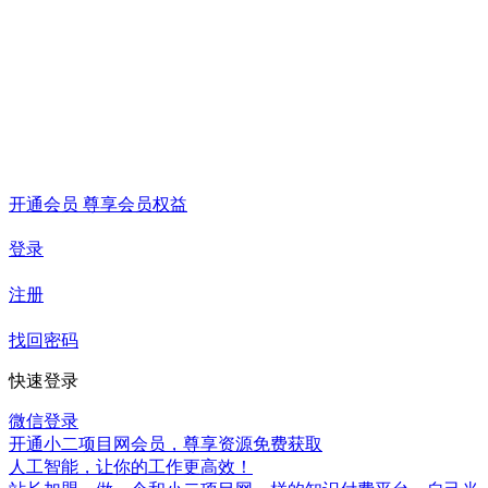
开通会员 尊享会员权益
登录
注册
找回密码
快速登录
微信登录
开通小二项目网会员，尊享资源免费获取
人工智能，让你的工作更高效！