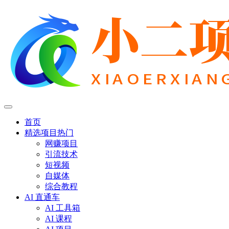
首页
精选项目
热门
网赚项目
引流技术
短视频
自媒体
综合教程
AI 直通车
AI 工具箱
AI 课程