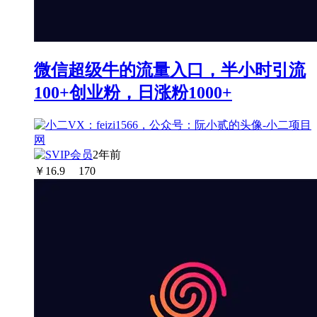
微信超级牛的流量入口，半小时引流
100+创业粉，日涨粉1000+
2年前
￥
16.9
170