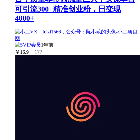
可引流300+精准创业粉，日变现
4000+
1年前
￥
16.9
177