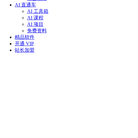
AI 直通车
AI 工具箱
AI 课程
AI 项目
免费资料
精品软件
开通 VIP
站长加盟