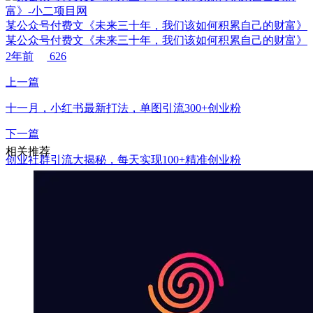
某公众号付费文《未来三十年，我们该如何积累自己的财富》
某公众号付费文《未来三十年，我们该如何积累自己的财富》
2年前
626
上一篇
十一月，小红书最新打法，单图引流300+创业粉
下一篇
相关推荐
创业社群引流大揭秘，每天实现100+精准创业粉