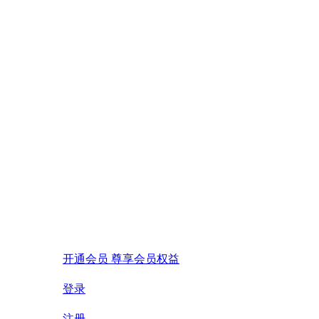
开通会员 尊享会员权益
登录
注册