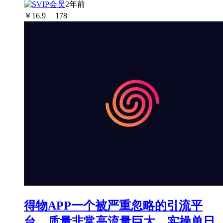
2年前
￥
16.9
178
得物APP一个被严重忽略的引流平
台，质量非常高流量巨大，实操单日