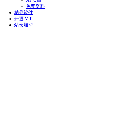
AI 项目
免费资料
精品软件
开通 VIP
站长加盟