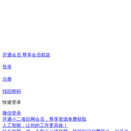
开通会员 尊享会员权益
登录
注册
找回密码
快速登录
微信登录
开通小二项目网会员，尊享资源免费获取
人工智能，让你的工作更高效！