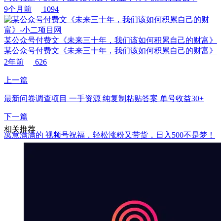
9个月前
1094
某公众号付费文《未来三十年，我们该如何积累自己的财富》
某公众号付费文《未来三十年，我们该如何积累自己的财富》
2年前
626
上一篇
最新问卷调查项目 一手资源 纯复制粘贴答案 单号收益30+
下一篇
相关推荐
寓意满满的 视频号祝福，轻松涨粉又带货，日入500不是梦！