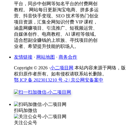
平台，同步中创网等知名平台的付费网创
教程。 网站每日更新淘宝电商、拼多多运
营、抖音快手变现、SEO 技术等热门创业
项目资源，汇集全网知识付费 VIP 课程，
涵盖网赚项目、引流推广、短视频运营、
自媒体创作、电商教程、AI 课程等领域。
适合想副业赚钱的上班族、寻找项目的创
业者、希望提升技能的职场人。
友情链接
·
网站地图
·
商务合作
Copyright © 2026 ·
小二项目网
本站内容来源于网络，版
权归原作者所有。如有侵权请联系站长删除。
鄂 ICP 备 2023013210 号 -2
| 京公网安备案中
扫码加微信
关注公众号