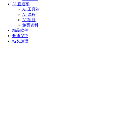
AI 直通车
AI 工具箱
AI 课程
AI 项目
免费资料
精品软件
开通 VIP
站长加盟