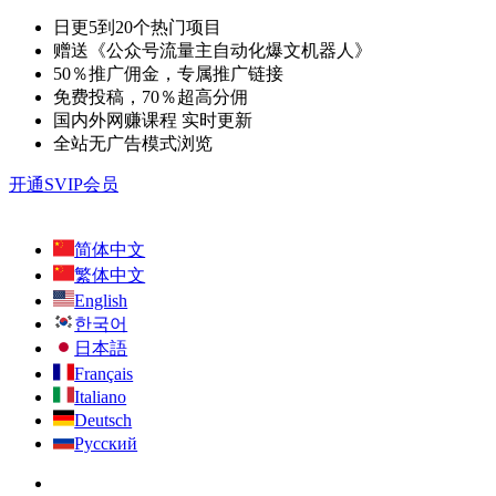
日更5到20个热门项目
赠送《公众号流量主自动化爆文机器人》
50％推广佣金，专属推广链接
免费投稿，70％超高分佣
国内外网赚课程 实时更新
全站无广告模式浏览
开通SVIP会员
简体中文
繁体中文
English
한국어
日本語
Français
Italiano
Deutsch
Русский