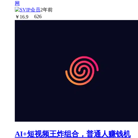
2年前
￥
16.9
626
AI+短视频王炸组合，普通人赚钱机