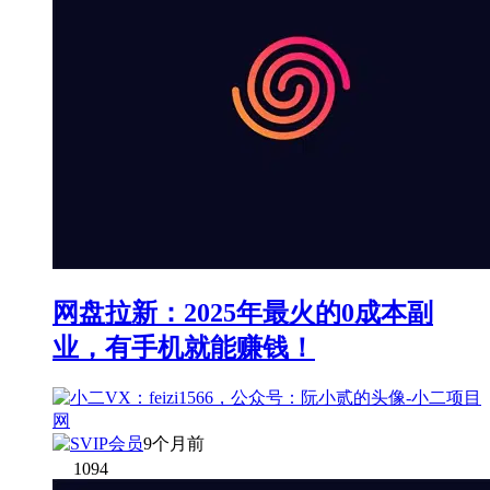
网盘拉新：2025年最火的0成本副
业，有手机就能赚钱！
9个月前
1094