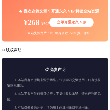
🔥 喜欢这篇文章？开通永久 VIP 解锁全站资源
¥268
立即开通永久 VIP
¥698
全站资源免费下载 | 终身有效 | 50% 推广佣金
©
版权声明
📋 免责声明
1. 本站所有资源均来源于网络，仅供学习交流使用，如有侵权
请联系删除。
2. 本站不参与任何项目运营，不提供收益承诺，请自行判断风
险。
3. 本站仅做资源分享，请勿用于商业用途或非法用途。