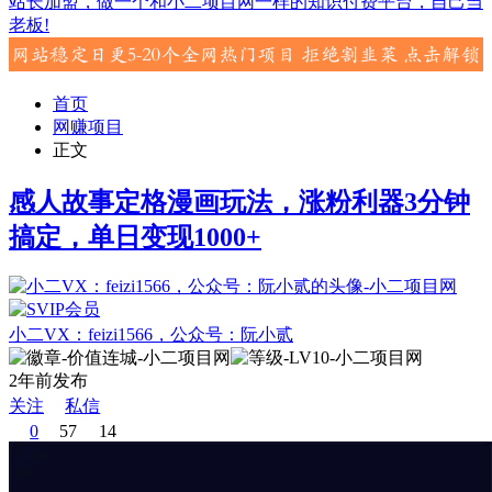
站长加盟，做一个和小二项目网一样的知识付费平台，自己当
老板!
首页
网赚项目
正文
感人故事定格漫画玩法，涨粉利器3分钟
搞定，单日变现1000+
小二VX：feizi1566，公众号：阮小贰
2年前发布
关注
私信
0
57
14