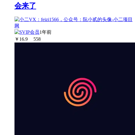
会来了
1年前
￥
16.9
558