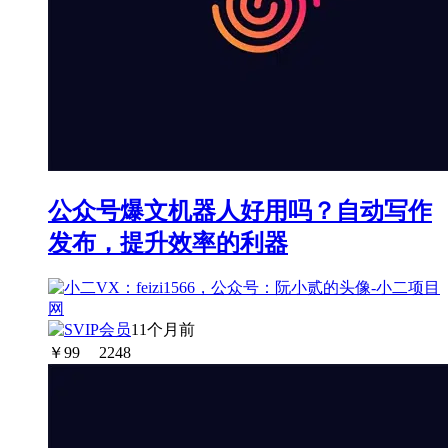
公众号爆文机器人好用吗？自动写作
发布，提升效率的利器
11个月前
￥
99
2248