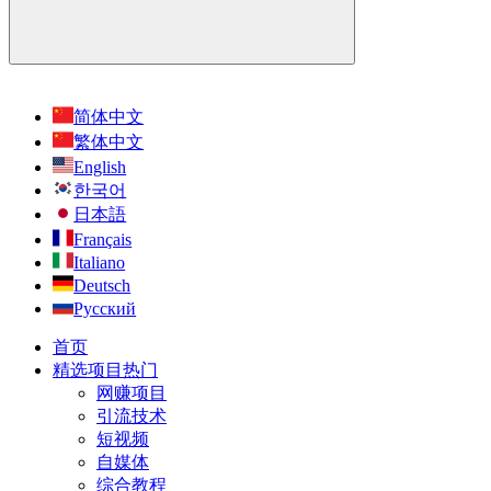
简体中文
繁体中文
English
한국어
日本語
Français
Italiano
Deutsch
Русский
首页
精选项目
热门
网赚项目
引流技术
短视频
自媒体
综合教程