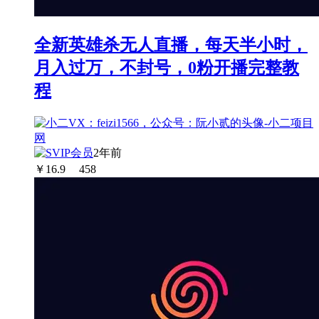
全新英雄杀无人直播，每天半小时，
月入过万，不封号，0粉开播完整教
程
2年前
￥
16.9
458