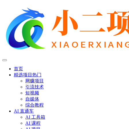
首页
精选项目
热门
网赚项目
引流技术
短视频
自媒体
综合教程
AI 直通车
AI 工具箱
AI 课程