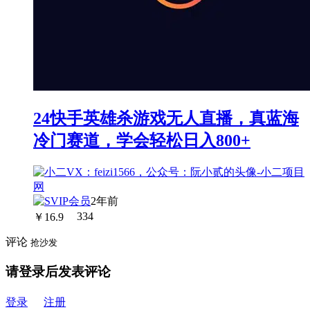
24快手英雄杀游戏无人直播，真蓝海
冷门赛道，学会轻松日入800+
2年前
￥
16.9
334
评论
抢沙发
请登录后发表评论
登录
注册