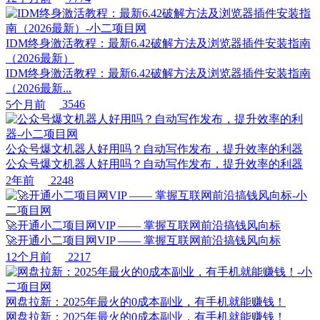
IDM终身激活教程：最新6.42破解方法及浏览器插件安装指南
（2026最新）
IDM终身激活教程：最新6.42破解方法及浏览器插件安装指南
（2026最新...
5个月前
3546
公众号爆文机器人好用吗？自动写作发布，提升效率的利器
公众号爆文机器人好用吗？自动写作发布，提升效率的利器
2年前
2248
🚀开通小二项目网VIP —— 掌握互联网前沿搞钱风向标
🚀开通小二项目网VIP —— 掌握互联网前沿搞钱风向标
12个月前
2217
网盘拉新：2025年最火的0成本副业，有手机就能赚钱！
网盘拉新：2025年最火的0成本副业，有手机就能赚钱！