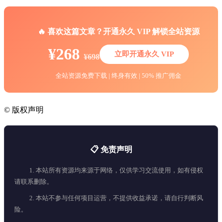
🔥 喜欢这篇文章？开通永久 VIP 解锁全站资源
¥268
立即开通永久 VIP
¥698
全站资源免费下载 | 终身有效 | 50% 推广佣金
©
版权声明
📋 免责声明
1. 本站所有资源均来源于网络，仅供学习交流使用，如有侵权
请联系删除。
2. 本站不参与任何项目运营，不提供收益承诺，请自行判断风
险。