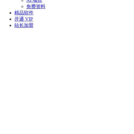
AI 项目
免费资料
精品软件
开通 VIP
站长加盟