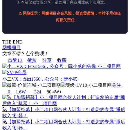
3. 本站仅做资源分享，请勿用于商业用途或非法用途。
⚠️ 风险提示：网赚项目存在风险，投资需谨慎，本站不承担任
何损失责任
THE END
网赚项目
文章不错？点个赞呗！
点赞
13
赞赏
分享
收藏
小二VX：feizi1566，公众号：阮小贰
关注
0
1.6W+
32
4
80.4W+
🚀【加盟招募】小二项目网合伙人计划：打造您的专属“睡后
收入”机器！
🚀【加盟招募】小二项目网合伙人计划：打造您的专属“睡后
收入”机器...