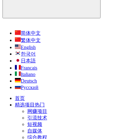
简体中文
繁体中文
English
한국어
日本語
Français
Italiano
Deutsch
Русский
首页
精选项目
热门
网赚项目
引流技术
短视频
自媒体
综合教程