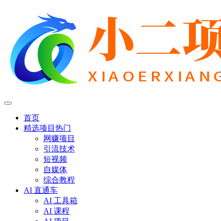
首页
精选项目
热门
网赚项目
引流技术
短视频
自媒体
综合教程
AI 直通车
AI 工具箱
AI 课程