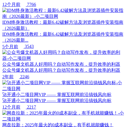
12个月前
7766
IDM终身激活教程：最新6.42破解方法及浏览器插件安装指南
（2026最新）
IDM终身激活教程：最新6.42破解方法及浏览器插件安装指南
（2026最新...
5个月前
3543
公众号爆文机器人好用吗？自动写作发布，提升效率的利器
公众号爆文机器人好用吗？自动写作发布，提升效率的利器
2年前
2246
🚀开通小二项目网VIP —— 掌握互联网前沿搞钱风向标
🚀开通小二项目网VIP —— 掌握互联网前沿搞钱风向标
12个月前
2217
网盘拉新：2025年最火的0成本副业，有手机就能赚钱！