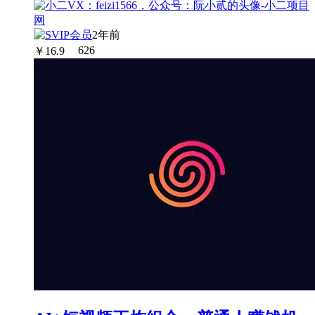
2年前
￥
16.9
626