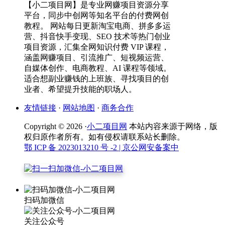
【小二项目网】是专业网赚项目资源分享
平台，同步中创网等知名平台的付费网创
教程。 网站每日更新淘宝电商、拼多多运
营、抖音快手变现、SEO 技术等热门创业
项目资源，汇集全网知识付费 VIP 课程，
涵盖网赚项目、引流推广、短视频运营、
自媒体创作、电商教程、AI 课程等领域。
适合想副业赚钱的上班族、寻找项目的创
业者、希望提升技能的职场人。
友情链接
·
网站地图
·
商务合作
Copyright © 2026 ·
小二项目网
本站内容来源于网络，版
权归原作者所有。如有侵权请联系站长删除。
鄂 ICP 备 2023013210 号 -2
| 京公网安备案中
扫码加微信
关注公众号