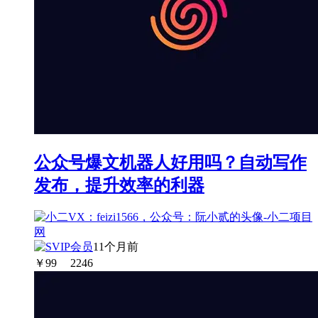
公众号爆文机器人好用吗？自动写作
发布，提升效率的利器
11个月前
￥
99
2246