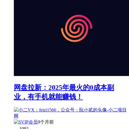
网盘拉新：2025年最火的0成本副
业，有手机就能赚钱！
9个月前
1092