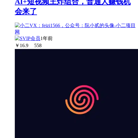
AI+短视频王炸组合，普通人赚钱机
会来了
1年前
￥
16.9
558