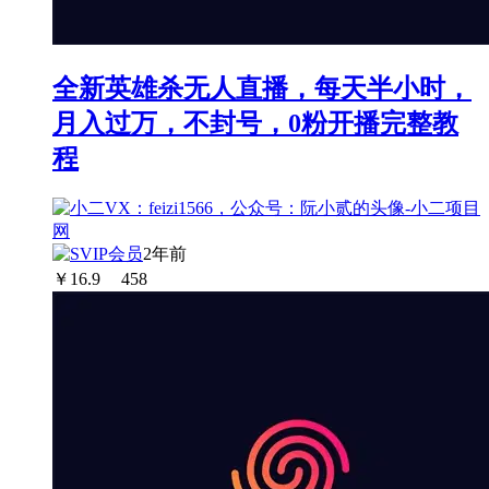
全新英雄杀无人直播，每天半小时，
月入过万，不封号，0粉开播完整教
程
2年前
￥
16.9
458