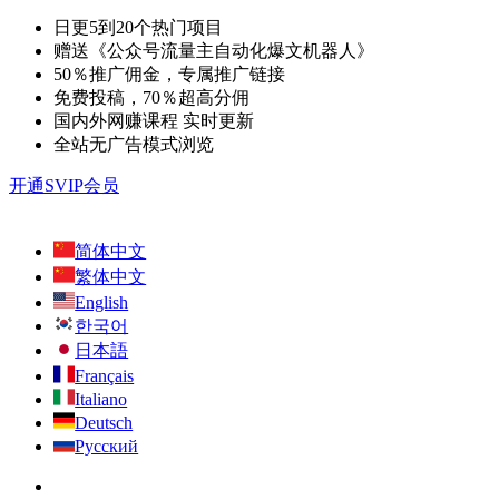
日更5到20个热门项目
赠送《公众号流量主自动化爆文机器人》
50％推广佣金，专属推广链接
免费投稿，70％超高分佣
国内外网赚课程 实时更新
全站无广告模式浏览
开通SVIP会员
简体中文
繁体中文
English
한국어
日本語
Français
Italiano
Deutsch
Русский