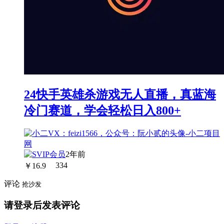
24快手英雄杀游戏无人直播，真蓝海
冷门赛道，学会轻松日入800+
2年前
￥
16.9
334
评论
抢沙发
请登录后发表评论