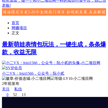
站长加盟，做一个和小二项目网一样的知识付费平台，自己当
老板!
首页
网赚项目
正文
最新萌娃表情包玩法，一键生成，条条爆
款，收益无限
小二VX：feizi1566，公众号：阮小贰
2年前发布
关注
私信
0
52
13