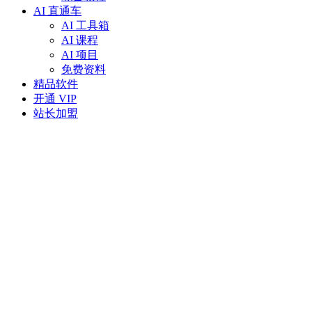
AI 直通车
AI 工具箱
AI 课程
AI 项目
免费资料
精品软件
开通 VIP
站长加盟