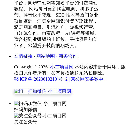
平台，同步中创网等知名平台的付费网创
教程。 网站每日更新淘宝电商、拼多多运
营、抖音快手变现、SEO 技术等热门创业
项目资源，汇集全网知识付费 VIP 课程，
涵盖网赚项目、引流推广、短视频运营、
自媒体创作、电商教程、AI 课程等领域。
适合想副业赚钱的上班族、寻找项目的创
业者、希望提升技能的职场人。
友情链接
·
网站地图
·
商务合作
Copyright © 2026 ·
小二项目网
本站内容来源于网络，版
权归原作者所有。如有侵权请联系站长删除。
鄂 ICP 备 2023013210 号 -2
| 京公网安备案中
扫码加微信
关注公众号