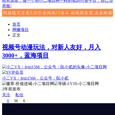
站长加盟，做一个和小二项目网一样的知识付费平台，自己当
老板!
首页
网赚项目
正文
视频号动漫玩法，对新人友好，月入
3000+，蓝海项目
小二VX：feizi1566，公众号：阮小贰
2年前发布
关注
私信
0
36
6