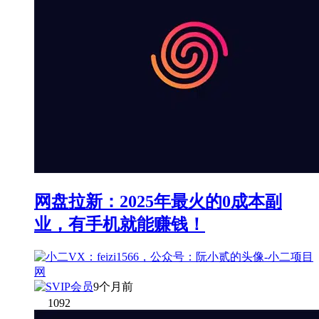
网盘拉新：2025年最火的0成本副
业，有手机就能赚钱！
9个月前
1092