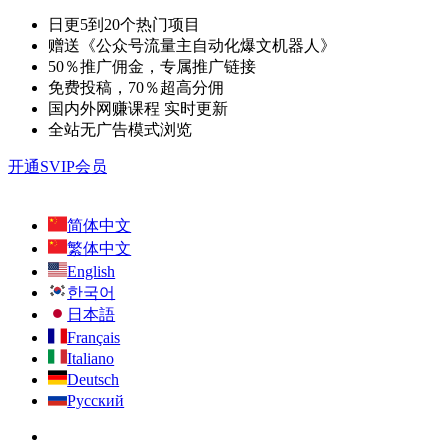
日更5到20个热门项目
赠送《公众号流量主自动化爆文机器人》
50％推广佣金，专属推广链接
免费投稿，70％超高分佣
国内外网赚课程 实时更新
全站无广告模式浏览
开通SVIP会员
简体中文
繁体中文
English
한국어
日本語
Français
Italiano
Deutsch
Русский