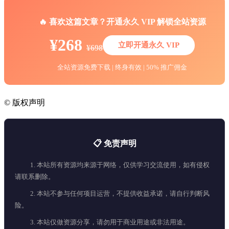
🔥 喜欢这篇文章？开通永久 VIP 解锁全站资源
¥268
立即开通永久 VIP
¥698
全站资源免费下载 | 终身有效 | 50% 推广佣金
©
版权声明
📋 免责声明
1. 本站所有资源均来源于网络，仅供学习交流使用，如有侵权
请联系删除。
2. 本站不参与任何项目运营，不提供收益承诺，请自行判断风
险。
3. 本站仅做资源分享，请勿用于商业用途或非法用途。