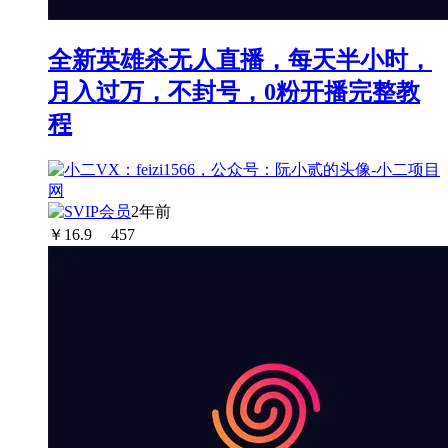
全新英雄杀无人直播，每天半小时，
月入过万，不封号，0粉开播完整教
程
2年前
￥
16.9
457