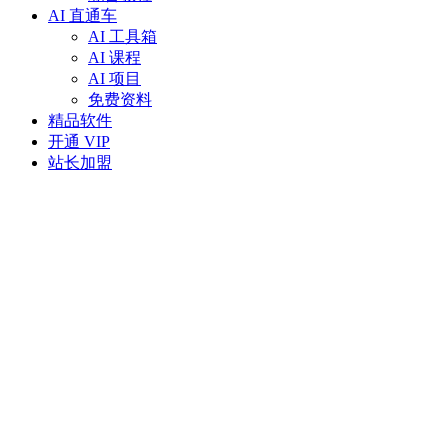
AI 直通车
AI 工具箱
AI 课程
AI 项目
免费资料
精品软件
开通 VIP
站长加盟