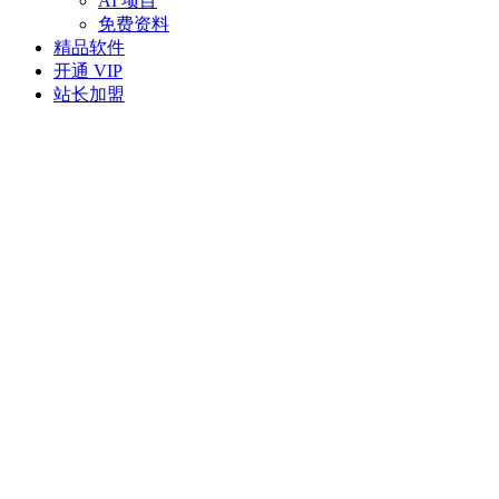
AI 项目
免费资料
精品软件
开通 VIP
站长加盟