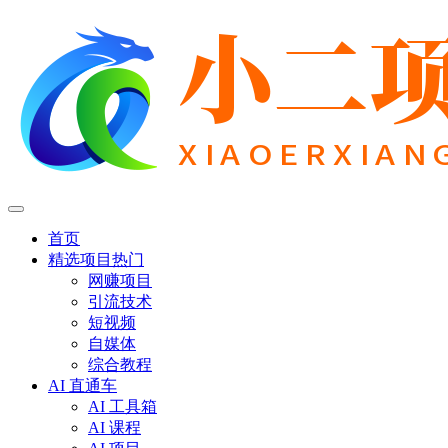
首页
精选项目
热门
网赚项目
引流技术
短视频
自媒体
综合教程
AI 直通车
AI 工具箱
AI 课程