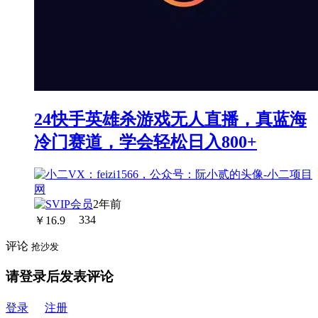
24快手英雄杀游戏无人直播，真蓝海
冷门赛道，学会轻松日入800+
2年前
￥
16.9
334
评论
抢沙发
请登录后发表评论
登录
注册