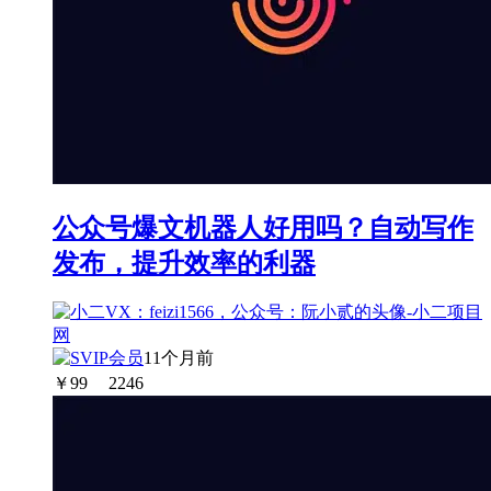
公众号爆文机器人好用吗？自动写作
发布，提升效率的利器
11个月前
￥
99
2246