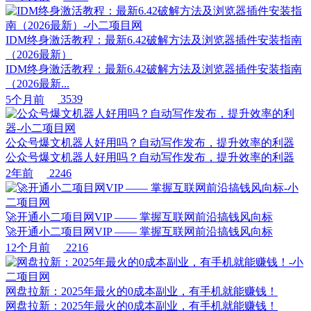
IDM终身激活教程：最新6.42破解方法及浏览器插件安装指南
（2026最新）
IDM终身激活教程：最新6.42破解方法及浏览器插件安装指南
（2026最新...
5个月前
3539
公众号爆文机器人好用吗？自动写作发布，提升效率的利器
公众号爆文机器人好用吗？自动写作发布，提升效率的利器
2年前
2246
🚀开通小二项目网VIP —— 掌握互联网前沿搞钱风向标
🚀开通小二项目网VIP —— 掌握互联网前沿搞钱风向标
12个月前
2216
网盘拉新：2025年最火的0成本副业，有手机就能赚钱！
网盘拉新：2025年最火的0成本副业，有手机就能赚钱！