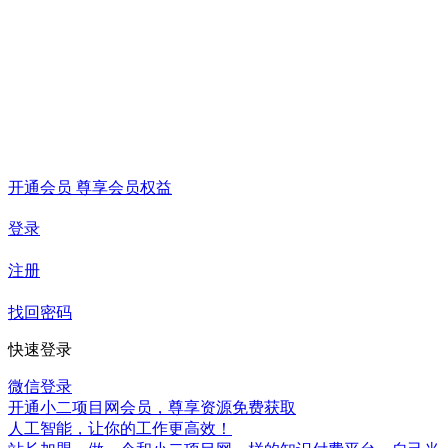
开通会员 尊享会员权益
登录
注册
找回密码
快速登录
微信登录
开通小二项目网会员，尊享资源免费获取
人工智能，让你的工作更高效！