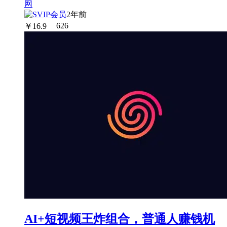
2年前
￥
16.9
626
AI+短视频王炸组合，普通人赚钱机