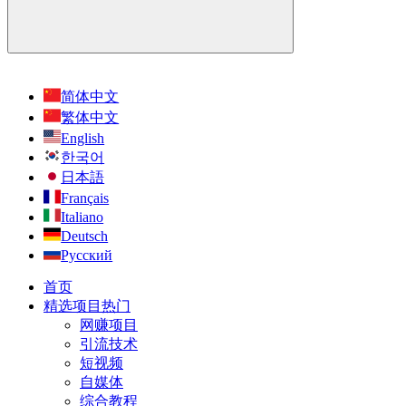
简体中文
繁体中文
English
한국어
日本語
Français
Italiano
Deutsch
Русский
首页
精选项目
热门
网赚项目
引流技术
短视频
自媒体
综合教程