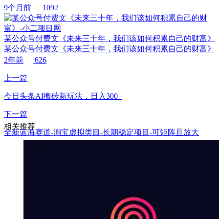
9个月前
1092
某公众号付费文《未来三十年，我们该如何积累自己的财富》
某公众号付费文《未来三十年，我们该如何积累自己的财富》
2年前
626
上一篇
今日头条AI搬砖新玩法，日入300+
下一篇
相关推荐
全新蓝海赛道-淘宝虚拟类目-长期稳定项目-可矩阵且放大