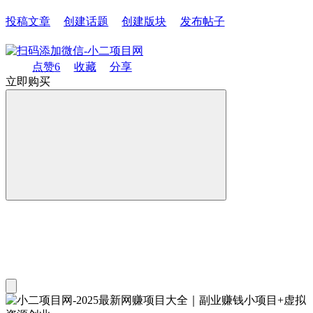
投稿文章
创建话题
创建版块
发布帖子
点赞
6
收藏
分享
立即购买