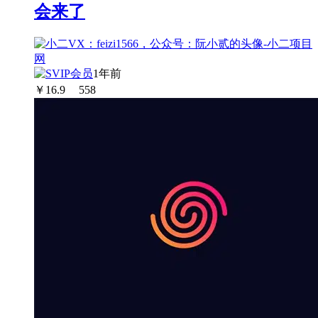
会来了
1年前
￥
16.9
558