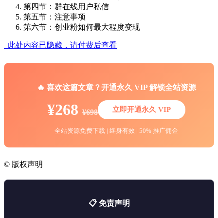
第四节：群在线用户私信
第五节：注意事项
第六节：创业粉如何最大程度变现
此处内容已隐藏，请付费后查看
🔥 喜欢这篇文章？开通永久 VIP 解锁全站资源
¥268
立即开通永久 VIP
¥698
全站资源免费下载 | 终身有效 | 50% 推广佣金
©
版权声明
📋 免责声明