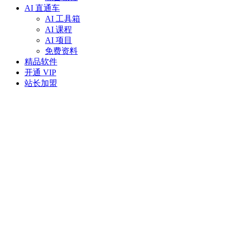
AI 直通车
AI 工具箱
AI 课程
AI 项目
免费资料
精品软件
开通 VIP
站长加盟