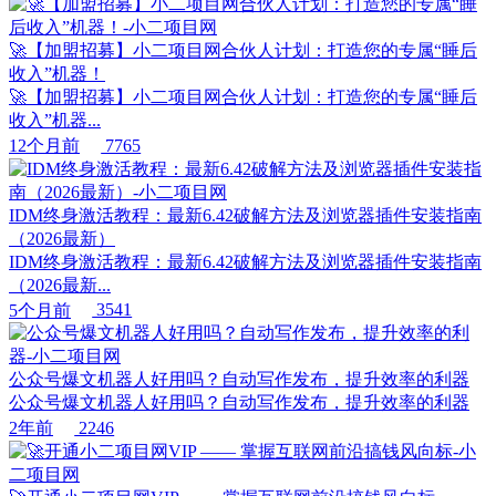
🚀【加盟招募】小二项目网合伙人计划：打造您的专属“睡后
收入”机器！
🚀【加盟招募】小二项目网合伙人计划：打造您的专属“睡后
收入”机器...
12个月前
7765
IDM终身激活教程：最新6.42破解方法及浏览器插件安装指南
（2026最新）
IDM终身激活教程：最新6.42破解方法及浏览器插件安装指南
（2026最新...
5个月前
3541
公众号爆文机器人好用吗？自动写作发布，提升效率的利器
公众号爆文机器人好用吗？自动写作发布，提升效率的利器
2年前
2246