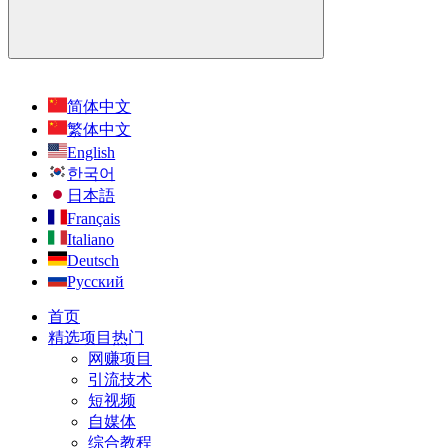
简体中文
繁体中文
English
한국어
日本語
Français
Italiano
Deutsch
Русский
首页
精选项目
热门
网赚项目
引流技术
短视频
自媒体
综合教程