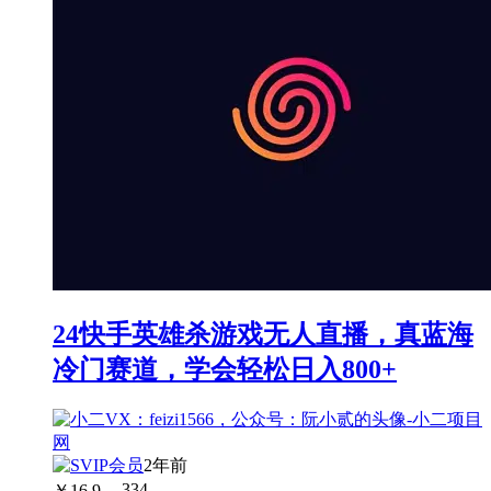
24快手英雄杀游戏无人直播，真蓝海
冷门赛道，学会轻松日入800+
2年前
￥
16.9
334