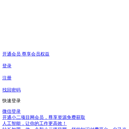
开通会员 尊享会员权益
登录
注册
找回密码
快速登录
微信登录
开通小二项目网会员，尊享资源免费获取
人工智能，让你的工作更高效！