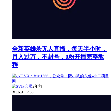
全新英雄杀无人直播，每天半小时，
月入过万，不封号，0粉开播完整教
程
2年前
￥
16.9
458