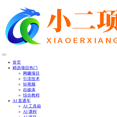
首页
精选项目
热门
网赚项目
引流技术
短视频
自媒体
综合教程
AI 直通车
AI 工具箱
AI 课程