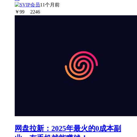
11个月前
￥
99
2246
网盘拉新：2025年最火的0成本副