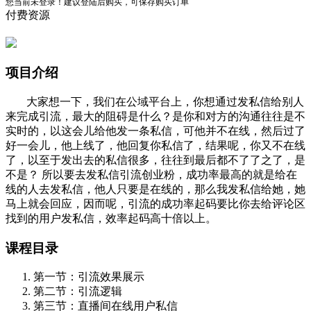
您当前未登录！建议登陆后购买，可保存购买订单
付费资源
项目介绍
大家想一下，我们在公域平台上，你想通过发私信给别人
来完成引流，最大的阻碍是什么？是你和对方的沟通往往是不
实时的，以这会儿给他发一条私信，可他并不在线，然后过了
好一会儿，他上线了，他回复你私信了，结果呢，你又不在线
了，以至于发出去的私信很多，往往到最后都不了了之了，是
不是？ 所以要去发私信引流创业粉，成功率最高的就是给在
线的人去发私信，他人只要是在线的，那么我发私信给她，她
马上就会回应，因而呢，引流的成功率起码要比你去给评论区
找到的用户发私信，效率起码高十倍以上。
课程目录
第一节：引流效果展示
第二节：引流逻辑
第三节：直播间在线用户私信