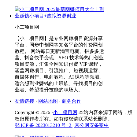
小二项目网
【小二项目网】是专业网赚项目资源分享
平台，同步中创网等知名平台的付费网创
教程。 网站每日更新淘宝电商、拼多多运
营、抖音快手变现、SEO 技术等热门创业
项目资源，汇集全网知识付费 VIP 课程，
涵盖网赚项目、引流推广、短视频运营、
自媒体创作、电商教程、AI 课程等领域。
适合想副业赚钱的上班族、寻找项目的创
业者、希望提升技能的职场人。
友情链接
·
网站地图
·
商务合作
Copyright © 2026 ·
小二项目网
本站内容来源于网络，版
权归原作者所有。如有侵权请联系站长删除。
鄂 ICP 备 2023013210 号 -2
| 京公网安备案中