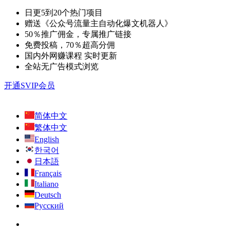
日更5到20个热门项目
赠送《公众号流量主自动化爆文机器人》
50％推广佣金，专属推广链接
免费投稿，70％超高分佣
国内外网赚课程 实时更新
全站无广告模式浏览
开通SVIP会员
简体中文
繁体中文
English
한국어
日本語
Français
Italiano
Deutsch
Русский