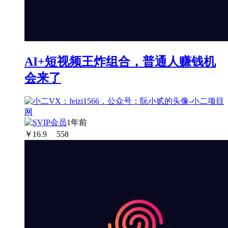
AI+短视频王炸组合，普通人赚钱机
会来了
1年前
￥
16.9
558