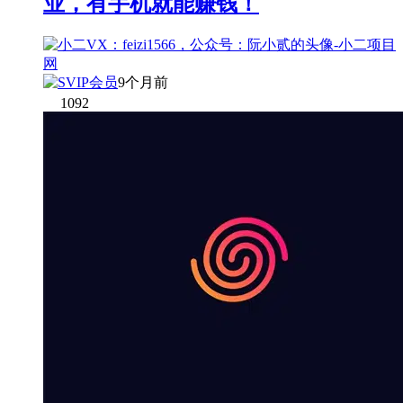
业，有手机就能赚钱！
9个月前
1092