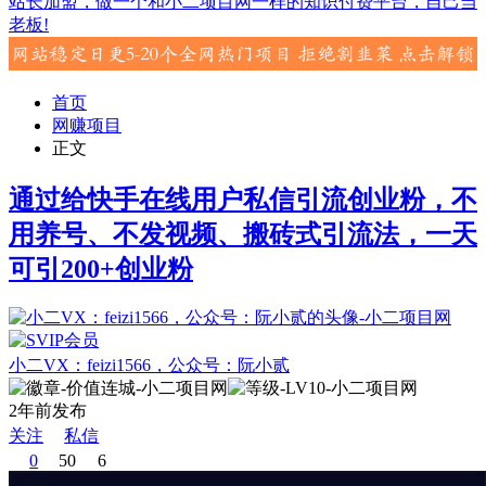
站长加盟，做一个和小二项目网一样的知识付费平台，自己当
老板!
首页
网赚项目
正文
通过给快手在线用户私信引流创业粉，不
用养号、不发视频、搬砖式引流法，一天
可引200+创业粉
小二VX：feizi1566，公众号：阮小贰
2年前发布
关注
私信
0
50
6