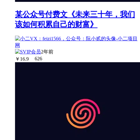
某公众号付费文《未来三十年，我们
该如何积累自己的财富》
2年前
￥
16.9
626