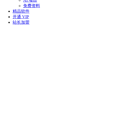
AI 项目
免费资料
精品软件
开通 VIP
站长加盟