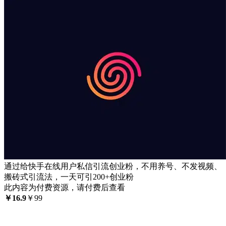
通过给快手在线用户私信引流创业粉，不用养号、不发视频、
搬砖式引流法，一天可引200+创业粉
此内容为付费资源，请付费后查看
￥
16.9
￥
99