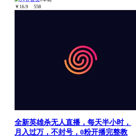
￥
16.9
558
全新英雄杀无人直播，每天半小时，
月入过万，不封号，0粉开播完整教