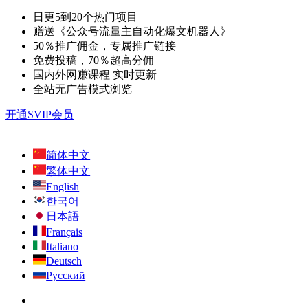
日更5到20个热门项目
赠送《公众号流量主自动化爆文机器人》
50％推广佣金，专属推广链接
免费投稿，70％超高分佣
国内外网赚课程 实时更新
全站无广告模式浏览
开通SVIP会员
简体中文
繁体中文
English
한국어
日本語
Français
Italiano
Deutsch
Русский