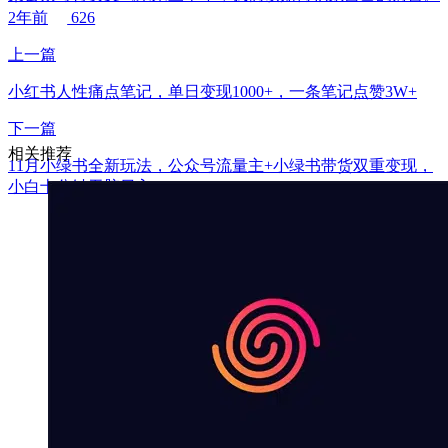
2年前
626
上一篇
小红书人性痛点笔记，单日变现1000+，一条笔记点赞3W+
下一篇
相关推荐
11月小绿书全新玩法，公众号流量主+小绿书带货双重变现，
小白十分钟无脑日入1000+