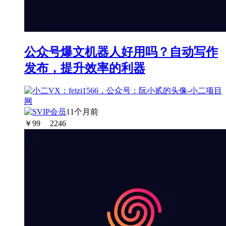
公众号爆文机器人好用吗？自动写作
发布，提升效率的利器
11个月前
￥
99
2246