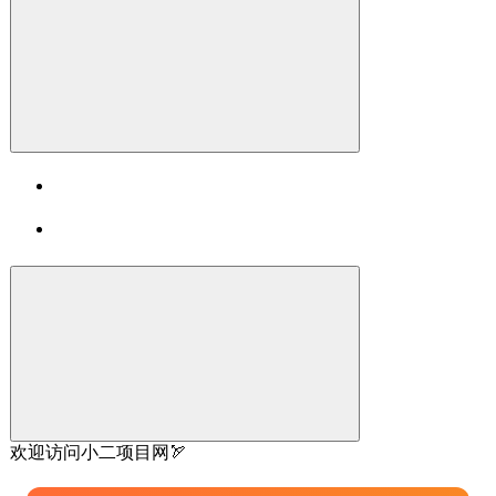
欢迎访问小二项目网🏹