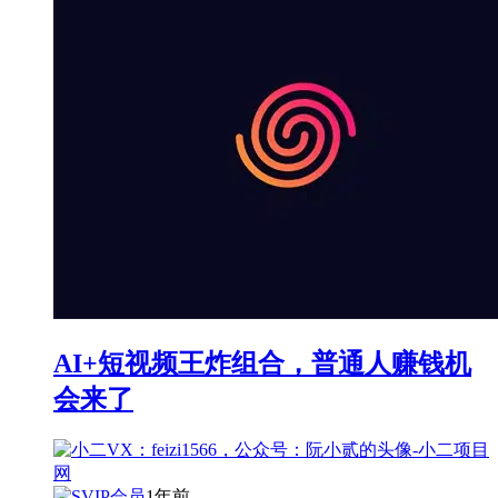
AI+短视频王炸组合，普通人赚钱机
会来了
1年前