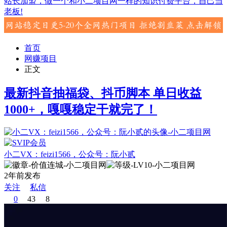
站长加盟，做一个和小二项目网一样的知识付费平台，自己当
老板!
首页
网赚项目
正文
最新抖音抽福袋、抖币脚本 单日收益
1000+，嘎嘎稳定干就完了！
小二VX：feizi1566，公众号：阮小贰
2年前发布
关注
私信
0
43
8