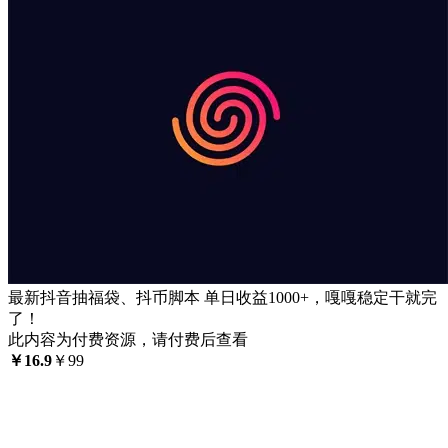
最新抖音抽福袋、抖币脚本 单日收益1000+，嘎嘎稳定干就完
了！
此内容为付费资源，请付费后查看
￥
16.9
￥
99