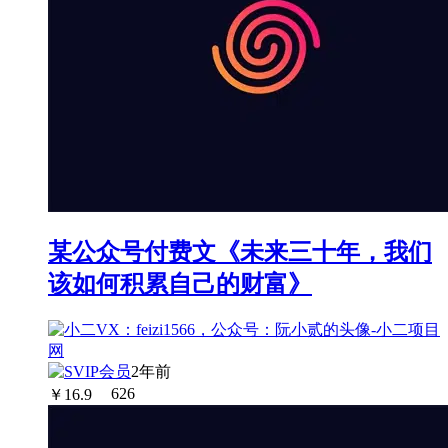
某公众号付费文《未来三十年，我们
该如何积累自己的财富》
2年前
￥
16.9
626