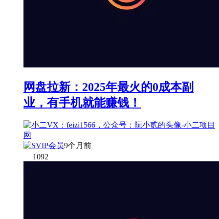
网盘拉新：2025年最火的0成本副
业，有手机就能赚钱！
9个月前
1092