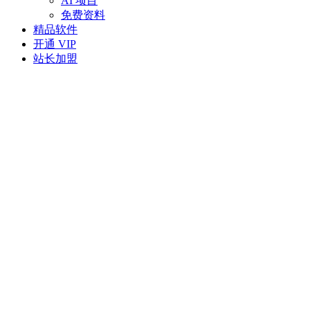
AI 项目
免费资料
精品软件
开通 VIP
站长加盟