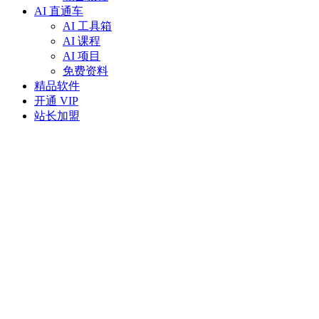
AI 直通车
AI 工具箱
AI 课程
AI 项目
免费资料
精品软件
开通 VIP
站长加盟