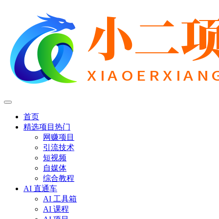
首页
精选项目
热门
网赚项目
引流技术
短视频
自媒体
综合教程
AI 直通车
AI 工具箱
AI 课程