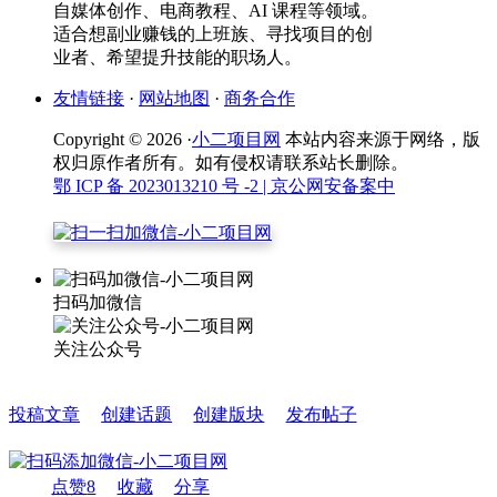
自媒体创作、电商教程、AI 课程等领域。
适合想副业赚钱的上班族、寻找项目的创
业者、希望提升技能的职场人。
友情链接
·
网站地图
·
商务合作
Copyright © 2026 ·
小二项目网
本站内容来源于网络，版
权归原作者所有。如有侵权请联系站长删除。
鄂 ICP 备 2023013210 号 -2
| 京公网安备案中
扫码加微信
关注公众号
投稿文章
创建话题
创建版块
发布帖子
点赞
8
收藏
分享