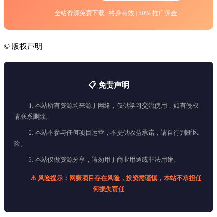
全站资源免费下载 | 终身有效 | 50% 推广佣金
©
版权声明
📋 免责声明
1. 本站所有资源均来源于网络，仅供学习交流使用，如有侵权
请联系删除。
2. 本站不参与任何项目运营，不提供收益承诺，请自行判断风
险。
3. 本站仅做资源分享，请勿用于商业用途或非法用途。
⚠️ 风险提示：网赚项目存在风险，投资需谨慎，本站不承担任
何损失责任