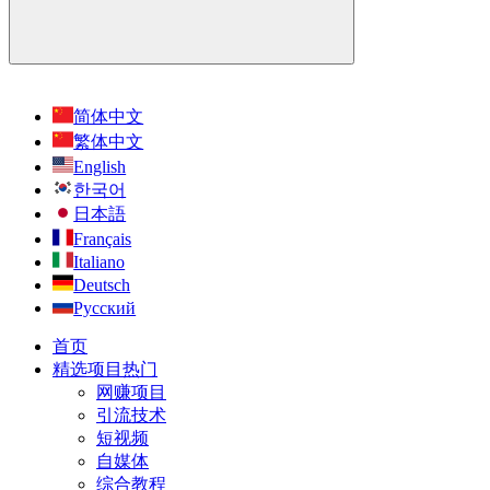
简体中文
繁体中文
English
한국어
日本語
Français
Italiano
Deutsch
Русский
首页
精选项目
热门
网赚项目
引流技术
短视频
自媒体
综合教程