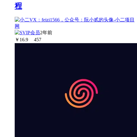
程
2年前
￥
16.9
457