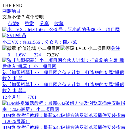
THE END
网赚项目
文章不错？点个赞呗！
点赞
8
赞赏
分享
收藏
小二VX：feizi1566，公众号：阮小贰
关注
0
1.6W+
32
4
79.3W+
🚀【加盟招募】小二项目网合伙人计划：打造您的专属“睡后
收入”机器！
🚀【加盟招募】小二项目网合伙人计划：打造您的专属“睡后
收入”机器...
12个月前
7761
IDM终身激活教程：最新6.42破解方法及浏览器插件安装指南
（2026最新）
IDM终身激活教程：最新6.42破解方法及浏览器插件安装指南