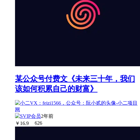
某公众号付费文《未来三十年，我们
该如何积累自己的财富》
2年前
￥
16.9
626