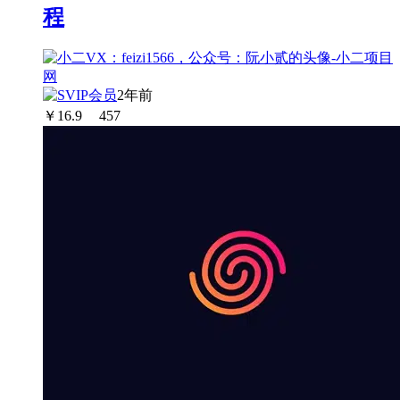
程
2年前
￥
16.9
457