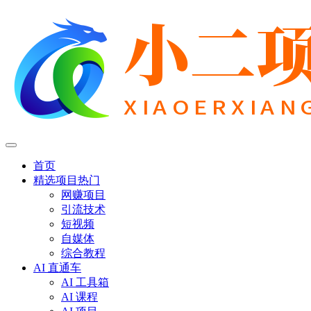
首页
精选项目
热门
网赚项目
引流技术
短视频
自媒体
综合教程
AI 直通车
AI 工具箱
AI 课程