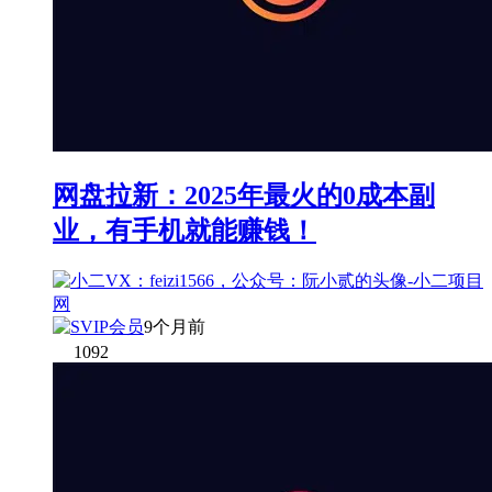
网盘拉新：2025年最火的0成本副
业，有手机就能赚钱！
9个月前
1092