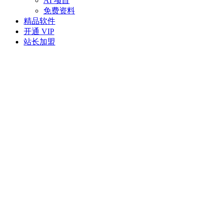
AI 项目
免费资料
精品软件
开通 VIP
站长加盟