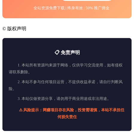
全站资源免费下载 | 终身有效 | 50% 推广佣金
©
版权声明
📋 免责声明
1. 本站所有资源均来源于网络，仅供学习交流使用，如有侵权
请联系删除。
2. 本站不参与任何项目运营，不提供收益承诺，请自行判断风
险。
3. 本站仅做资源分享，请勿用于商业用途或非法用途。
⚠️ 风险提示：网赚项目存在风险，投资需谨慎，本站不承担任
何损失责任