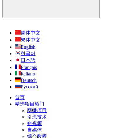
简体中文
繁体中文
English
한국어
日本語
Français
Italiano
Deutsch
Русский
首页
精选项目
热门
网赚项目
引流技术
短视频
自媒体
综合教程