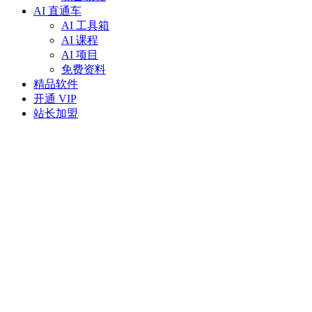
AI 直通车
AI 工具箱
AI 课程
AI 项目
免费资料
精品软件
开通 VIP
站长加盟