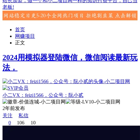
站长加盟，做一个和小二项目网一样的知识付费平台，自己当
老板!
首页
网赚项目
正文
2024用模拟器登陆微信，微信阅读最新玩
法，
小二VX：feizi1566，公众号：阮小贰
2年前发布
关注
私信
0
106
10