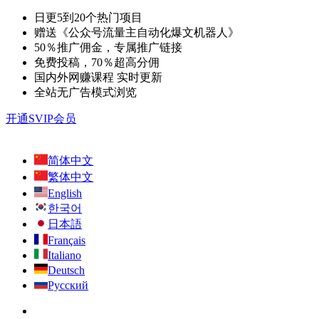
日更5到20个热门项目
赠送《公众号流量主自动化爆文机器人》
50％推广佣金，专属推广链接
免费投稿，70％超高分佣
国内外网赚课程 实时更新
全站无广告模式浏览
开通SVIP会员
简体中文
繁体中文
English
한국어
日本語
Français
Italiano
Deutsch
Русский