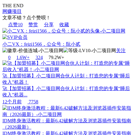
THE END
网赚项目
文章不错？点个赞呗！
点赞
10
赞赏
分享
收藏
小二VX：feizi1566，公众号：阮小贰
关注
0
1.6W+
32
4
79.2W+
🚀【加盟招募】小二项目网合伙人计划：打造您的专属“睡后
收入”机器！
🚀【加盟招募】小二项目网合伙人计划：打造您的专属“睡后
收入”机器...
12个月前
7758
IDM终身激活教程：最新6.42破解方法及浏览器插件安装指南
（2026最新）
IDM终身激活教程：最新6.42破解方法及浏览器插件安装指南