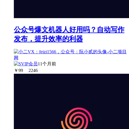
公众号爆文机器人好用吗？自动写作
发布，提升效率的利器
11个月前
￥
99
2246