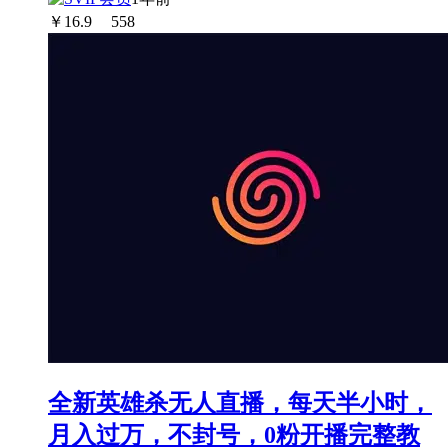
￥
16.9
558
全新英雄杀无人直播，每天半小时，
月入过万，不封号，0粉开播完整教