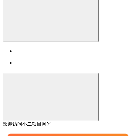
欢迎访问小二项目网🏹