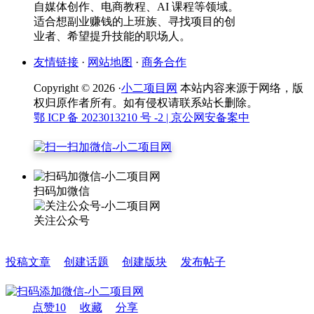
自媒体创作、电商教程、AI 课程等领域。
适合想副业赚钱的上班族、寻找项目的创
业者、希望提升技能的职场人。
友情链接
·
网站地图
·
商务合作
Copyright © 2026 ·
小二项目网
本站内容来源于网络，版
权归原作者所有。如有侵权请联系站长删除。
鄂 ICP 备 2023013210 号 -2
| 京公网安备案中
扫码加微信
关注公众号
投稿文章
创建话题
创建版块
发布帖子
点赞
10
收藏
分享