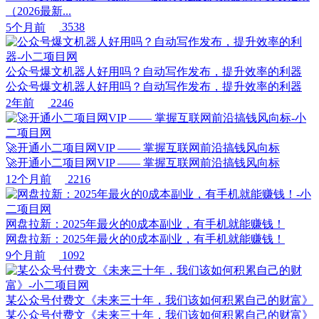
（2026最新...
5个月前
3538
公众号爆文机器人好用吗？自动写作发布，提升效率的利器
公众号爆文机器人好用吗？自动写作发布，提升效率的利器
2年前
2246
🚀开通小二项目网VIP —— 掌握互联网前沿搞钱风向标
🚀开通小二项目网VIP —— 掌握互联网前沿搞钱风向标
12个月前
2216
网盘拉新：2025年最火的0成本副业，有手机就能赚钱！
网盘拉新：2025年最火的0成本副业，有手机就能赚钱！
9个月前
1092
某公众号付费文《未来三十年，我们该如何积累自己的财富》
某公众号付费文《未来三十年，我们该如何积累自己的财富》