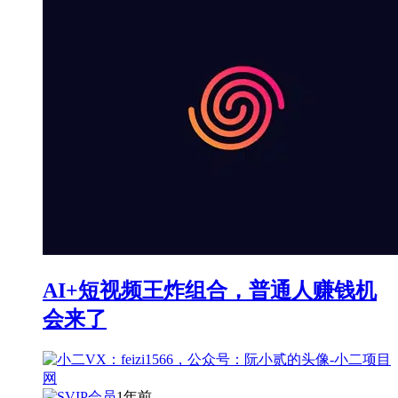
AI+短视频王炸组合，普通人赚钱机
会来了
1年前