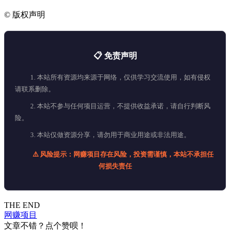
©
版权声明
📋 免责声明
1. 本站所有资源均来源于网络，仅供学习交流使用，如有侵权
请联系删除。
2. 本站不参与任何项目运营，不提供收益承诺，请自行判断风
险。
3. 本站仅做资源分享，请勿用于商业用途或非法用途。
⚠️ 风险提示：网赚项目存在风险，投资需谨慎，本站不承担任
何损失责任
THE END
网赚项目
文章不错？点个赞呗！