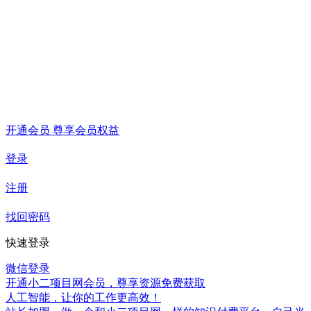
开通会员 尊享会员权益
登录
注册
找回密码
快速登录
微信登录
开通小二项目网会员，尊享资源免费获取
人工智能，让你的工作更高效！