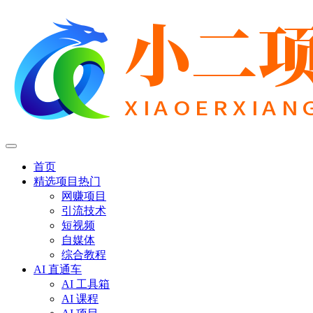
首页
精选项目
热门
网赚项目
引流技术
短视频
自媒体
综合教程
AI 直通车
AI 工具箱
AI 课程