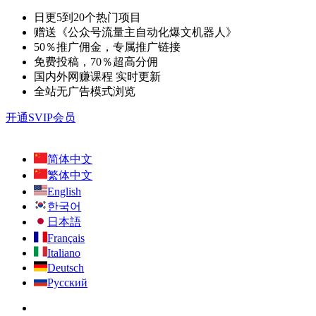
日更5到20个热门项目
赠送《公众号流量主自动化爆文机器人》
50％推广佣金，专属推广链接
免费投稿，70％超高分佣
国内外网赚课程 实时更新
全站无广告模式浏览
开通SVIP会员
简体中文
繁体中文
English
한국어
日本語
Français
Italiano
Deutsch
Русский