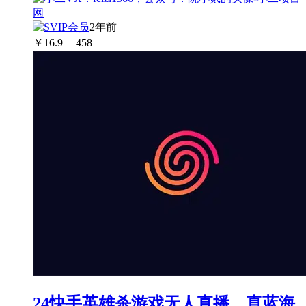
2年前
￥
16.9
458
24快手英雄杀游戏无人直播，真蓝海