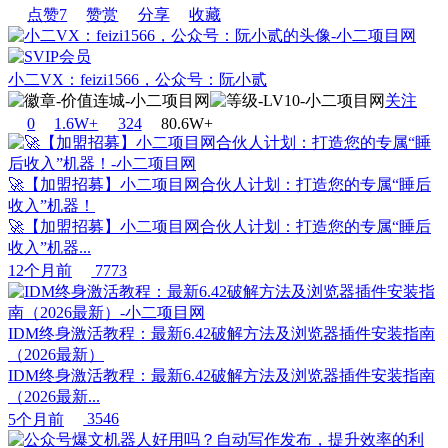
点赞
7
赞赏
分享
收藏
小二VX：feizi1566，公众号：阮小贰
关注
0
1.6W+
32
4
80.6W+
🚀【加盟招募】小二项目网合伙人计划：打造您的专属“睡后
收入”机器！
🚀【加盟招募】小二项目网合伙人计划：打造您的专属“睡后
收入”机器...
12个月前
7773
IDM终身激活教程：最新6.42破解方法及浏览器插件安装指南
（2026最新）
IDM终身激活教程：最新6.42破解方法及浏览器插件安装指南
（2026最新...
5个月前
3546