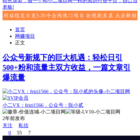
站长加盟，做一个和小二项目网一样的知识付费平台，自己当
老板!
首页
网赚项目
正文
公众号新规下的巨大机遇：轻松日引
500+粉和流量主双方收益，一篇文章引
爆流量
小二VX：feizi1566，公众号：阮小贰
2年前发布
关注
私信
0
55
7