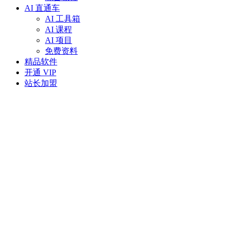
AI 直通车
AI 工具箱
AI 课程
AI 项目
免费资料
精品软件
开通 VIP
站长加盟