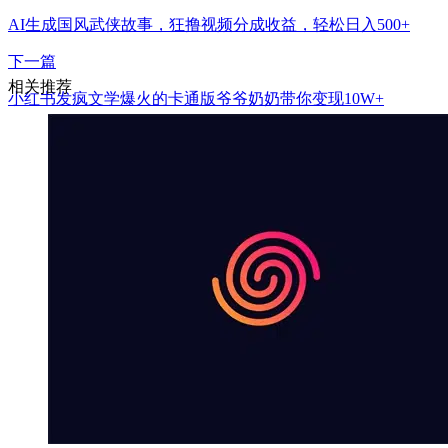
AI生成国风武侠故事，狂撸视频分成收益，轻松日入500+
下一篇
相关推荐
小红书发疯文学爆火的卡通版爷爷奶奶带你变现10W+