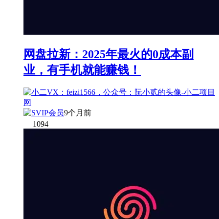
网盘拉新：2025年最火的0成本副
业，有手机就能赚钱！
9个月前
1094