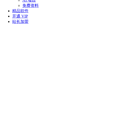
AI 项目
免费资料
精品软件
开通 VIP
站长加盟