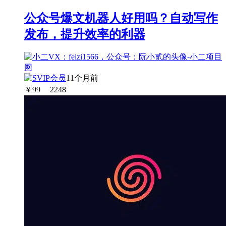
公众号爆文机器人好用吗？自动写作
发布，提升效率的利器
11个月前
￥
99
2248