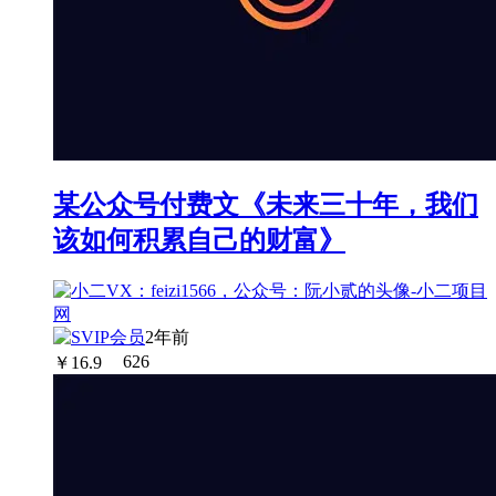
某公众号付费文《未来三十年，我们
该如何积累自己的财富》
2年前
￥
16.9
626