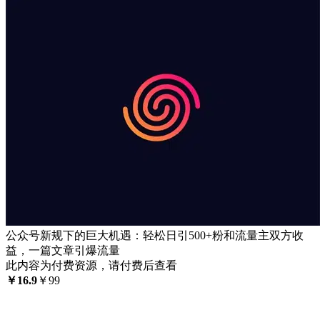
公众号新规下的巨大机遇：轻松日引500+粉和流量主双方收
益，一篇文章引爆流量
此内容为付费资源，请付费后查看
￥
16.9
￥
99