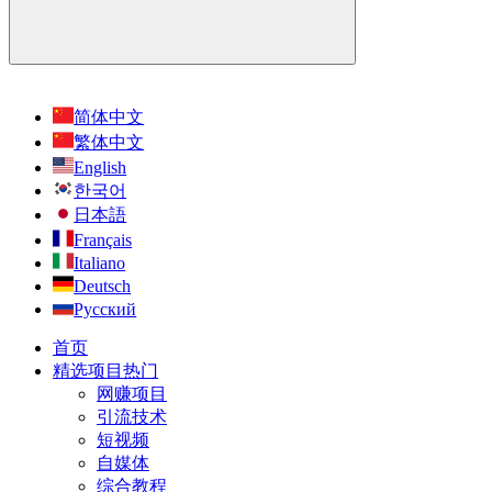
简体中文
繁体中文
English
한국어
日本語
Français
Italiano
Deutsch
Русский
首页
精选项目
热门
网赚项目
引流技术
短视频
自媒体
综合教程