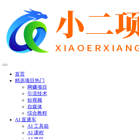
首页
精选项目
热门
网赚项目
引流技术
短视频
自媒体
综合教程
AI 直通车
AI 工具箱
AI 课程