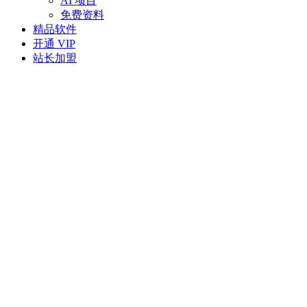
AI 项目
免费资料
精品软件
开通 VIP
站长加盟