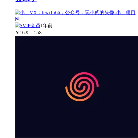
1年前
￥
16.9
558