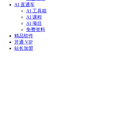
AI 直通车
AI 工具箱
AI 课程
AI 项目
免费资料
精品软件
开通 VIP
站长加盟