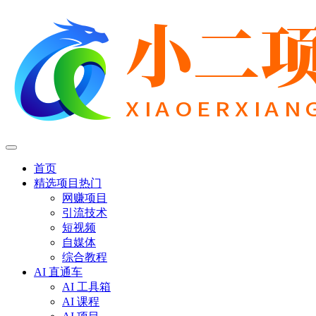
首页
精选项目
热门
网赚项目
引流技术
短视频
自媒体
综合教程
AI 直通车
AI 工具箱
AI 课程