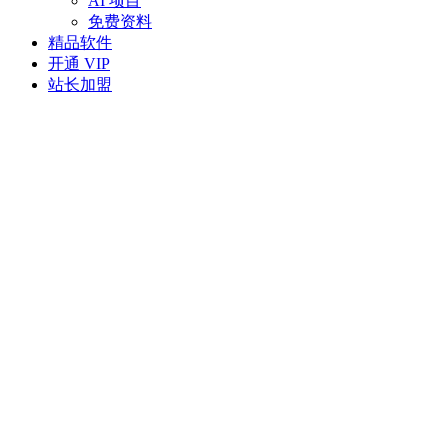
AI 项目
免费资料
精品软件
开通 VIP
站长加盟