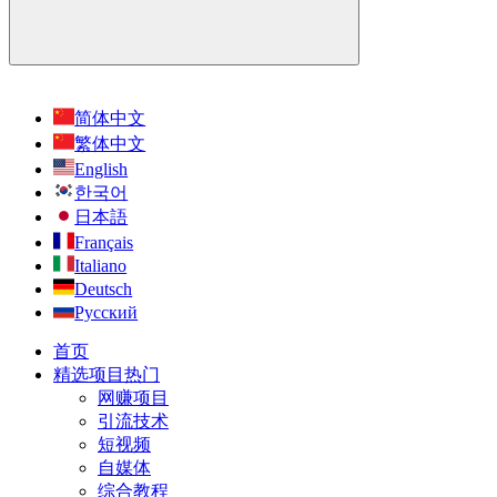
简体中文
繁体中文
English
한국어
日本語
Français
Italiano
Deutsch
Русский
首页
精选项目
热门
网赚项目
引流技术
短视频
自媒体
综合教程