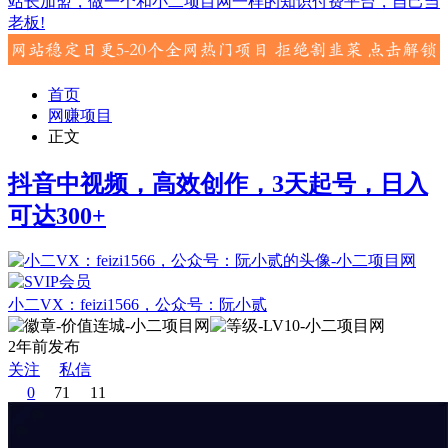
站长加盟，做一个和小二项目网一样的知识付费平台，自己当
老板!
首页
网赚项目
正文
抖音中视频，高效创作，3天起号，日入
可达300+
小二VX：feizi1566，公众号：阮小贰
2年前发布
关注
私信
0
71
11