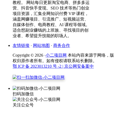
教程。 网站每日更新淘宝电商、拼多多运
营、抖音快手变现、SEO 技术等热门创业
项目资源，汇集全网知识付费 VIP 课程，
涵盖网赚项目、引流推广、短视频运营、
自媒体创作、电商教程、AI 课程等领域。
适合想副业赚钱的上班族、寻找项目的创
业者、希望提升技能的职场人。
友情链接
·
网站地图
·
商务合作
Copyright © 2026 ·
小二项目网
本站内容来源于网络，版
权归原作者所有。如有侵权请联系站长删除。
鄂 ICP 备 2023013210 号 -2
| 京公网安备案中
扫码加微信
关注公众号