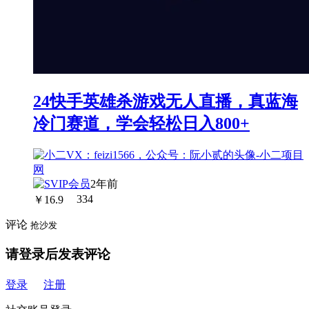
24快手英雄杀游戏无人直播，真蓝海
冷门赛道，学会轻松日入800+
2年前
￥
16.9
334
评论
抢沙发
请登录后发表评论
登录
注册