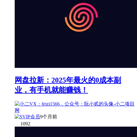
网盘拉新：2025年最火的0成本副
业，有手机就能赚钱！
9个月前
1092