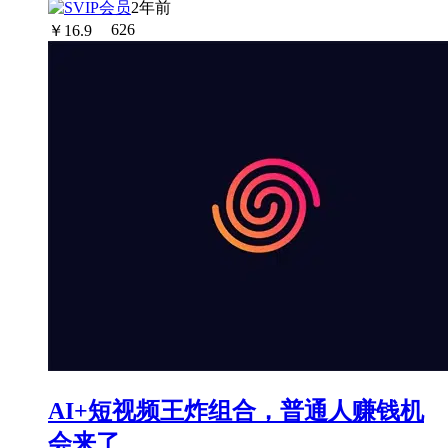
2年前
￥
16.9
626
AI+短视频王炸组合，普通人赚钱机
会来了