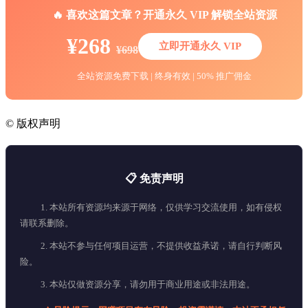
🔥 喜欢这篇文章？开通永久 VIP 解锁全站资源
¥268
立即开通永久 VIP
¥698
全站资源免费下载 | 终身有效 | 50% 推广佣金
©
版权声明
📋 免责声明
1. 本站所有资源均来源于网络，仅供学习交流使用，如有侵权
请联系删除。
2. 本站不参与任何项目运营，不提供收益承诺，请自行判断风
险。
3. 本站仅做资源分享，请勿用于商业用途或非法用途。