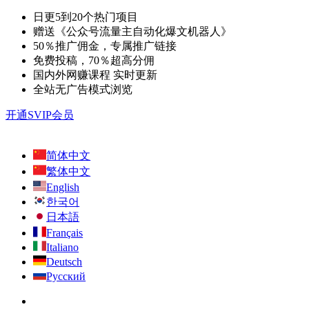
日更5到20个热门项目
赠送《公众号流量主自动化爆文机器人》
50％推广佣金，专属推广链接
免费投稿，70％超高分佣
国内外网赚课程 实时更新
全站无广告模式浏览
开通SVIP会员
简体中文
繁体中文
English
한국어
日本語
Français
Italiano
Deutsch
Русский