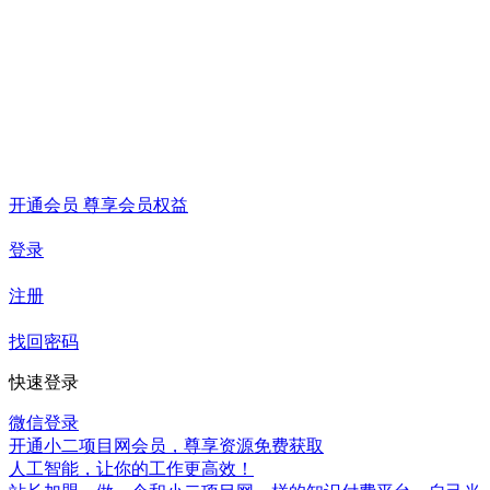
开通会员 尊享会员权益
登录
注册
找回密码
快速登录
微信登录
开通小二项目网会员，尊享资源免费获取
人工智能，让你的工作更高效！