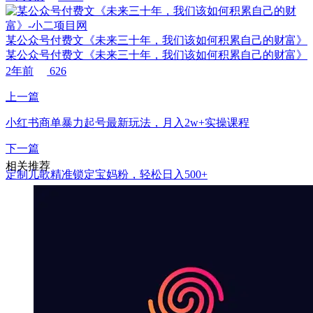
某公众号付费文《未来三十年，我们该如何积累自己的财富》
某公众号付费文《未来三十年，我们该如何积累自己的财富》
2年前
626
上一篇
小红书商单暴力起号最新玩法，月入2w+实操课程
下一篇
相关推荐
定制儿歌精准锁定宝妈粉，轻松日入500+