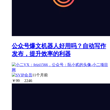
公众号爆文机器人好用吗？自动写作
发布，提升效率的利器
11个月前
￥
99
2246