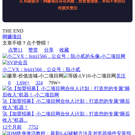
⚠️ 风险提示：网赚项目存在风险，投资需谨慎，本站不承担任
何损失责任
THE END
网赚项目
文章不错？点个赞呗！
点赞
11
赞赏
分享
收藏
小二VX：feizi1566，公众号：阮小贰
关注
0
1.6W+
32
4
79W+
🚀【加盟招募】小二项目网合伙人计划：打造您的专属“睡后
收入”机器！
🚀【加盟招募】小二项目网合伙人计划：打造您的专属“睡后
收入”机器...
12个月前
7752