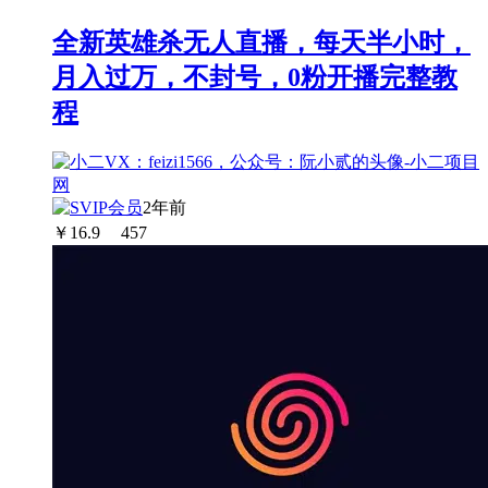
全新英雄杀无人直播，每天半小时，
月入过万，不封号，0粉开播完整教
程
2年前
￥
16.9
457