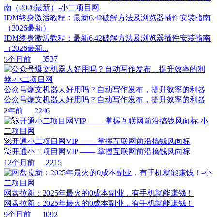
IDM终身激活教程：最新6.42破解方法及浏览器插件安装指南
（2026最新）
IDM终身激活教程：最新6.42破解方法及浏览器插件安装指南
（2026最新...
5个月前
3537
公众号爆文机器人好用吗？自动写作发布，提升效率的利器
公众号爆文机器人好用吗？自动写作发布，提升效率的利器
2年前
2246
🚀开通小二项目网VIP —— 掌握互联网前沿搞钱风向标
🚀开通小二项目网VIP —— 掌握互联网前沿搞钱风向标
12个月前
2215
网盘拉新：2025年最火的0成本副业，有手机就能赚钱！
网盘拉新：2025年最火的0成本副业，有手机就能赚钱！
9个月前
1092