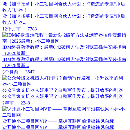
🚀【加盟招募】小二项目网合伙人计划：打造您的专属“睡后
收入”机器！
🚀【加盟招募】小二项目网合伙人计划：打造您的专属“睡后
收入”机器...
12个月前
7783
IDM终身激活教程：最新6.42破解方法及浏览器插件安装指南
（2026最新）
IDM终身激活教程：最新6.42破解方法及浏览器插件安装指南
（2026最新...
5个月前
3547
公众号爆文机器人好用吗？自动写作发布，提升效率的利器
公众号爆文机器人好用吗？自动写作发布，提升效率的利器
2年前
2248
🚀开通小二项目网VIP —— 掌握互联网前沿搞钱风向标
🚀开通小二项目网VIP —— 掌握互联网前沿搞钱风向标