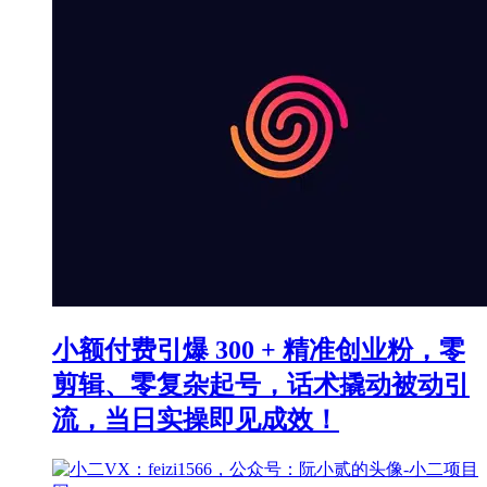
小额付费引爆 300 + 精准创业粉，零
剪辑、零复杂起号，话术撬动被动引
流，当日实操即见成效！