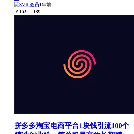
1年前
￥
16.9
189
拼多多淘宝电商平台1块钱引流100个