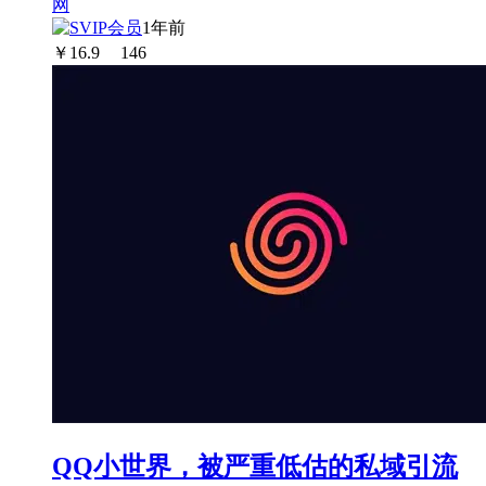
1年前
￥
16.9
146
QQ小世界，被严重低估的私域引流