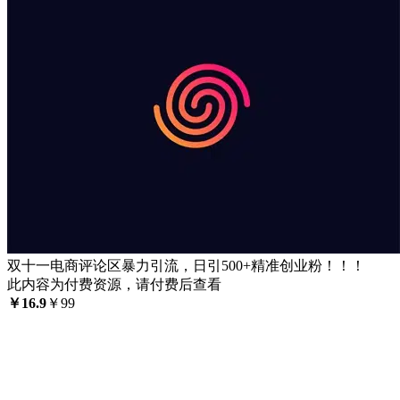
双十一电商评论区暴力引流，日引500+精准创业粉！！！
此内容为付费资源，请付费后查看
￥
16.9
￥
99