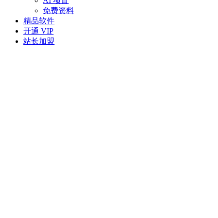
AI 项目
免费资料
精品软件
开通 VIP
站长加盟