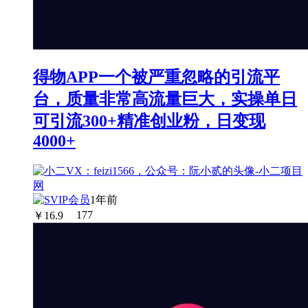
得物APP一个被严重忽略的引流平
台，质量非常高流量巨大，实操单日
可引流300+精准创业粉，日变现
4000+
1年前
￥
16.9
177