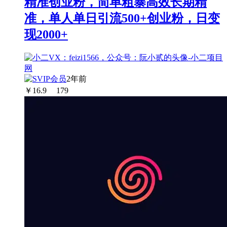
精准创业粉，简单粗暴高效长期精
准，单人单日引流500+创业粉，日变
现2000+
2年前
￥
16.9
179