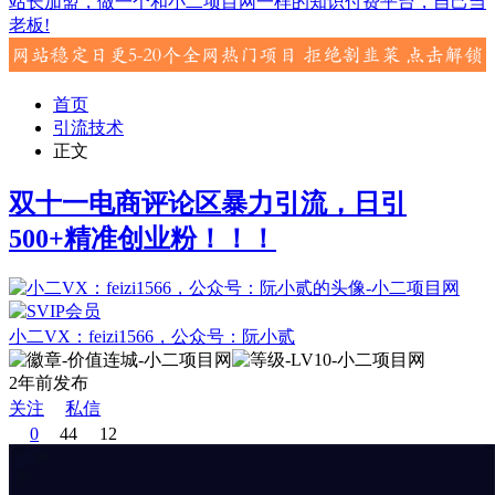
站长加盟，做一个和小二项目网一样的知识付费平台，自己当
老板!
首页
引流技术
正文
双十一电商评论区暴力引流，日引
500+精准创业粉！！！
小二VX：feizi1566，公众号：阮小贰
2年前发布
关注
私信
0
44
12