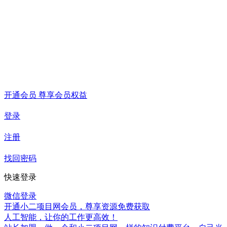
开通会员 尊享会员权益
登录
注册
找回密码
快速登录
微信登录
开通小二项目网会员，尊享资源免费获取
人工智能，让你的工作更高效！