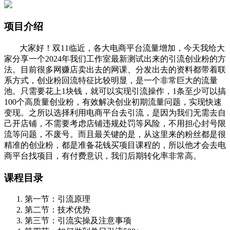
项目介绍
大家好！双11临近，各大电商平台流量增加，今天我给大
家分享一个2024年我们工作室最新测试出来的引流创业粉的方
法。目前很多网赚店卖出去的网课、分发出去的资料都带着联
系方式，创业粉回流特征比较明显，是一个非常巨大的流量
池。只需要花上1块钱，就可以实现引流操作，1条至少可以搞
100个高质量创业粉，有效解决创业初期流量问题，实现快速
变现。之所以选择利用电商平台去引流，是因为我们无需去自
己开店铺，不需要考虑店铺违规处罚等风险，不用担心封号限
流等问题，不废号。而且最关键的是，从这里来的粉丝都是很
精准的创业粉，都是准备花钱买项目课程的，所以他才会去电
商平台找项目，有付费意识，我们后期转化率非常高。
课程目录
第一节：引流原理
第二节：技术优势
第三节：引流实操及注意事项