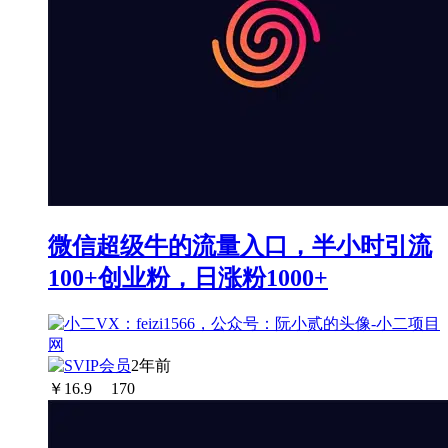
微信超级牛的流量入口，半小时引流
100+创业粉，日涨粉1000+
2年前
￥
16.9
170