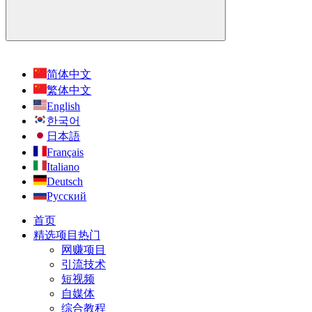
简体中文
繁体中文
English
한국어
日本語
Français
Italiano
Deutsch
Русский
首页
精选项目
热门
网赚项目
引流技术
短视频
自媒体
综合教程