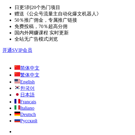
日更5到20个热门项目
赠送《公众号流量主自动化爆文机器人》
50％推广佣金，专属推广链接
免费投稿，70％超高分佣
国内外网赚课程 实时更新
全站无广告模式浏览
开通SVIP会员
简体中文
繁体中文
English
한국어
日本語
Français
Italiano
Deutsch
Русский