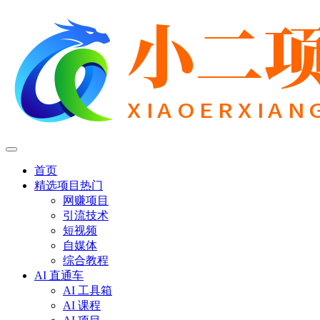
首页
精选项目
热门
网赚项目
引流技术
短视频
自媒体
综合教程
AI 直通车
AI 工具箱
AI 课程