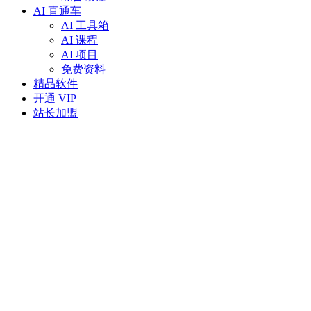
AI 直通车
AI 工具箱
AI 课程
AI 项目
免费资料
精品软件
开通 VIP
站长加盟