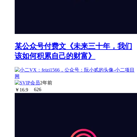
某公众号付费文《未来三十年，我们
该如何积累自己的财富》
2年前
￥
16.9
626