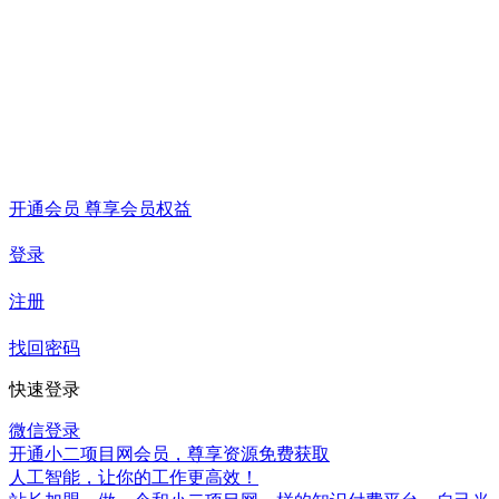
开通会员 尊享会员权益
登录
注册
找回密码
快速登录
微信登录
开通小二项目网会员，尊享资源免费获取
人工智能，让你的工作更高效！