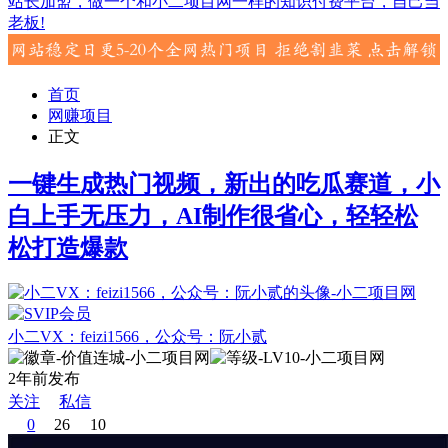
站长加盟，做一个和小二项目网一样的知识付费平台，自己当
老板!
首页
网赚项目
正文
一键生成热门视频，新出的吃瓜赛道，小
白上手无压力，AI制作很省心，轻轻松
松打造爆款
小二VX：feizi1566，公众号：阮小贰
2年前发布
关注
私信
0
26
10