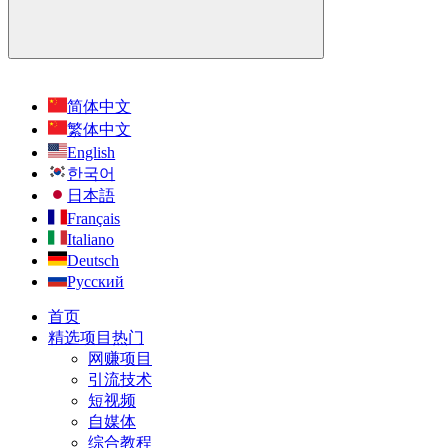
简体中文
繁体中文
English
한국어
日本語
Français
Italiano
Deutsch
Русский
首页
精选项目
热门
网赚项目
引流技术
短视频
自媒体
综合教程