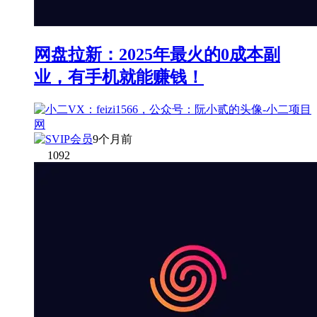
网盘拉新：2025年最火的0成本副
业，有手机就能赚钱！
9个月前
1092