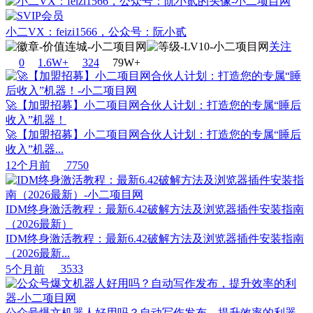
小二VX：feizi1566，公众号：阮小贰
关注
0
1.6W+
32
4
79W+
🚀【加盟招募】小二项目网合伙人计划：打造您的专属“睡后
收入”机器！
🚀【加盟招募】小二项目网合伙人计划：打造您的专属“睡后
收入”机器...
12个月前
7750
IDM终身激活教程：最新6.42破解方法及浏览器插件安装指南
（2026最新）
IDM终身激活教程：最新6.42破解方法及浏览器插件安装指南
（2026最新...
5个月前
3533
公众号爆文机器人好用吗？自动写作发布，提升效率的利器