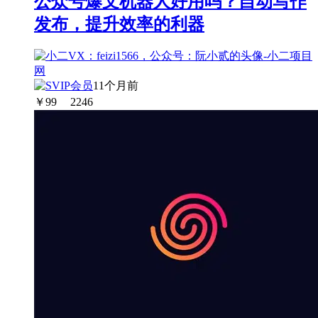
公众号爆文机器人好用吗？自动写作
发布，提升效率的利器
11个月前
￥
99
2246