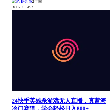
2年前
￥
16.9
457
24快手英雄杀游戏无人直播，真蓝海
冷门赛道，学会轻松日入800+