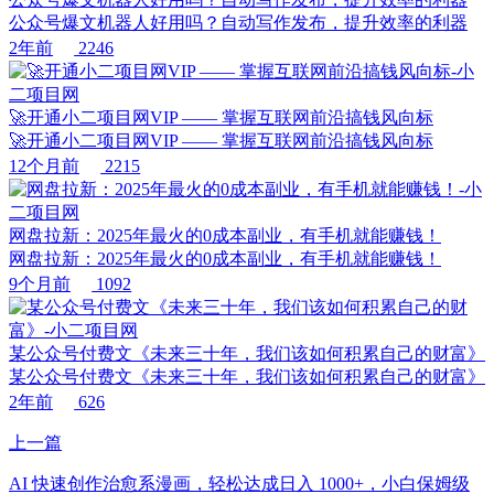
公众号爆文机器人好用吗？自动写作发布，提升效率的利器
2年前
2246
🚀开通小二项目网VIP —— 掌握互联网前沿搞钱风向标
🚀开通小二项目网VIP —— 掌握互联网前沿搞钱风向标
12个月前
2215
网盘拉新：2025年最火的0成本副业，有手机就能赚钱！
网盘拉新：2025年最火的0成本副业，有手机就能赚钱！
9个月前
1092
某公众号付费文《未来三十年，我们该如何积累自己的财富》
某公众号付费文《未来三十年，我们该如何积累自己的财富》
2年前
626
上一篇
AI 快速创作治愈系漫画，轻松达成日入 1000+，小白保姆级