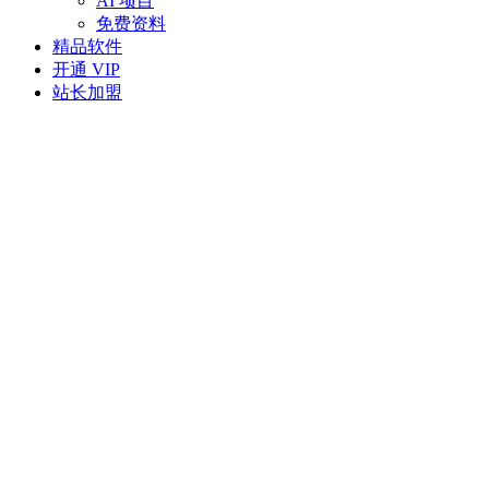
AI 项目
免费资料
精品软件
开通 VIP
站长加盟