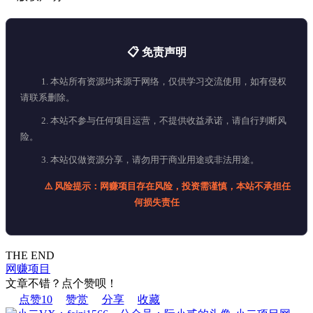
📋 免责声明
1. 本站所有资源均来源于网络，仅供学习交流使用，如有侵权
请联系删除。
2. 本站不参与任何项目运营，不提供收益承诺，请自行判断风
险。
3. 本站仅做资源分享，请勿用于商业用途或非法用途。
⚠️ 风险提示：网赚项目存在风险，投资需谨慎，本站不承担任
何损失责任
THE END
网赚项目
文章不错？点个赞呗！
点赞
10
赞赏
分享
收藏