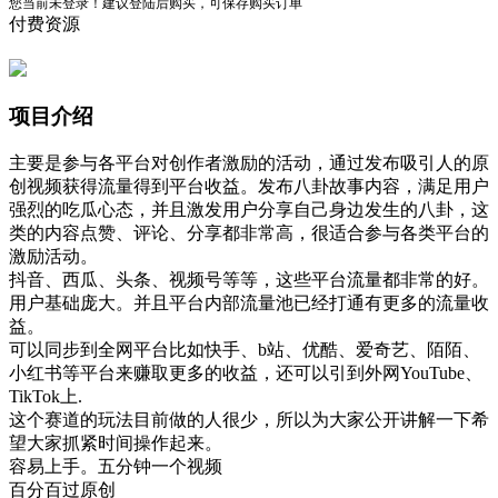
您当前未登录！建议登陆后购买，可保存购买订单
付费资源
项目介绍
主要是参与各平台对创作者激励的活动，通过发布吸引人的原
创视频获得流量得到平台收益。发布八卦故事内容，满足用户
强烈的吃瓜心态，并且激发用户分享自己身边发生的八卦，这
类的内容点赞、评论、分享都非常高，很适合参与各类平台的
激励活动。
抖音、西瓜、头条、视频号等等，这些平台流量都非常的好。
用户基础庞大。并且平台内部流量池已经打通有更多的流量收
益。
可以同步到全网平台比如快手、b站、优酷、爱奇艺、陌陌、
小红书等平台来赚取更多的收益，还可以引到外网YouTube、
TikTok上.
这个赛道的玩法目前做的人很少，所以为大家公开讲解一下希
望大家抓紧时间操作起来。
容易上手。五分钟一个视频
百分百过原创