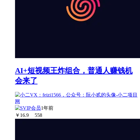
AI+短视频王炸组合，普通人赚钱机
会来了
1年前
￥
16.9
558