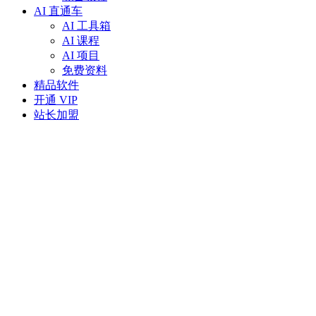
AI 直通车
AI 工具箱
AI 课程
AI 项目
免费资料
精品软件
开通 VIP
站长加盟