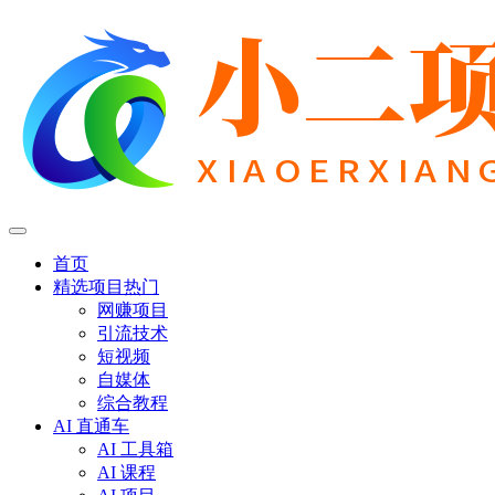
首页
精选项目
热门
网赚项目
引流技术
短视频
自媒体
综合教程
AI 直通车
AI 工具箱
AI 课程