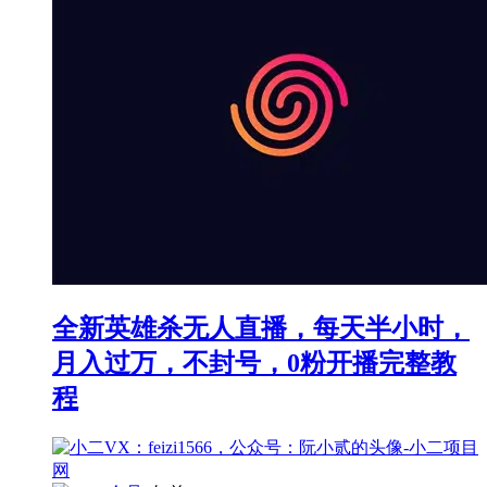
全新英雄杀无人直播，每天半小时，
月入过万，不封号，0粉开播完整教
程