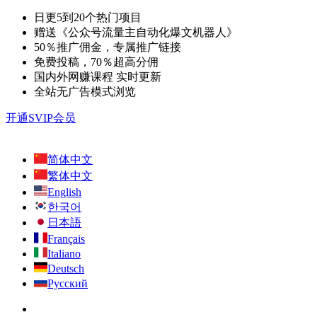
日更5到20个热门项目
赠送《公众号流量主自动化爆文机器人》
50％推广佣金，专属推广链接
免费投稿，70％超高分佣
国内外网赚课程 实时更新
全站无广告模式浏览
开通SVIP会员
简体中文
繁体中文
English
한국어
日本語
Français
Italiano
Deutsch
Русский