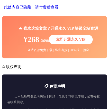
此处内容已隐藏，请付费后查看
🔥 喜欢这篇文章？开通永久 VIP 解锁全站资源
¥268
立即开通永久 VIP
¥698
全站资源免费下载 | 终身有效 | 50% 推广佣金
©
版权声明
📋 免责声明
1. 本站所有资源均来源于网络，仅供学习交流使用，如有侵权
请联系删除。