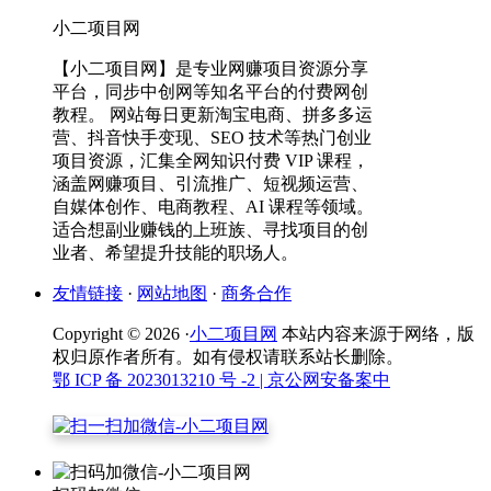
小二项目网
【小二项目网】是专业网赚项目资源分享
平台，同步中创网等知名平台的付费网创
教程。 网站每日更新淘宝电商、拼多多运
营、抖音快手变现、SEO 技术等热门创业
项目资源，汇集全网知识付费 VIP 课程，
涵盖网赚项目、引流推广、短视频运营、
自媒体创作、电商教程、AI 课程等领域。
适合想副业赚钱的上班族、寻找项目的创
业者、希望提升技能的职场人。
友情链接
·
网站地图
·
商务合作
Copyright © 2026 ·
小二项目网
本站内容来源于网络，版
权归原作者所有。如有侵权请联系站长删除。
鄂 ICP 备 2023013210 号 -2
| 京公网安备案中