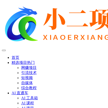
首页
精选项目
热门
网赚项目
引流技术
短视频
自媒体
综合教程
AI 直通车
AI 工具箱
AI 课程