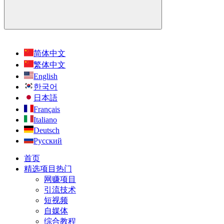
简体中文
繁体中文
English
한국어
日本語
Français
Italiano
Deutsch
Русский
首页
精选项目
热门
网赚项目
引流技术
短视频
自媒体
综合教程