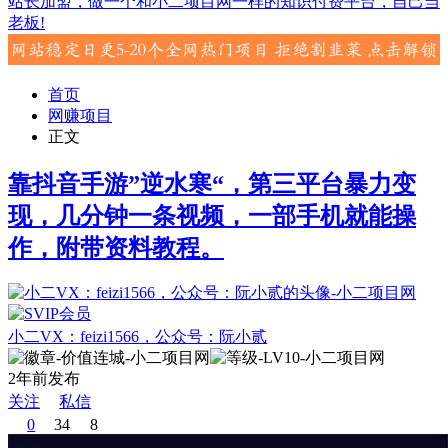
站长加盟，做一个和小二项目网一样的知识付费平台，自己当
老板!
首页
网赚项目
正文
靠抖音手游”逆水寒“，第三平台暴力变
现，几分钟一条视频，一部手机就能操
作，附带资料教程。
小二VX：feizi1566，公众号：阮小贰
2年前发布
关注
私信
0
34
8