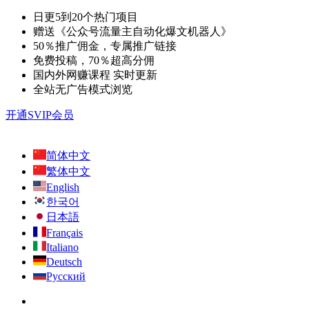
日更5到20个热门项目
赠送《公众号流量主自动化爆文机器人》
50％推广佣金，专属推广链接
免费投稿，70％超高分佣
国内外网赚课程 实时更新
全站无广告模式浏览
开通SVIP会员
简体中文
繁体中文
English
한국어
日本語
Français
Italiano
Deutsch
Русский