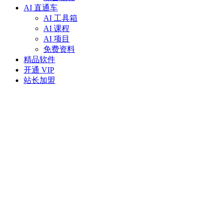
AI 直通车
AI 工具箱
AI 课程
AI 项目
免费资料
精品软件
开通 VIP
站长加盟