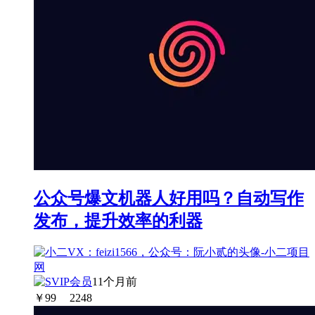
公众号爆文机器人好用吗？自动写作
发布，提升效率的利器
11个月前
￥
99
2248