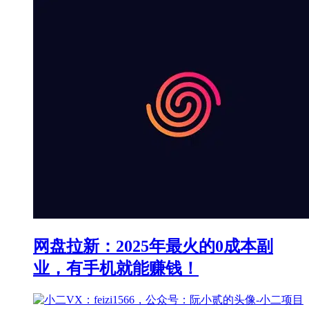
网盘拉新：2025年最火的0成本副
业，有手机就能赚钱！