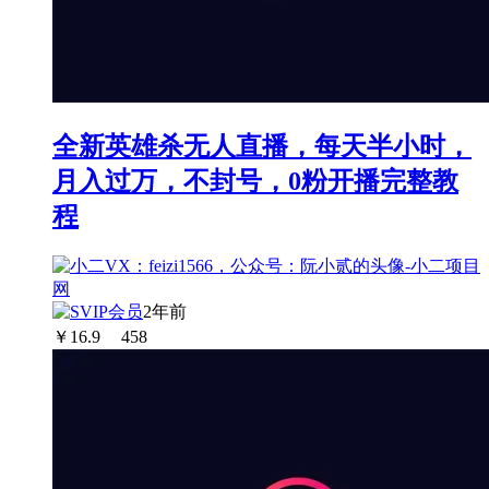
全新英雄杀无人直播，每天半小时，
月入过万，不封号，0粉开播完整教
程
2年前
￥
16.9
458