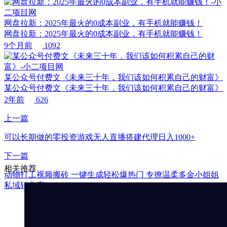
网盘拉新：2025年最火的0成本副业，有手机就能赚钱！
网盘拉新：2025年最火的0成本副业，有手机就能赚钱！
9个月前
1092
某公众号付费文《未来三十年，我们该如何积累自己的财富》
某公众号付费文《未来三十年，我们该如何积累自己的财富》
2年前
626
上一篇
可以长期做的零投资游戏无人直播搭建代理日入1000+
下一篇
相关推荐
动物打工视频搬砖 一键生成轻松爆热门 专撩温柔多金小姐姐
私域转化率1W+