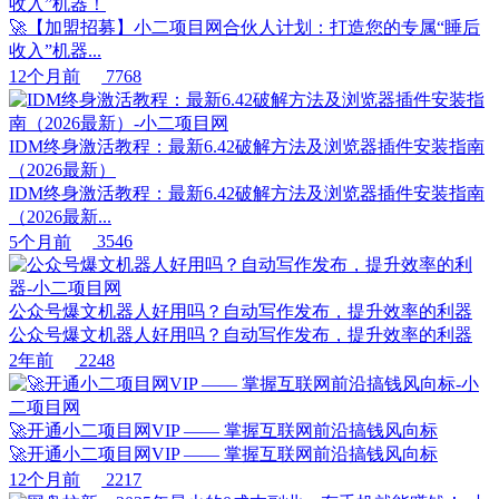
收入”机器！
🚀【加盟招募】小二项目网合伙人计划：打造您的专属“睡后
收入”机器...
12个月前
7768
IDM终身激活教程：最新6.42破解方法及浏览器插件安装指南
（2026最新）
IDM终身激活教程：最新6.42破解方法及浏览器插件安装指南
（2026最新...
5个月前
3546
公众号爆文机器人好用吗？自动写作发布，提升效率的利器
公众号爆文机器人好用吗？自动写作发布，提升效率的利器
2年前
2248
🚀开通小二项目网VIP —— 掌握互联网前沿搞钱风向标
🚀开通小二项目网VIP —— 掌握互联网前沿搞钱风向标
12个月前
2217