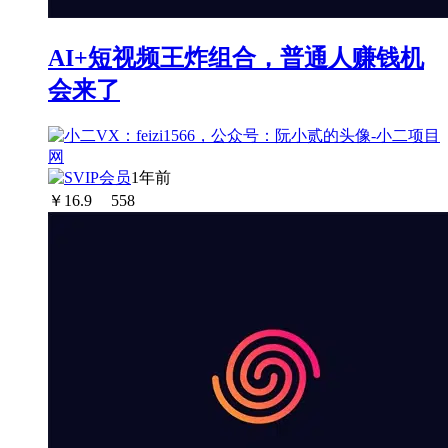
AI+短视频王炸组合，普通人赚钱机
会来了
1年前
￥
16.9
558