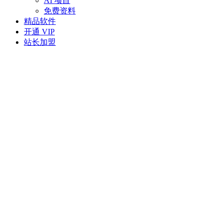
AI 项目
免费资料
精品软件
开通 VIP
站长加盟