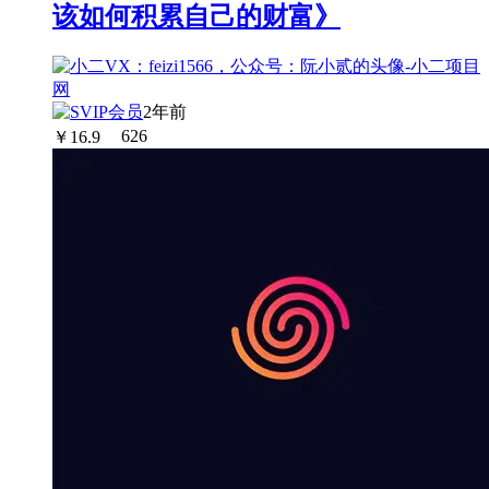
该如何积累自己的财富》
2年前
￥
16.9
626