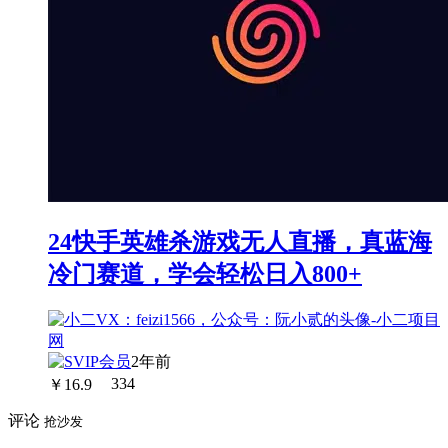
24快手英雄杀游戏无人直播，真蓝海
冷门赛道，学会轻松日入800+
2年前
￥
16.9
334
评论
抢沙发