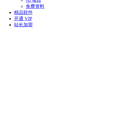
AI 项目
免费资料
精品软件
开通 VIP
站长加盟