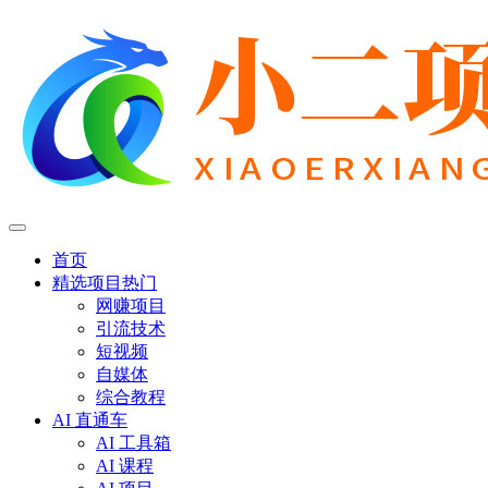
首页
精选项目
热门
网赚项目
引流技术
短视频
自媒体
综合教程
AI 直通车
AI 工具箱
AI 课程