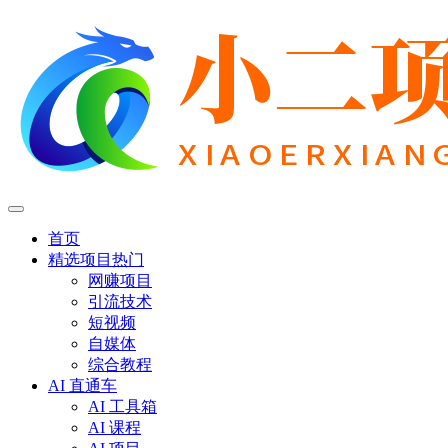
首页
精选项目
热门
网赚项目
引流技术
短视频
自媒体
综合教程
AI 直通车
AI 工具箱
AI 课程