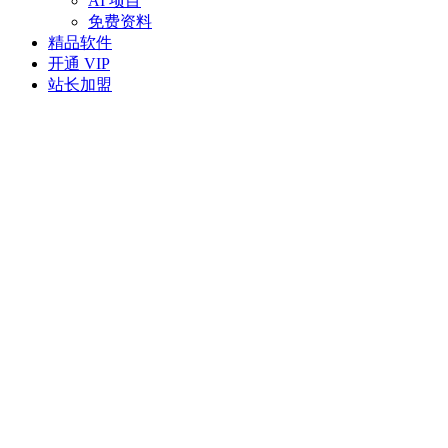
AI 项目
免费资料
精品软件
开通 VIP
站长加盟