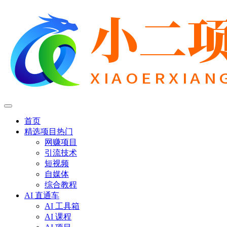
首页
精选项目
热门
网赚项目
引流技术
短视频
自媒体
综合教程
AI 直通车
AI 工具箱
AI 课程