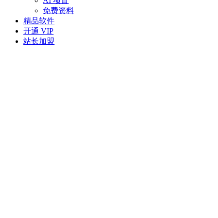
AI 项目
免费资料
精品软件
开通 VIP
站长加盟