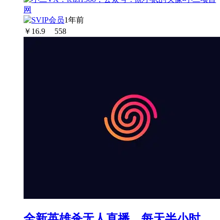
1年前
￥
16.9
558
全新英雄杀无人直播，每天半小时，