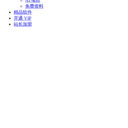
AI 项目
免费资料
精品软件
开通 VIP
站长加盟