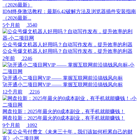
（2026最新）
IDM终身激活教程：最新6.42破解方法及浏览器插件安装指南
（2026最新...
5个月前
3540
公众号爆文机器人好用吗？自动写作发布，提升效率的利器
公众号爆文机器人好用吗？自动写作发布，提升效率的利器
2年前
2246
🚀开通小二项目网VIP —— 掌握互联网前沿搞钱风向标
🚀开通小二项目网VIP —— 掌握互联网前沿搞钱风向标
12个月前
2216
网盘拉新：2025年最火的0成本副业，有手机就能赚钱！
网盘拉新：2025年最火的0成本副业，有手机就能赚钱！
9个月前
1092