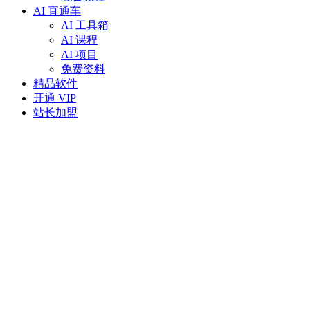
AI 直通车
AI 工具箱
AI 课程
AI 项目
免费资料
精品软件
开通 VIP
站长加盟