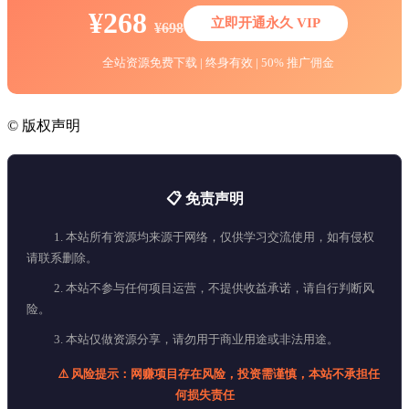
¥268
立即开通永久 VIP
¥698
全站资源免费下载 | 终身有效 | 50% 推广佣金
©
版权声明
📋 免责声明
1. 本站所有资源均来源于网络，仅供学习交流使用，如有侵权
请联系删除。
2. 本站不参与任何项目运营，不提供收益承诺，请自行判断风
险。
3. 本站仅做资源分享，请勿用于商业用途或非法用途。
⚠️ 风险提示：网赚项目存在风险，投资需谨慎，本站不承担任
何损失责任