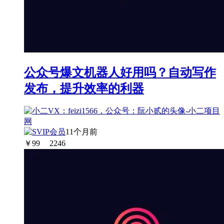
公众号爆文机器人好用吗？自动写作
发布，提升效率的利器
11个月前
￥
99
2246