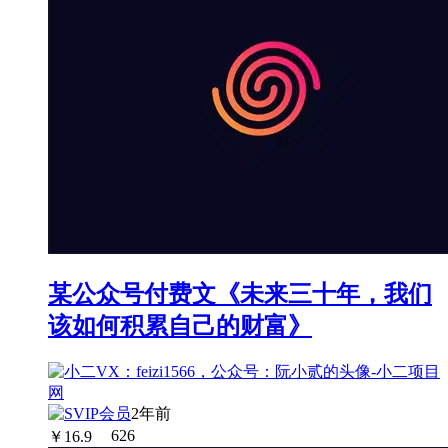
某公众号付费文《未来三十年，我们
该如何积累自己的财富》
2年前
￥
16.9
626