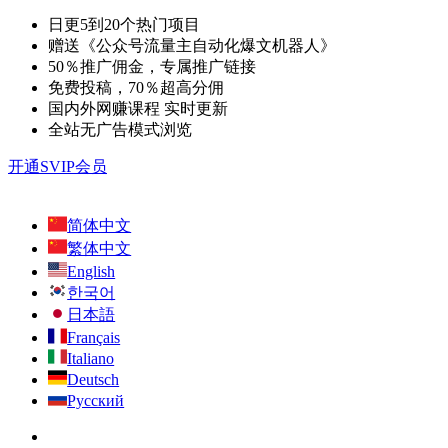
日更5到20个热门项目
赠送《公众号流量主自动化爆文机器人》
50％推广佣金，专属推广链接
免费投稿，70％超高分佣
国内外网赚课程 实时更新
全站无广告模式浏览
开通SVIP会员
简体中文
繁体中文
English
한국어
日本語
Français
Italiano
Deutsch
Русский