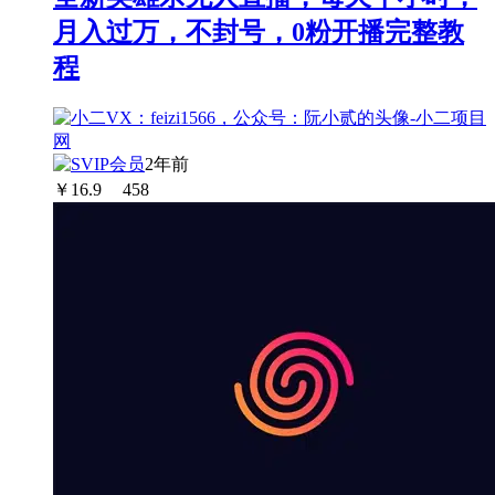
月入过万，不封号，0粉开播完整教
程
2年前
￥
16.9
458