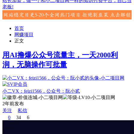
站长加盟，做一个和小二项目网一样的知识付费平台，自己当
老板!
首页
网赚项目
正文
用AI撸爆公众号流量主，一天2000利
润，无脑操作可批量
小二VX：feizi1566，公众号：阮小贰
2年前发布
关注
私信
0
34
6