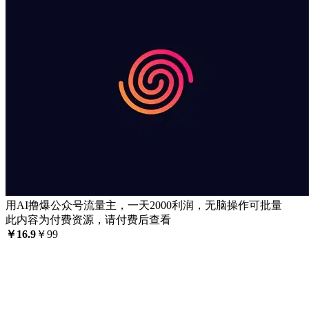
用AI撸爆公众号流量主，一天2000利润，无脑操作可批量
此内容为付费资源，请付费后查看
￥
16.9
￥
99