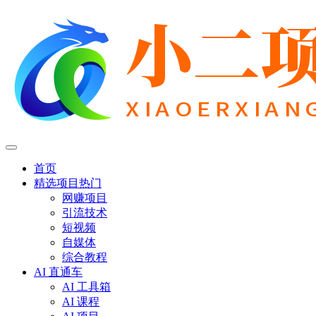
首页
精选项目
热门
网赚项目
引流技术
短视频
自媒体
综合教程
AI 直通车
AI 工具箱
AI 课程