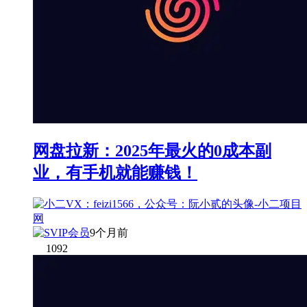
网盘拉新：2025年最火的0成本副
业，有手机就能赚钱！
9个月前
1092