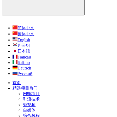
简体中文
繁体中文
English
한국어
日本語
Français
Italiano
Deutsch
Русский
首页
精选项目
热门
网赚项目
引流技术
短视频
自媒体
综合教程