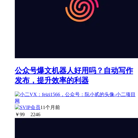
公众号爆文机器人好用吗？自动写作
发布，提升效率的利器
11个月前
￥
99
2246