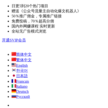
日更5到20个热门项目
赠送《公众号流量主自动化爆文机器人》
50％推广佣金，专属推广链接
免费投稿，70％超高分佣
国内外网赚课程 实时更新
全站无广告模式浏览
开通SVIP会员
简体中文
繁体中文
English
한국어
日本語
Français
Italiano
Deutsch
Русский