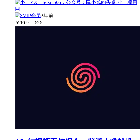
2年前
￥
16.9
626