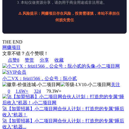
3. 本站仅做资源分享，请勿用于商业用途或非法用途。
⚠️ 风险提示：网赚项目存在风险，投资需谨慎，本站不承担任
何损失责任
THE END
网赚项目
文章不错？点个赞呗！
点赞
8
赞赏
分享
收藏
小二VX：feizi1566，公众号：阮小贰
关注
0
1.6W+
32
4
79.3W+
🚀【加盟招募】小二项目网合伙人计划：打造您的专属“睡后
收入”机器！
🚀【加盟招募】小二项目网合伙人计划：打造您的专属“睡后
收入”机器...