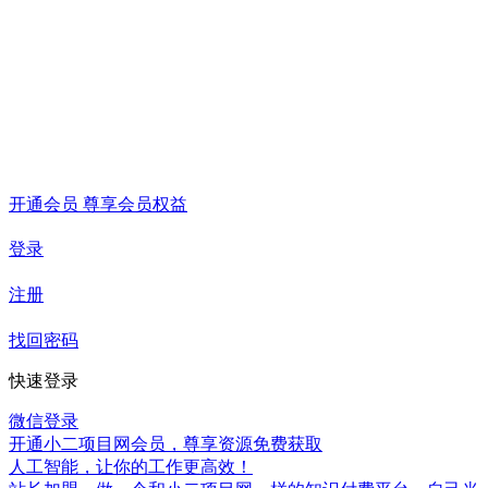
开通会员 尊享会员权益
登录
注册
找回密码
快速登录
微信登录
开通小二项目网会员，尊享资源免费获取
人工智能，让你的工作更高效！