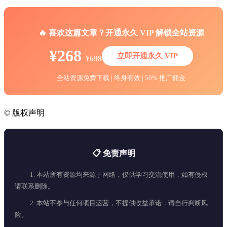
🔥 喜欢这篇文章？开通永久 VIP 解锁全站资源
¥268
立即开通永久 VIP
¥698
全站资源免费下载 | 终身有效 | 50% 推广佣金
©
版权声明
📋 免责声明
1. 本站所有资源均来源于网络，仅供学习交流使用，如有侵权
请联系删除。
2. 本站不参与任何项目运营，不提供收益承诺，请自行判断风
险。