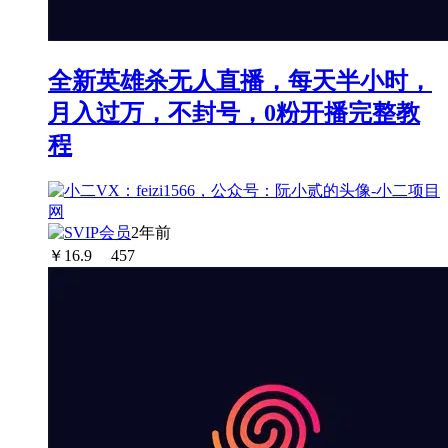
全新英雄杀无人直播，每天半小时，
月入过万，不封号，0粉开播完整教
程
2年前
￥
16.9
457