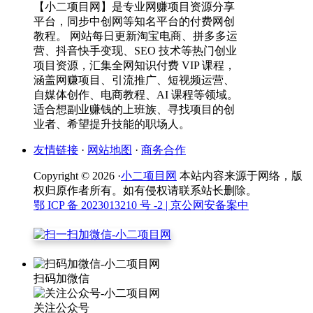
【小二项目网】是专业网赚项目资源分享
平台，同步中创网等知名平台的付费网创
教程。 网站每日更新淘宝电商、拼多多运
营、抖音快手变现、SEO 技术等热门创业
项目资源，汇集全网知识付费 VIP 课程，
涵盖网赚项目、引流推广、短视频运营、
自媒体创作、电商教程、AI 课程等领域。
适合想副业赚钱的上班族、寻找项目的创
业者、希望提升技能的职场人。
友情链接
·
网站地图
·
商务合作
Copyright © 2026 ·
小二项目网
本站内容来源于网络，版
权归原作者所有。如有侵权请联系站长删除。
鄂 ICP 备 2023013210 号 -2
| 京公网安备案中
扫码加微信
关注公众号