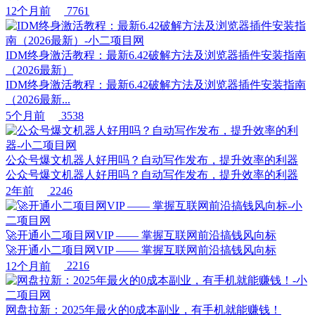
12个月前
7761
IDM终身激活教程：最新6.42破解方法及浏览器插件安装指南
（2026最新）
IDM终身激活教程：最新6.42破解方法及浏览器插件安装指南
（2026最新...
5个月前
3538
公众号爆文机器人好用吗？自动写作发布，提升效率的利器
公众号爆文机器人好用吗？自动写作发布，提升效率的利器
2年前
2246
🚀开通小二项目网VIP —— 掌握互联网前沿搞钱风向标
🚀开通小二项目网VIP —— 掌握互联网前沿搞钱风向标
12个月前
2216
网盘拉新：2025年最火的0成本副业，有手机就能赚钱！