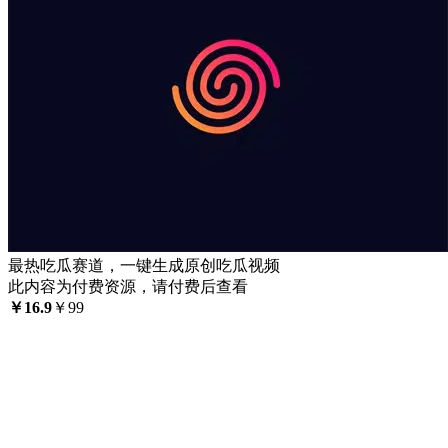
最热吃瓜赛道，一键生成原创吃瓜视频
此内容为付费资源，请付费后查看
￥
16.9
￥
99