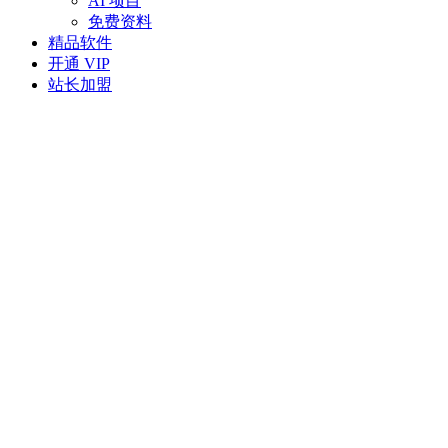
AI 项目
免费资料
精品软件
开通 VIP
站长加盟