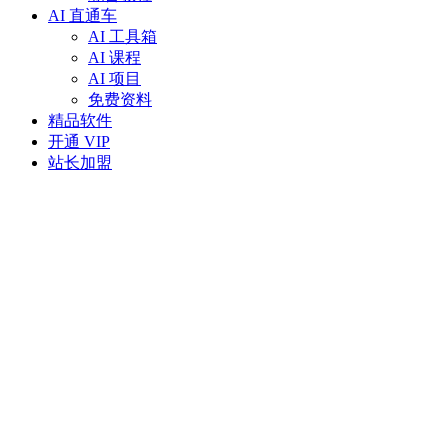
AI 直通车
AI 工具箱
AI 课程
AI 项目
免费资料
精品软件
开通 VIP
站长加盟