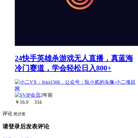
24快手英雄杀游戏无人直播，真蓝海
冷门赛道，学会轻松日入800+
2年前
￥
16.9
334
评论
抢沙发
请登录后发表评论