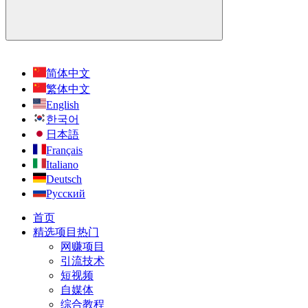
简体中文
繁体中文
English
한국어
日本語
Français
Italiano
Deutsch
Русский
首页
精选项目
热门
网赚项目
引流技术
短视频
自媒体
综合教程