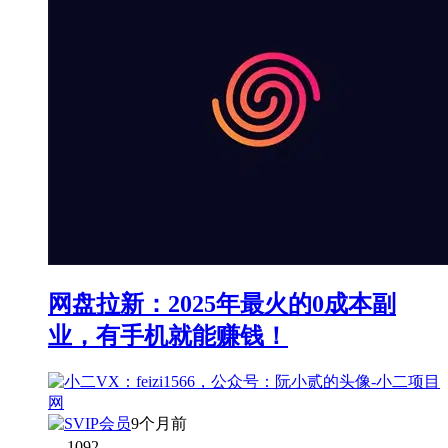
网盘拉新：2025年最火的0成本副
业，有手机就能赚钱！
9个月前
1092