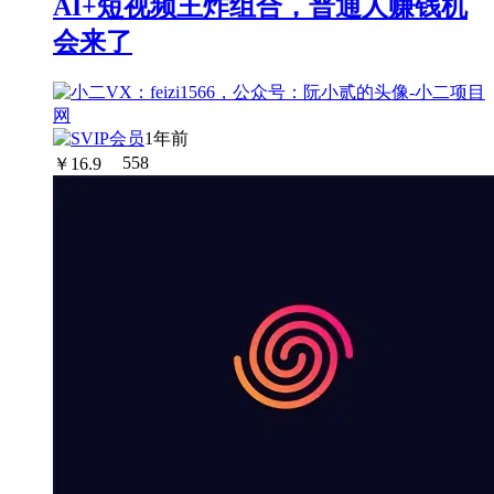
AI+短视频王炸组合，普通人赚钱机
会来了
1年前
￥
16.9
558