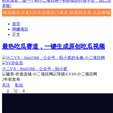
站长加盟，做一个和小二项目网一样的知识付费平台，自己当
老板!
首页
网赚项目
正文
最热吃瓜赛道，一键生成原创吃瓜视频
小二VX：feizi1566，公众号：阮小贰
2年前发布
关注
私信
0
52
8