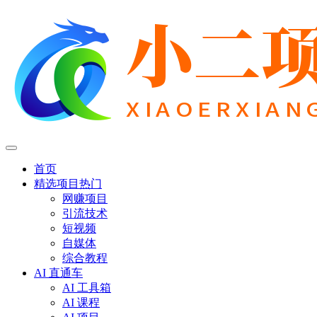
首页
精选项目
热门
网赚项目
引流技术
短视频
自媒体
综合教程
AI 直通车
AI 工具箱
AI 课程