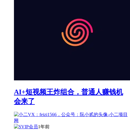
AI+短视频王炸组合，普通人赚钱机
会来了
1年前