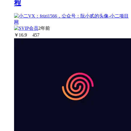
程
2年前
￥
16.9
457