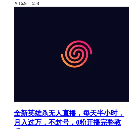
￥
16.9
558
全新英雄杀无人直播，每天半小时，
月入过万，不封号，0粉开播完整教