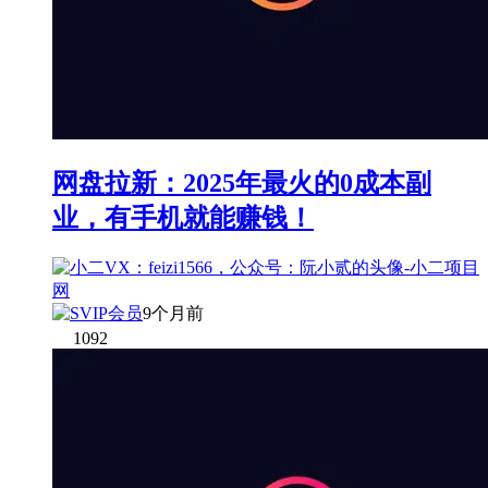
网盘拉新：2025年最火的0成本副
业，有手机就能赚钱！
9个月前
1092