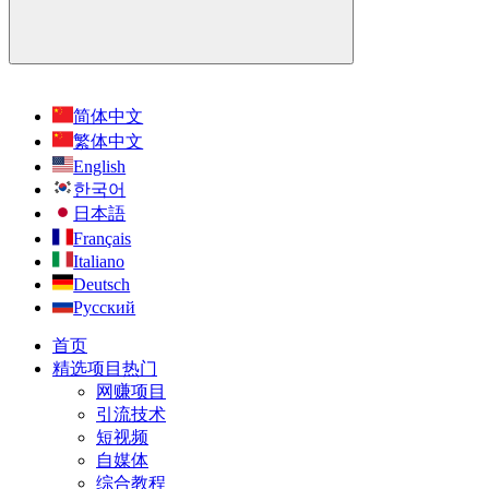
简体中文
繁体中文
English
한국어
日本語
Français
Italiano
Deutsch
Русский
首页
精选项目
热门
网赚项目
引流技术
短视频
自媒体
综合教程