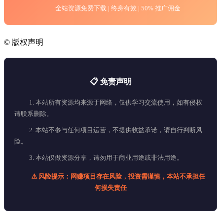
全站资源免费下载 | 终身有效 | 50% 推广佣金
©
版权声明
📋 免责声明
1. 本站所有资源均来源于网络，仅供学习交流使用，如有侵权
请联系删除。
2. 本站不参与任何项目运营，不提供收益承诺，请自行判断风
险。
3. 本站仅做资源分享，请勿用于商业用途或非法用途。
⚠️ 风险提示：网赚项目存在风险，投资需谨慎，本站不承担任
何损失责任