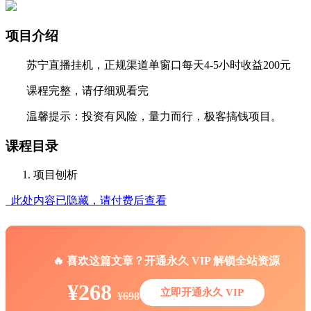
项目介绍
苏宁直播挂机，正规渠道单窗口每天4-5小时收益200元
课程完整，请仔细观看完
温馨提示：投资有风险，量力而行，极客搞钱项目。
课程目录
项目刨析
此处内容已隐藏，请付费后查看
🔥 喜欢这篇文章？开通永久 VIP 解锁全站资源
¥268
立即开通永久 VIP
¥698