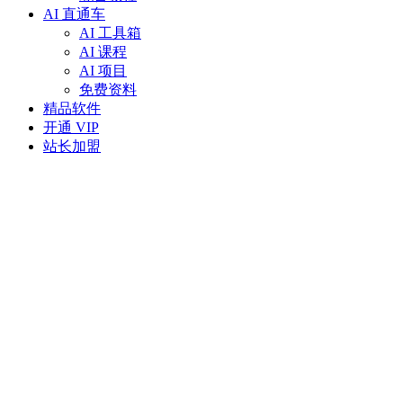
AI 直通车
AI 工具箱
AI 课程
AI 项目
免费资料
精品软件
开通 VIP
站长加盟