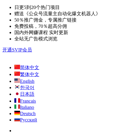
日更5到20个热门项目
赠送《公众号流量主自动化爆文机器人》
50％推广佣金，专属推广链接
免费投稿，70％超高分佣
国内外网赚课程 实时更新
全站无广告模式浏览
开通SVIP会员
简体中文
繁体中文
English
한국어
日本語
Français
Italiano
Deutsch
Русский