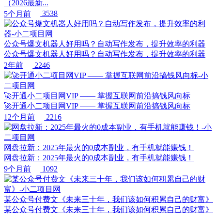
（2026最新...
5个月前
3538
公众号爆文机器人好用吗？自动写作发布，提升效率的利器
公众号爆文机器人好用吗？自动写作发布，提升效率的利器
2年前
2246
🚀开通小二项目网VIP —— 掌握互联网前沿搞钱风向标
🚀开通小二项目网VIP —— 掌握互联网前沿搞钱风向标
12个月前
2216
网盘拉新：2025年最火的0成本副业，有手机就能赚钱！
网盘拉新：2025年最火的0成本副业，有手机就能赚钱！
9个月前
1092
某公众号付费文《未来三十年，我们该如何积累自己的财富》
某公众号付费文《未来三十年，我们该如何积累自己的财富》