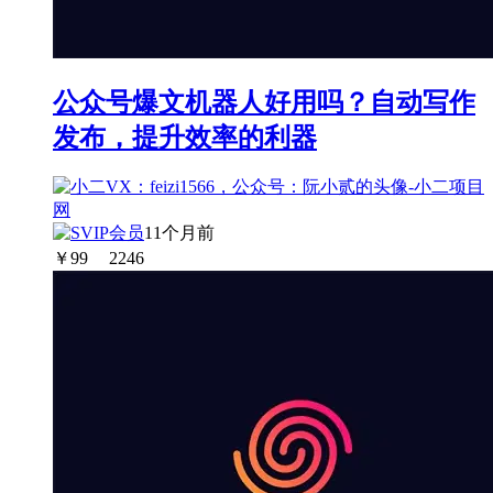
公众号爆文机器人好用吗？自动写作
发布，提升效率的利器
11个月前
￥
99
2246