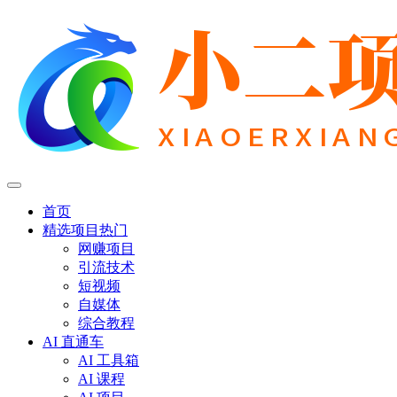
首页
精选项目
热门
网赚项目
引流技术
短视频
自媒体
综合教程
AI 直通车
AI 工具箱
AI 课程