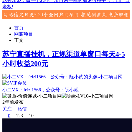
站长加盟，做一个和小二项目网一样的知识付费平台，自己当
老板!
首页
网赚项目
正文
苏宁直播挂机，正规渠道单窗口每天4-5
小时收益200元
小二VX：feizi1566，公众号：阮小贰
2年前发布
关注
私信
0
123
10