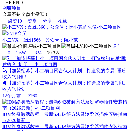
THE END
网赚项目
文章不错？点个赞呗！
点赞
10
赞赏
分享
收藏
小二VX：feizi1566，公众号：阮小贰
关注
0
1.6W+
32
4
79.3W+
🚀【加盟招募】小二项目网合伙人计划：打造您的专属“睡后
收入”机器！
🚀【加盟招募】小二项目网合伙人计划：打造您的专属“睡后
收入”机器...
12个月前
7760
IDM终身激活教程：最新6.42破解方法及浏览器插件安装指南
（2026最新）
IDM终身激活教程：最新6.42破解方法及浏览器插件安装指南