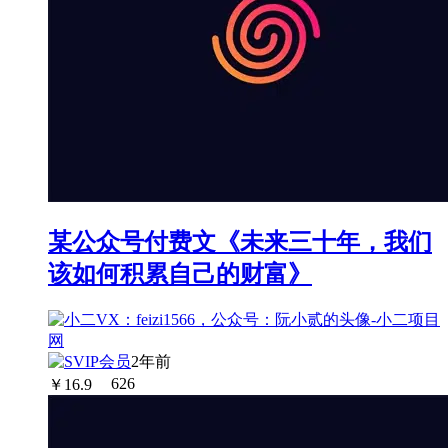
某公众号付费文《未来三十年，我们
该如何积累自己的财富》
2年前
￥
16.9
626