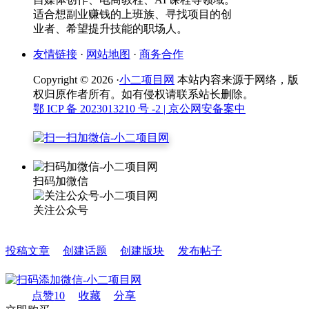
适合想副业赚钱的上班族、寻找项目的创
业者、希望提升技能的职场人。
友情链接
·
网站地图
·
商务合作
Copyright © 2026 ·
小二项目网
本站内容来源于网络，版
权归原作者所有。如有侵权请联系站长删除。
鄂 ICP 备 2023013210 号 -2
| 京公网安备案中
扫码加微信
关注公众号
投稿文章
创建话题
创建版块
发布帖子
点赞
10
收藏
分享