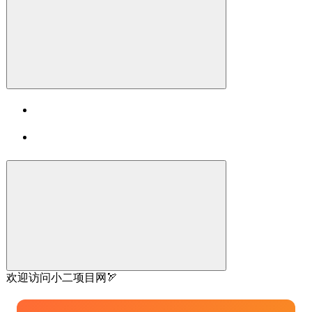
欢迎访问小二项目网🏹