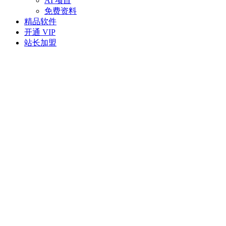
AI 项目
免费资料
精品软件
开通 VIP
站长加盟