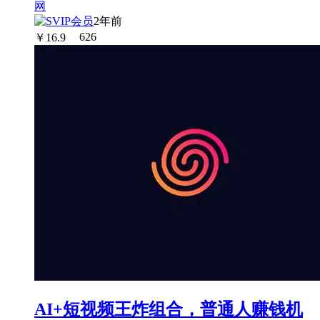
2年前
￥
16.9
626
AI+短视频王炸组合，普通人赚钱机