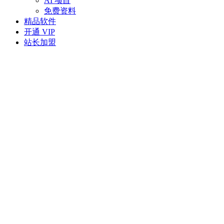
AI 项目
免费资料
精品软件
开通 VIP
站长加盟