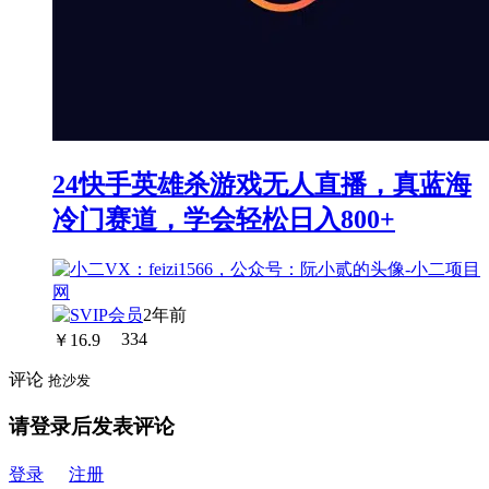
24快手英雄杀游戏无人直播，真蓝海
冷门赛道，学会轻松日入800+
2年前
￥
16.9
334
评论
抢沙发
请登录后发表评论
登录
注册