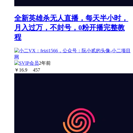
全新英雄杀无人直播，每天半小时，
月入过万，不封号，0粉开播完整教
程
2年前
￥
16.9
457