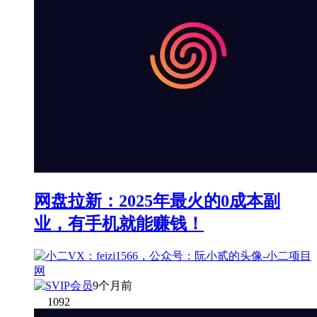
网盘拉新：2025年最火的0成本副
业，有手机就能赚钱！
9个月前
1092