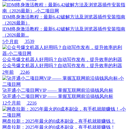
IDM终身激活教程：最新6.42破解方法及浏览器插件安装指南
（2026最新）
IDM终身激活教程：最新6.42破解方法及浏览器插件安装指南
（2026最新...
5个月前
3539
公众号爆文机器人好用吗？自动写作发布，提升效率的利器
公众号爆文机器人好用吗？自动写作发布，提升效率的利器
2年前
2246
🚀开通小二项目网VIP —— 掌握互联网前沿搞钱风向标
🚀开通小二项目网VIP —— 掌握互联网前沿搞钱风向标
12个月前
2216
网盘拉新：2025年最火的0成本副业，有手机就能赚钱！
网盘拉新：2025年最火的0成本副业，有手机就能赚钱！