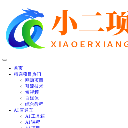
首页
精选项目
热门
网赚项目
引流技术
短视频
自媒体
综合教程
AI 直通车
AI 工具箱
AI 课程