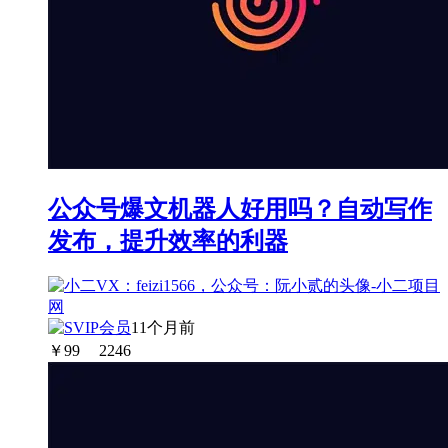
公众号爆文机器人好用吗？自动写作
发布，提升效率的利器
11个月前
￥
99
2246