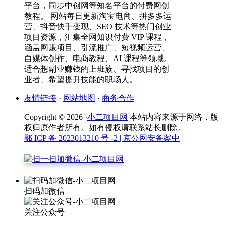
平台，同步中创网等知名平台的付费网创
教程。 网站每日更新淘宝电商、拼多多运
营、抖音快手变现、SEO 技术等热门创业
项目资源，汇集全网知识付费 VIP 课程，
涵盖网赚项目、引流推广、短视频运营、
自媒体创作、电商教程、AI 课程等领域。
适合想副业赚钱的上班族、寻找项目的创
业者、希望提升技能的职场人。
友情链接
·
网站地图
·
商务合作
Copyright © 2026 ·
小二项目网
本站内容来源于网络，版
权归原作者所有。如有侵权请联系站长删除。
鄂 ICP 备 2023013210 号 -2
| 京公网安备案中
扫码加微信
关注公众号