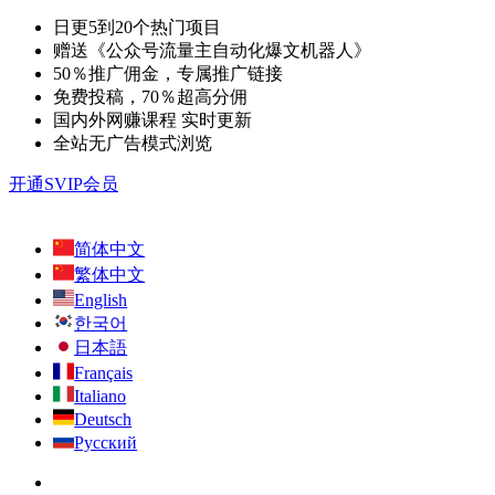
日更5到20个热门项目
赠送《公众号流量主自动化爆文机器人》
50％推广佣金，专属推广链接
免费投稿，70％超高分佣
国内外网赚课程 实时更新
全站无广告模式浏览
开通SVIP会员
简体中文
繁体中文
English
한국어
日本語
Français
Italiano
Deutsch
Русский