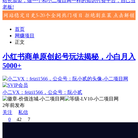
站长加盟，做一个和小二项目网一样的知识付费平台，自己当
老板!
首页
网赚项目
正文
小红书商单原创起号玩法揭秘，小白月入
5000+
小二VX：feizi1566，公众号：阮小贰
2年前发布
关注
私信
0
42
7