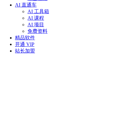
AI 直通车
AI 工具箱
AI 课程
AI 项目
免费资料
精品软件
开通 VIP
站长加盟