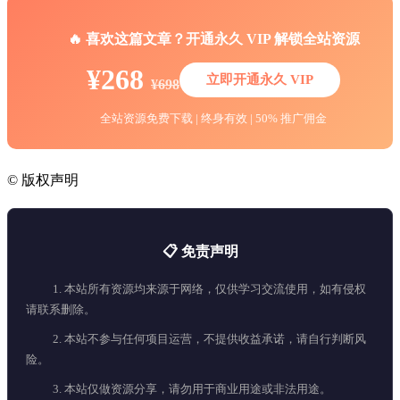
🔥 喜欢这篇文章？开通永久 VIP 解锁全站资源
¥268
立即开通永久 VIP
¥698
全站资源免费下载 | 终身有效 | 50% 推广佣金
©
版权声明
📋 免责声明
1. 本站所有资源均来源于网络，仅供学习交流使用，如有侵权
请联系删除。
2. 本站不参与任何项目运营，不提供收益承诺，请自行判断风
险。
3. 本站仅做资源分享，请勿用于商业用途或非法用途。