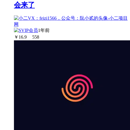
会来了
1年前
￥
16.9
558