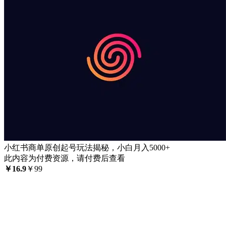
小红书商单原创起号玩法揭秘，小白月入5000+
此内容为付费资源，请付费后查看
￥
16.9
￥
99