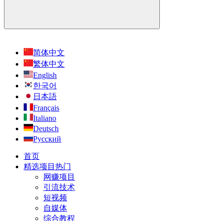
简体中文
繁体中文
English
한국어
日本語
Français
Italiano
Deutsch
Русский
首页
精选项目
热门
网赚项目
引流技术
短视频
自媒体
综合教程